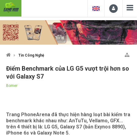
Tin Công Nghệ
Điểm Benchmark của LG G5 vượt trội hơn so
với Galaxy S7
Bomer
Trang PhoneArena đã thực hiện hàng loạt bài kiểm tra
benchmark khác nhau như: AnTuTu, Vellamo, GFX...
trên 4 thiết bị là: LG G5, Galaxy S7 (bản Exynos 8890),
iPhone 6s và Galaxy Note 5.