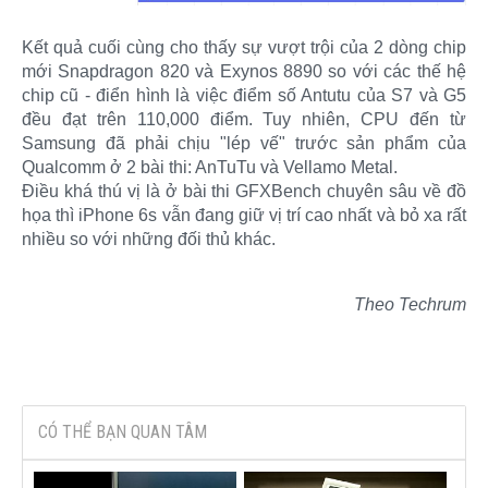
Kết quả cuối cùng cho thấy sự vượt trội của 2 dòng chip
mới Snapdragon 820 và Exynos 8890 so với các thế hệ
chip cũ - điển hình là việc điểm số Antutu của S7 và G5
đều đạt trên 110,000 điểm. Tuy nhiên, CPU đến từ
Samsung đã phải chịu "lép vế" trước sản phẩm của
Qualcomm ở 2 bài thi: AnTuTu và Vellamo Metal.
Điều khá thú vị là ở bài thi GFXBench chuyên sâu về đồ
họa thì iPhone 6s vẫn đang giữ vị trí cao nhất và bỏ xa rất
nhiều so với những đối thủ khác.
Theo Techrum
CÓ THỂ BẠN QUAN TÂM