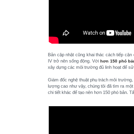
Bản cập nhật cũng khai thác cách tiếp cận c
IV trở nên sống động. Với
hơn 150 phó bả
xây dựng các môi trường đủ linh hoạt để sử 
Giám đốc nghệ thuật phụ trách môi trường, a
lượng cao như vậy, chúng tôi đã tìm ra mộ
chi tiết khác để tạo nên hơn 150 phó bản. T