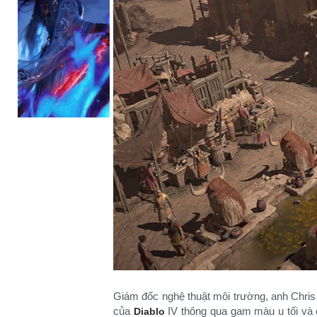
Giám đốc nghệ thuật môi trường, anh Chris R
của
IV thông qua gam màu u tối và
Diablo