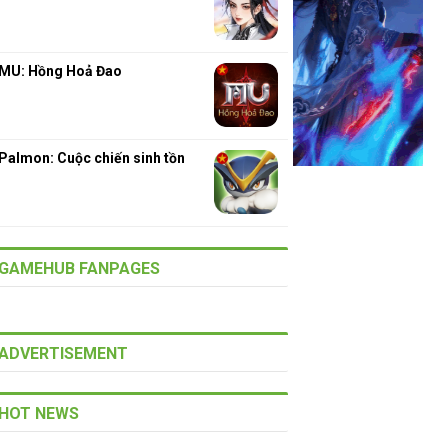
MU: Hồng Hoả Đao
Palmon: Cuộc chiến sinh tồn
GAMEHUB FANPAGES
ADVERTISEMENT
HOT NEWS