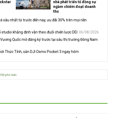
ockstar
nhà phát triển tố đồng sự
ngầm chiếm đoạt doanh
thu
á sâu nhất từ trước đến nay, ưu đãi 30% trên mọi nền
 studio khẳng định vẫn theo đuổi chiến lược DEI
06/08/2026
 Vương Quốc mở đăng ký trước tại sáu thị trường Đông Nam
iới Thức Tỉnh, săn DJI Osmo Pocket 3 ngay hôm
150 phó bản