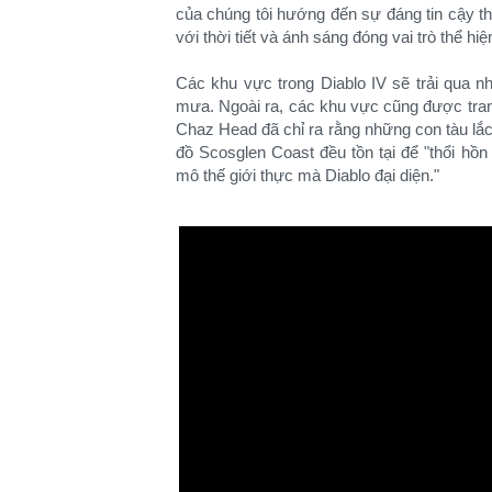
của chúng tôi hướng đến sự đáng tin cậy tha
với thời tiết và ánh sáng đóng vai trò thể hi
Các khu vực trong Diablo IV sẽ trải qua n
mưa. Ngoài ra, các khu vực cũng được tran
Chaz Head đã chỉ ra rằng những con tàu lắc
đồ Scosglen Coast đều tồn tại để "thổi hồn 
mô thế giới thực mà Diablo đại diện."