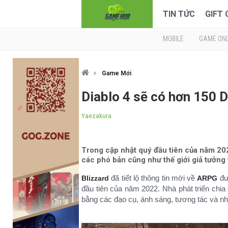
TIN TỨC
GIFT
MOBILE
GAME ONL
Game Mới
Diablo 4 sẽ có hơn 150 
Yaezakura
Trong cập nhật quý đầu tiên của năm 202
các phó bản cũng như thế giới giả tưởng 
đã tiết lộ thông tin mới về
đư
Blizzard
ARPG
đầu tiên của năm 2022. Nhà phát triển chi
bằng các đạo cụ, ánh sáng, tương tác và nh