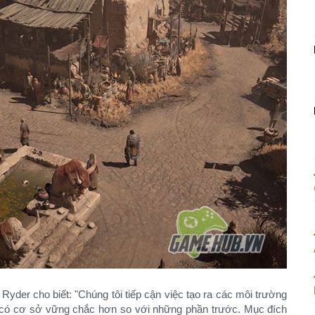
yder cho biết: "Chúng tôi tiếp cận việc tạo ra các môi trường
 có cơ sở vững chắc hơn so với những phần trước. Mục đích