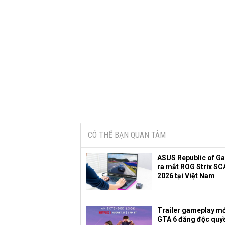
CÓ THỂ BẠN QUAN TÂM
ASUS Republic of G
ra mắt ROG Strix SC
2026 tại Việt Nam
Trailer gameplay mớ
GTA 6 đăng độc quy