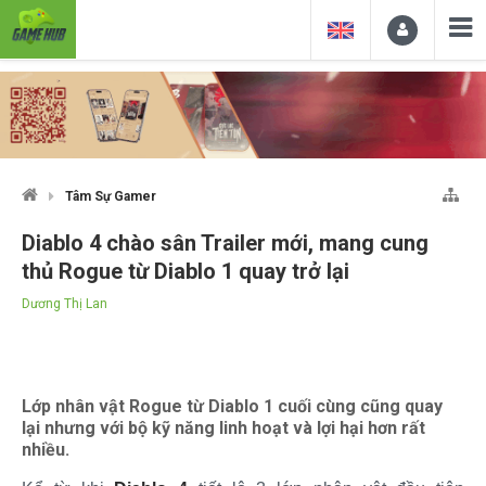
Tâm Sự Gamer
Diablo 4 chào sân Trailer mới, mang cung
thủ Rogue từ Diablo 1 quay trở lại
Dương Thị Lan
Lớp nhân vật Rogue từ Diablo 1 cuối cùng cũng quay
lại nhưng với bộ kỹ năng linh hoạt và lợi hại hơn rất
nhiều.