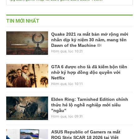
TIN MỚI NHẤT
Quake 2021 ra mắt bản mở rộng mới
nhân dịp kỷ niệm 30 năm, mang tên
Dawn of the Machine
Hôm qua, lúc 10:21
GTA 6 được cho là đã kiếm bộn tiền
nhờ ký hợp đồng độc quyền với
Netflix
Hôm qua, lúc 10:11
Elden Ring: Tarnished Edition chính
thức hé lộ nghề nghiệp mới siêu
"ngầu"
Hôm qua, lúc 09:31
ASUS Republic of Gamers ra mắt
ROG Strix SCAR 18 2026 tại Việt