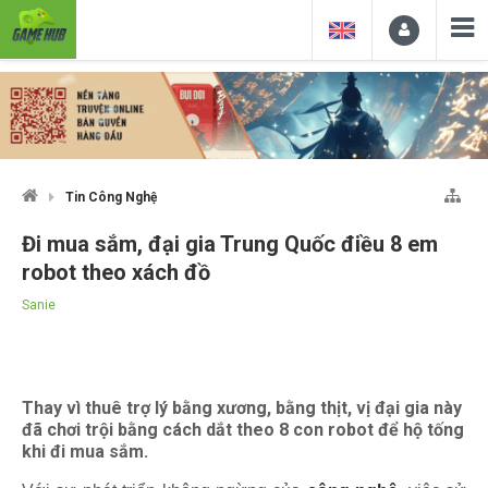
Tin Công Nghệ
Đi mua sắm, đại gia Trung Quốc điều 8 em
robot theo xách đồ
Sanie
Thay vì thuê trợ lý bằng xương, bằng thịt, vị đại gia này
đã chơi trội bằng cách dắt theo 8 con robot để hộ tống
khi đi mua sắm.