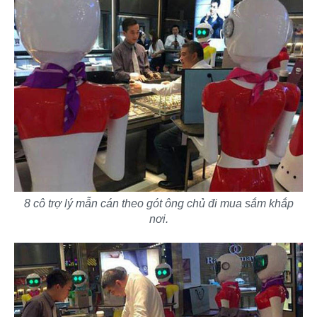
8 cô trợ lý mẫn cán theo gót ông chủ đi mua sắm khắp
nơi.