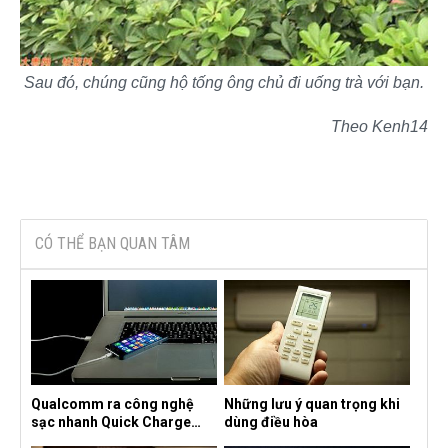
Sau đó, chúng cũng hộ tống ông chủ đi uống trà với bạn.
Theo Kenh14
CÓ THỂ BẠN QUAN TÂM
Qualcomm ra công nghệ
Những lưu ý quan trọng khi
sạc nhanh Quick Charge
dùng điều hòa
4.0+