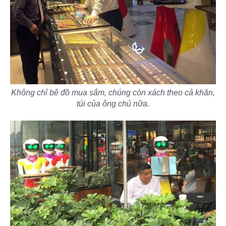
Không chỉ bê đồ mua sắm, chúng còn xách theo cả khăn,
túi của ông chủ nữa.