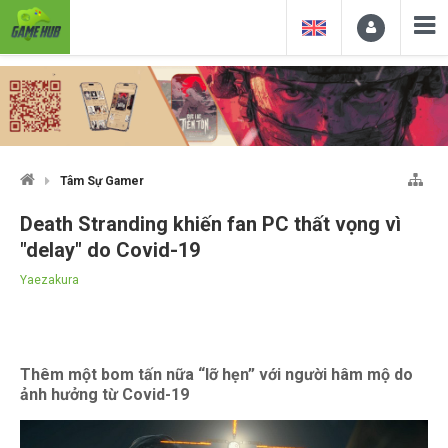
Tâm Sự Gamer
Death Stranding khiến fan PC thất vọng vì
"delay" do Covid-19
Yaezakura
Thêm một bom tấn nữa “lỡ hẹn” với người hâm mộ do
ảnh hưởng từ Covid-19