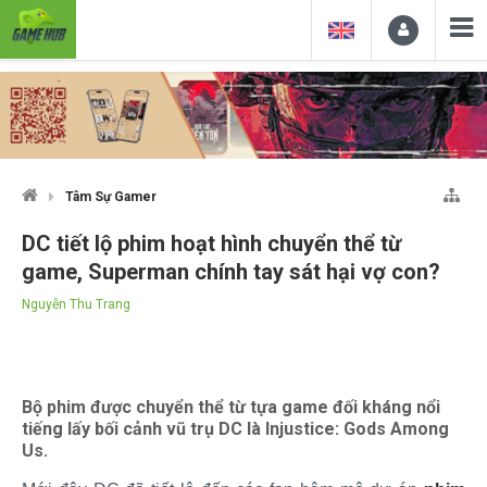
Tâm Sự Gamer
DC tiết lộ phim hoạt hình chuyển thể từ
game, Superman chính tay sát hại vợ con?
Nguyễn Thu Trang
Bộ phim được chuyển thể từ tựa game đối kháng nổi
tiếng lấy bối cảnh vũ trụ DC là Injustice: Gods Among
Us.