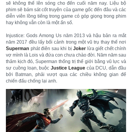
sẽ không thể lên sóng cho đến cuối năm nay. Liệu bộ
phim sẽ bám sát cốt truyện của game gốc đến đâu và các
diễn viên lồng tiếng trong game có góp giọng trong phim
hay không vẫn còn là một ẩn số.
Injustice: Gods Among Us năm 2013 và hậu bản ra mắt
năm 2017 đều lấy bối cảnh trong một vũ trụ thay thế nơi
Superman
phát điên sau khi bị
Joker
lừa giết chết chính
vợ mình là Lois và đứa con chưa chào đời. Năm năm sau
thảm kịch đó, Superman thống trị thế giới bằng vũ lực và
sự cuồng loạn, buộc
Justice League
của DCU, dẫn đầu
bởi Batman, phải vượt qua các chiều không gian để
chiến đấu chống lại anh.​