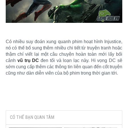
Có nhiều suy đoán xung quanh phim hoạt hình Injustice,
nó có thể bổ sung thêm nhiều chi tiết từ truyện tranh hoặc
thậm chí viết lại một câu chuyện hoàn toàn mới lấy bối
cảnh
vũ trụ DC
đen tối và loạn lạc này. Hi vọng DC sẽ
sớm cung cấp thêm các thông tin liên quan đến cốt truyện
cũng như dàn diễn viên của bộ phim trong thời gian tới.
CÓ THỂ BẠN QUAN TÂM