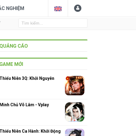
ẮC NGHIỆM
Y
QUẢNG CÁO
GAME MỚI
Thiếu Niên 3Q: Khởi Nguyên
Minh Chủ Võ Lâm - Vplay
Thiếu Niên Ca Hành: Khởi Động