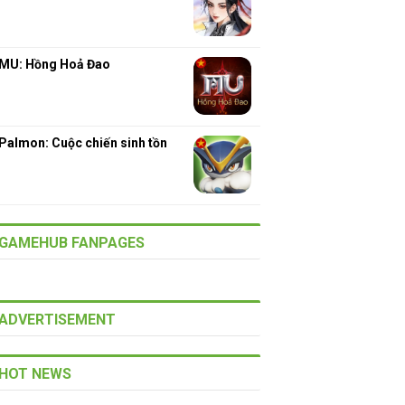
MU: Hồng Hoả Đao
Palmon: Cuộc chiến sinh tồn
GAMEHUB FANPAGES
ADVERTISEMENT
HOT NEWS