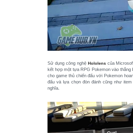
Sử dụng công nghệ
của Microsoft
Hololens
kết hợp một tựa RPG Pokemon vào thẳng b
cho game thủ chiến đấu với Pokemon hoang
đấu và lựa chọn đòn đánh cũng như item
nghĩa.