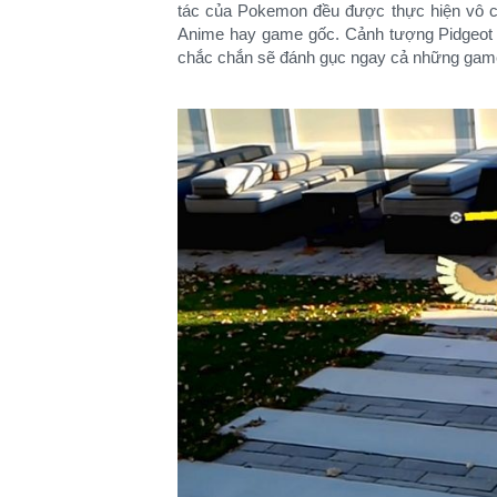
tác của Pokemon đều được thực hiện vô cù
Anime hay game gốc. Cảnh tượng Pidgeot 
chắc chắn sẽ đánh gục ngay cả những game 