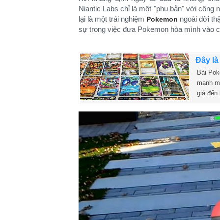
Niantic Labs chỉ là một "phụ bản" với công n
lại là một trải nghiệm
ngoài đời thậ
Pokemon
sự trong việc đưa Pokemon hòa mình vào c
Đây là
Bài Pok
mạnh mẽ
giá đến