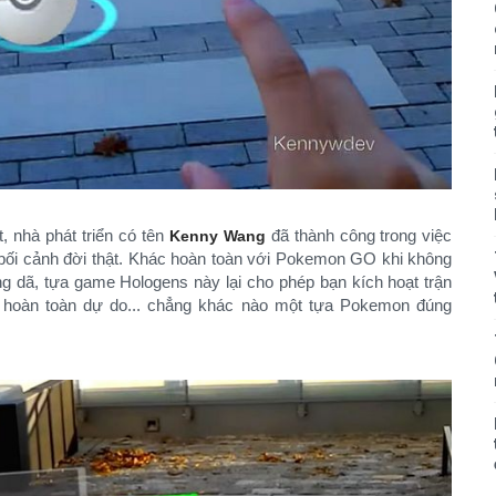
, nhà phát triển có tên
đã thành công trong việc
Kenny Wang
ối cảnh đời thật. Khác hoàn toàn với Pokemon GO khi không
 dã, tựa game Hologens này lại cho phép bạn kích hoạt trận
 hoàn toàn dự do... chẳng khác nào một tựa Pokemon đúng