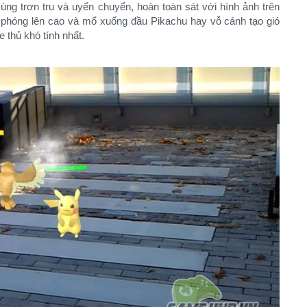
ng trơn tru và uyển chuyển, hoàn toàn sát với hình ảnh trên
phóng lên cao và mổ xuống đầu Pikachu hay vỗ cánh tạo gió
thủ khó tính nhất.