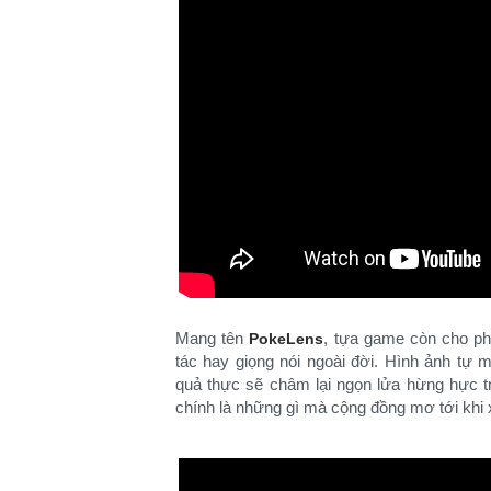
Mang tên
, tựa game còn cho ph
PokeLens
tác hay giọng nói ngoài đời. Hình ảnh tự
quả thực sẽ châm lại ngọn lửa hừng hực t
chính là những gì mà cộng đồng mơ tới khi 