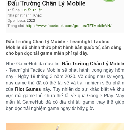
Đấu Trường Chân Lý Mobile
Thể loại:
Chiến Thuật
Nhà phát hành:
Khác
Open beta:
2020
Trang chủ:
https://www.facebook.com/groups/TFTMobileVN/
Đấu Trường Chân Lý Mobile - Teamfight Tactics
Mobile đã chính thức phát hành bản quốc tế, sẵn sàng
cho bạn đọc tải game miễn phí tại đây.
Như GameHub đã đưa tin,
Đấu Trường Chân Lý Mobile
- Teamfight Tactics Mobile sẽ phát hành trong ngày hôm
nay - Ngày 19 tháng 3 năm 2020. Và đúng như kỳ vọng,
nay game thủ đã có thể tải về và trải nghiệm siêu phẩm
của
Riot Games
này. Tuy nhiên do sự khác biệt về khu
vực mà game thủ chưa thể tải về qua Google Play. May
mắn là GameHub đã có địa chỉ tải game thay thế giúp
bạn đọc trải nghiệm game ngay từ bây giờ.