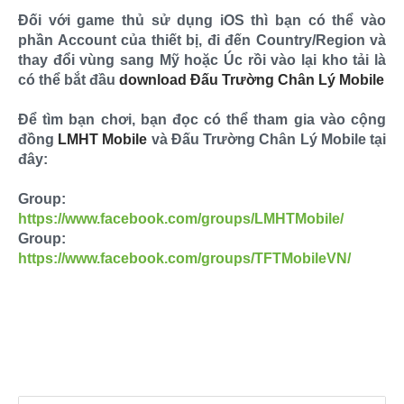
Đối với game thủ sử dụng iOS thì bạn có thể vào
phần Account của thiết bị, đi đến Country/Region và
thay đổi vùng sang Mỹ hoặc Úc rồi vào lại kho tải là
có thể bắt đầu
download Đấu Trường Chân Lý Mobile
Để tìm bạn chơi, bạn đọc có thể tham gia vào cộng
đồng
LMHT Mobile
và Đấu Trường Chân Lý Mobile tại
đây:
Group:
https://www.facebook.com/groups/LMHTMobile/
Group:
https://www.facebook.com/groups/TFTMobileVN/