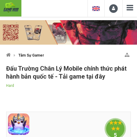
Tâm Sự Gamer
Đấu Trường Chân Lý Mobile chính thức phát
hành bản quốc tế - Tải game tại đây
Hard
5