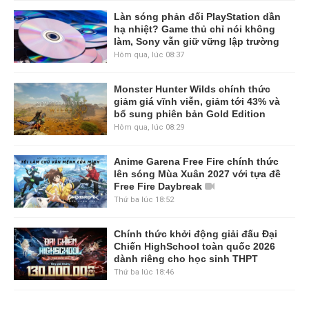
Làn sóng phản đối PlayStation dần
hạ nhiệt? Game thủ chỉ nói không
làm, Sony vẫn giữ vững lập trường
Hôm qua, lúc 08:37
Monster Hunter Wilds chính thức
giảm giá vĩnh viễn, giảm tới 43% và
bổ sung phiên bản Gold Edition
Hôm qua, lúc 08:29
Anime Garena Free Fire chính thức
lên sóng Mùa Xuân 2027 với tựa đề
Free Fire Daybreak
Thứ ba lúc 18:52
Chính thức khởi động giải đấu Đại
Chiến HighSchool toàn quốc 2026
dành riêng cho học sinh THPT
Thứ ba lúc 18:46