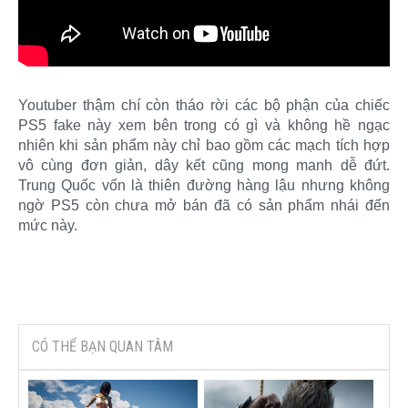
Youtuber thậm chí còn tháo rời các bộ phận của chiếc
PS5 fake này xem bên trong có gì và không hề ngạc
nhiên khi sản phẩm này chỉ bao gồm các mạch tích hợp
vô cùng đơn giản, dây kết cũng mong manh dễ đứt.
Trung Quốc vốn là thiên đường hàng lậu nhưng không
ngờ PS5 còn chưa mở bán đã có sản phẩm nhái đến
mức này.​
CÓ THỂ BẠN QUAN TÂM