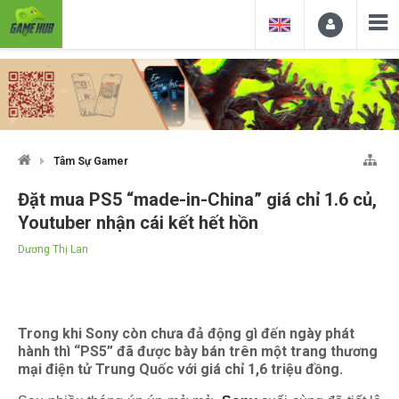
Tâm Sự Gamer
Đặt mua PS5 “made-in-China” giá chỉ 1.6 củ,
Youtuber nhận cái kết hết hồn
Dương Thị Lan
Trong khi Sony còn chưa đả động gì đến ngày phát
hành thì “PS5” đã được bày bán trên một trang thương
mại điện tử Trung Quốc với giá chỉ 1,6 triệu đồng.