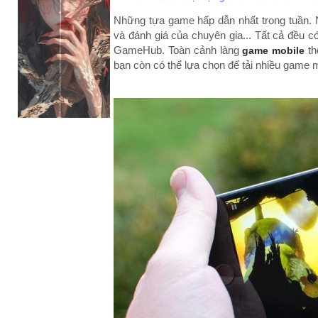
Những tựa game hấp dẫn nhất trong tuần.
và đánh giá của chuyên gia... Tất cả đều 
GameHub. Toàn cảnh làng
th
game mobile
bạn còn có thể lựa chọn để tải nhiều game m