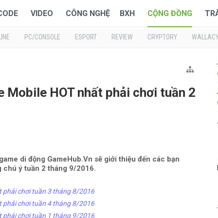
 CODE
VIDEO
CÔNG NGHỆ
BXH
CỘNG ĐỒNG
TR
INE
PC/CONSOLE
ESPORT
REVIEW
CRYPTORY
WALLAC
 Mobile HOT nhất phải chơi tuần 2
game di động GameHub.Vn sẽ giới thiệu đến các bạn
 chú ý tuần 2 tháng 9/2016.
 phải chơi tuần 3 tháng 8/2016
 phải chơi tuần 4 tháng 8/2016
 phải chơi tuần 1 tháng 9/2016