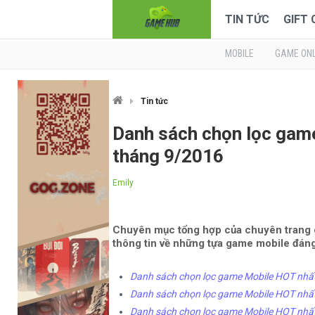
TIN TỨC
GIFT
MOBILE
GAME ONL
Tin tức
Danh sách chọn lọc game
tháng 9/2016
Emily
Chuyên mục tổng hợp của chuyên trang 
thông tin về những tựa game mobile đáng
Danh sách chọn lọc game Mobile HOT nhất
Danh sách chọn lọc game Mobile HOT nhất
Danh sách chọn lọc game Mobile HOT nhất