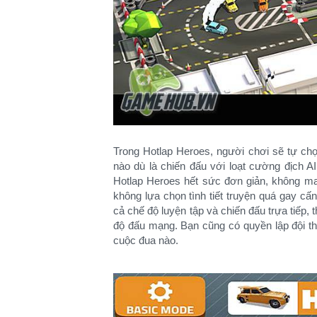
Trong Hotlap Heroes, người chơi sẽ tự ch
nào dù là chiến đấu với loạt cường địch 
Hotlap Heroes hết sức đơn giản, không m
không lựa chọn tình tiết truyện quá gay c
cả chế độ luyện tập và chiến đấu trựa tiếp
độ đấu mạng. Bạn cũng có quyền lập đội thi
cuộc đua nào.