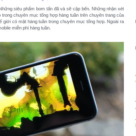
 Những siêu phẩm bom tấn đã và sẽ cập bến. Những nhận xét
có trong chuyên mục tổng hợp hàng tuần trên chuyên trang của
ế giới có mặt hàng tuần trong chuyên mục tổng hợp. Ngoài ra
obile miễn phí hàng tuần.