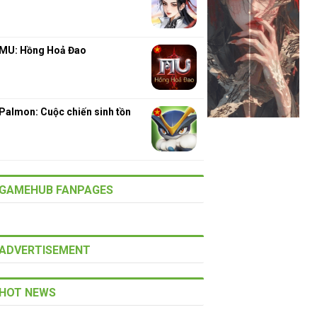
MU: Hồng Hoả Đao
Palmon: Cuộc chiến sinh tồn
GAMEHUB FANPAGES
ADVERTISEMENT
HOT NEWS