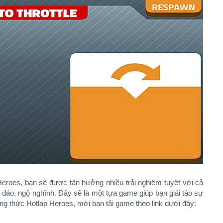
eroes, bạn sẽ được tận hưởng nhiều trải nghiệm tuyệt vời cả
đáo, ngộ nghĩnh. Đây sẽ là một tựa game giúp bạn giải tảo sự
ng thức Hotlap Heroes, mời bạn tải game theo link dưới đây: