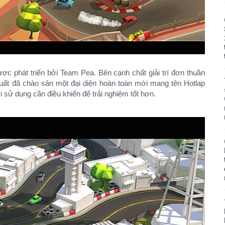
c phát triển bởi Team Pea. Bên cạnh chất giải trí đơn thuần
uất đã chào sân một đại diện hoàn toàn mới mang tên Hotlap
 sử dụng cần điều khiển để trải nghiệm tốt hơn.