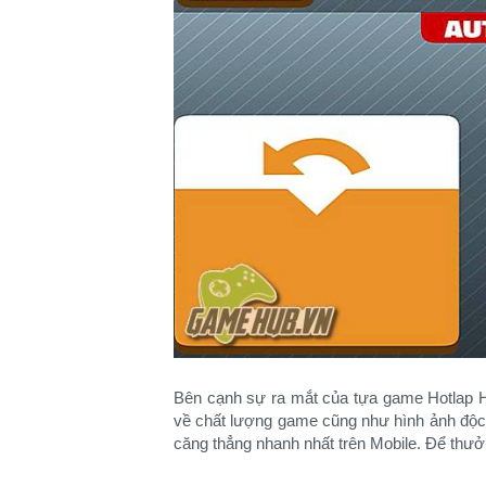
Bên cạnh sự ra mắt của tựa game Hotlap H
về chất lượng game cũng như hình ảnh độc 
căng thẳng nhanh nhất trên Mobile. Để thưở