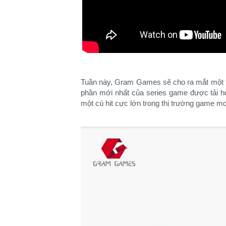
Tuần này, Gram Games sẽ cho ra mắt một t
phần mới nhất của series game được tải hơ
một cú hit cực lớn trong thị trường game mo