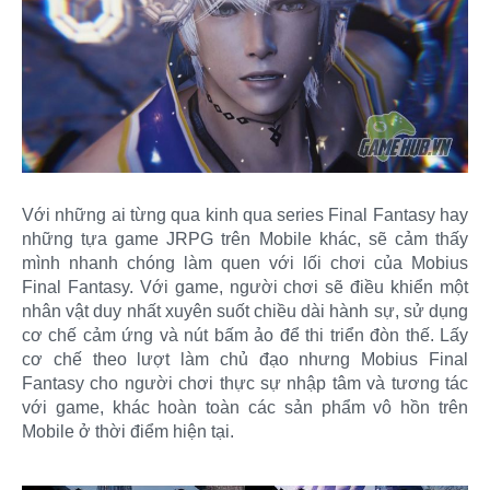
Với những ai từng qua kinh qua series Final Fantasy hay
những tựa game JRPG trên Mobile khác, sẽ cảm thấy
mình nhanh chóng làm quen với lối chơi của Mobius
Final Fantasy. Với game, người chơi sẽ điều khiển một
nhân vật duy nhất xuyên suốt chiều dài hành sự, sử dụng
cơ chế cảm ứng và nút bấm ảo để thi triển đòn thế. Lấy
cơ chế theo lượt làm chủ đạo nhưng Mobius Final
Fantasy cho người chơi thực sự nhập tâm và tương tác
với game, khác hoàn toàn các sản phẩm vô hồn trên
Mobile ở thời điểm hiện tại.