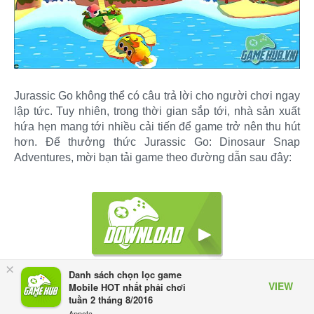
Jurassic Go không thể có câu trả lời cho người chơi ngay
lập tức. Tuy nhiên, trong thời gian sắp tới, nhà sản xuất
hứa hẹn mang tới nhiều cải tiến để game trở nên thu hút
hơn. Để thưởng thức Jurassic Go: Dinosaur Snap
Adventures, mời bạn tải game theo đường dẫn sau đây:
×
Danh sách chọn lọc game
VIEW
Mobile HOT nhất phải chơi
tuần 2 tháng 8/2016
Appota