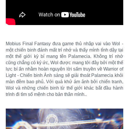
Mobius Final Fantasy đưa game thủ nhập vai vào Wol -
một chiến binh đánh mất trí nhớ và thấy mình tỉnh dậy tại
một thế giới kỳ bí mang tên Palamecia. Không trí nhớ
cũng chẳng có ký ức, Wol được mang tới đây bởi một thế
lực bí ẩn nhằm hoàn nguyện lời sấm truyền về Warrior of
Light - Chiến binh Ánh sáng sẽ giải thoát Palamecia khỏi
màn đêm bao phủ. Với quá khứ ám ảnh bởi chiến tranh,
Wol và những chiến binh từ thế giới khác bắt đầu hành
trình đi tìm số mệnh cho bản thân mình..