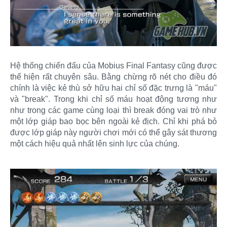
Hệ thống chiến đấu của Mobius Final Fantasy cũng được
thể hiện rất chuyên sâu. Bằng chừng rõ nét cho điều đó
chính là việc kẻ thù sở hữu hai chỉ số đặc trưng là "máu"
và "break". Trong khi chỉ số máu hoạt động tương như
như trong các game cùng loại thì break đóng vai trò như
một lớp giáp bao bọc bên ngoài kẻ địch. Chỉ khi phá bỏ
được lớp giáp này người chơi mới có thể gây sát thương
một cách hiệu quả nhất lên sinh lực của chúng.