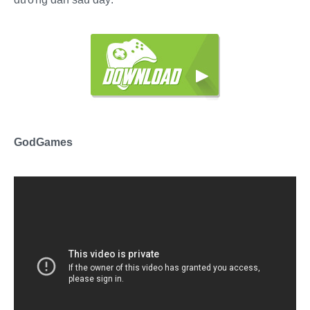
GodGames