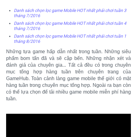
Danh sách chọn lọc game Mobile HOT nhất phải chơi tuần 3
tháng 7/2016
Danh sách chọn lọc game Mobile HOT nhất phải chơi tuần 4
tháng 7/2016
Danh sách chọn lọc game Mobile HOT nhất phải chơi tuần 1
tháng 8/2016
Những tựa game hấp dẫn nhất trong tuần. Những siêu
phẩm bom tấn đã và sẽ cập bến. Những nhận xét và
đánh giá của chuyên gia... Tất cả đều có trong chuyên
mục tổng hợp hàng tuần trên chuyên trang của
GameHub. Toàn cảnh làng game mobile thế giới có mặt
hàng tuần trong chuyên mục tổng hợp. Ngoài ra bạn còn
có thể lựa chọn để tải nhiều game mobile miễn phí hàng
tuần.