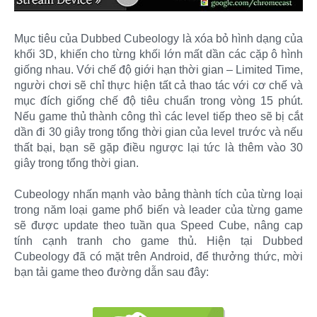
Mục tiêu của Dubbed Cubeology là xóa bỏ hình dạng của
khối 3D, khiến cho từng khối lớn mất dần các cặp ô hình
giống nhau. Với chế độ giới hạn thời gian – Limited Time,
người chơi sẽ chỉ thực hiện tất cả thao tác với cơ chế và
mục đích giống chế độ tiêu chuẩn trong vòng 15 phút.
Nếu game thủ thành công thì các level tiếp theo sẽ bị cắt
dần đi 30 giây trong tổng thời gian của level trước và nếu
thất bại, bạn sẽ gặp điều ngược lại tức là thêm vào 30
giây trong tổng thời gian.
Cubeology nhấn mạnh vào bảng thành tích của từng loại
trong năm loại game phổ biến và leader của từng game
sẽ được update theo tuần qua Speed Cube, nâng cap
tính cạnh tranh cho game thủ. Hiện tại Dubbed
Cubeology đã có mặt trên Android, để thưởng thức, mời
bạn tải game theo đường dẫn sau đây: