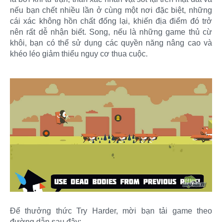
nếu bạn chết nhiều lần ở cùng một nơi đặc biệt, những
cái xác không hồn chất đống lại, khiến địa điểm đó trở
nên rất dễ nhận biết. Song, nếu là những game thủ cừ
khôi, bạn có thể sử dụng các quyền năng nâng cao và
khéo léo giảm thiểu nguy cơ thua cuộc.
Để thưởng thức Try Harder, mời bạn tải game theo
đường dẫn sau đây: