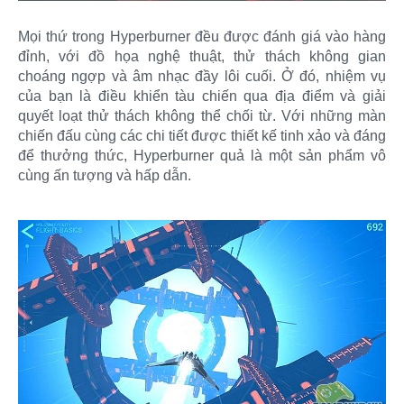
Mọi thứ trong Hyperburner đều được đánh giá vào hàng
đỉnh, với đồ họa nghệ thuật, thử thách không gian
choáng ngợp và âm nhạc đầy lôi cuối. Ở đó, nhiệm vụ
của bạn là điều khiển tàu chiến qua địa điểm và giải
quyết loạt thử thách không thể chối từ. Với những màn
chiến đấu cùng các chi tiết được thiết kế tinh xảo và đáng
để thưởng thức, Hyperburner quả là một sản phẩm vô
cùng ấn tượng và hấp dẫn.