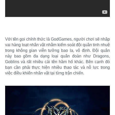
Với tên gọi chính thức là GodGames, người chơi sẽ nhập
vai hàng loạt nhân vật nhằm kiểm soát đội quân tinh nhuệ
trong không gian viễn tưởng bao la, vô định. Đội quân
này bao gồm đa dạng loại quân đoàn như Dragons,
Goblins và rất nhiều cái tên hầm hố khác. Bên cạnh đó
bạn cần phải thực hiện nhiều thao tác và nỗ lực trong
việc điều khiển nhân vật tại từng trận chiến.