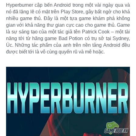
Hyperburner cập bến Android trong một vài ngày qua và
nó đã lặng lẽ có mặt trên Play Store, gây bất ngờ cho khá
nhiều game thủ. Đây là một tựa game khám phá không
gian với khả năng thư gian cực cao cho game thủ. Game
là sự sáng tạo của một tác giả tên Patrick Cook – một tài
năng tới từ hãng game Bad Potion có trụ sở tại Sydney,
Úc. Những tác phẩm của anh trên nền tảng Android đều
được biết tới là vô cùng quyến rũ và mê hoặc.