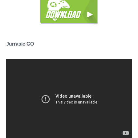
Jurrasic GO