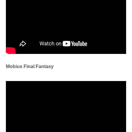
Mobius Final Fantasy