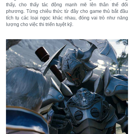
thấy, cho thấy tác động mạnh mẽ lên thân thể đối
phương. Từng chiêu thức từ đây cho game thủ bắt đầu
tích tụ các loại ngọc khác nhau, đóng vai trò như năng
lượng cho việc thi triển tuyệt kỹ.