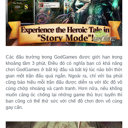
Các đấu trường trong GodGames được giới hạn trong
khoảng tầm 3 phút. Điều đó có nghĩa bạn có khả năng
chơi GodGames ở bất kỳ đâu và bất kỳ lúc nào bởi thời
gian một trận đấu quá ngắn. Ngoài ra, chỉ với ba phút
cũng báo hiệu mỗi trận đấu được diễn ra với tốc độ vô
cùng chớp nhoáng và cạnh tranh. Hơn nữa, nếu không
muốn căng óc chống lại những game thủ trực tuyến thì
bạn cũng có thể thử sức với chế độ chơi đơn vô cùng
gay cấn.