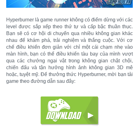
Hyperburner là game runner không có điểm dừng với các
level được sắp xếp theo thứ tự và cấp bậc thuần thục.
Bạn sẽ có cơ hội di chuyển qua nhiều không gian khác
nhau để khám phá, trải nghiệm và thắng cuộc. Với cơ
chế điều khiển đơn giản với chỉ một cái chạm nhẹ vào
màn hình, bạn có thể điều khiển tàu bay của mình vượt
qua các chướng ngại vật trong không gian chật chội,
chiến đấu và tận hưởng hình ảnh không gian 3D mê
hoặc, tuyệt mỹ. Để thưởng thức Hyperburner, mời bạn tải
game theo đường dẫn sau đây: