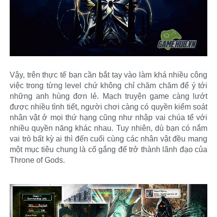
Vậy, trên thực tế bạn cần bắt tay vào làm khá nhiều công
việc trong từng level chứ không chỉ chăm chăm để ý tới
những anh hùng đơn lẻ. Mạch truyện game càng lướt
được nhiều tình tiết, người chơi càng có quyền kiểm soát
nhân vật ở mọi thứ hạng cũng như nhập vai chúa tể với
nhiều quyền năng khác nhau. Tuy nhiên, dù bạn có nắm
vai trò bất kỳ ai thì đến cuối cùng các nhân vật đều mang
một mục tiêu chung là cố gắng để trở thành lãnh đạo của
Throne of Gods.