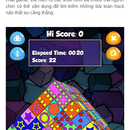
chơi có thể vận dụng để tìm kiếm những bài toán hack
não thật sự căng thẳng.