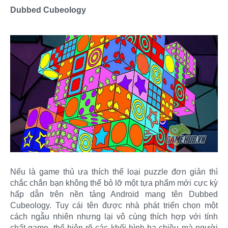
Dubbed Cubeology
Nếu là game thủ ưa thích thể loại puzzle đơn giản thì
chắc chắn bạn không thể bỏ lỡ một tựa phẩm mới cực kỳ
hấp dẫn trên nền tảng Android mang tên Dubbed
Cubeology. Tuy cái tên được nhà phát triển chọn một
cách ngẫu nhiên nhưng lại vô cùng thích hợp với tính
chất game, thể hiện rõ các khối hình ba chiều mà người