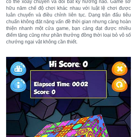
có thể xoay chuyển và đổi bất kỳ hướng nào. Game sở
hữu năm chế độ chơi khác nhau với luật lệ chơi được
luân chuyển và điều chỉnh liên tục. Dạng trận đấu tiêu
chuẩn không đặt nặng vấn đề thời gian nhưng càng hoàn
thiện nhanh một cửa game, bạn càng đạt được nhiều
điểm tặng cũng như phần thưởng đồng thời loại bỏ vô số
chướng ngại vật không cần thiết.