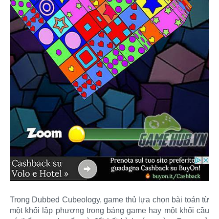
Trong Dubbed Cubeology, game thủ lựa chọn bài toán từ
một khối lập phương trong bảng game hay một khối cầu