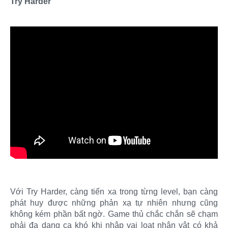
Try Harder
Với Try Harder, càng tiến xa trong từng level, bạn càng
phát huy được những phản xạ tự nhiên nhưng cũng
không kém phần bất ngờ. Game thủ chắc chắn sẽ chạm
phải đa dạng ca khó khi nhập vai loạt nhân vật có khả