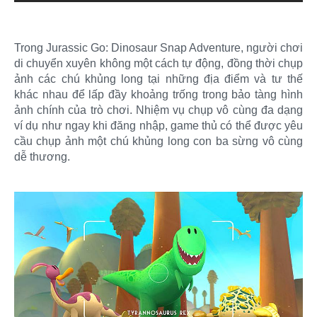
Trong Jurassic Go: Dinosaur Snap Adventure, người chơi
di chuyển xuyên không một cách tự động, đồng thời chụp
ảnh các chú khủng long tại những địa điểm và tư thế
khác nhau để lấp đầy khoảng trống trong bảo tàng hình
ảnh chính của trò chơi. Nhiệm vụ chụp vô cùng đa dạng
ví dụ như ngay khi đăng nhập, game thủ có thể được yêu
cầu chụp ảnh một chú khủng long con ba sừng vô cùng
dễ thương.