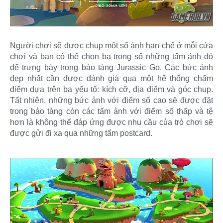
Người chơi sẽ được chụp một số ảnh hạn chế ở mỗi cửa
chơi và bạn có thể chọn ba trong số những tấm ảnh đó
để trưng bày trong bảo tàng Jurassic Go. Các bức ảnh
đẹp nhất cần được đánh giá qua một hệ thống chấm
điểm dựa trên ba yếu tố: kích cỡ, địa điểm và góc chụp.
Tất nhiên, những bức ảnh với điểm số cao sẽ được đặt
trong bảo tàng còn các tấm ảnh với điểm số thấp và tệ
hơn là không thể đáp ứng được nhu cầu của trò chơi sẽ
được gửi đi xa qua những tấm postcard.