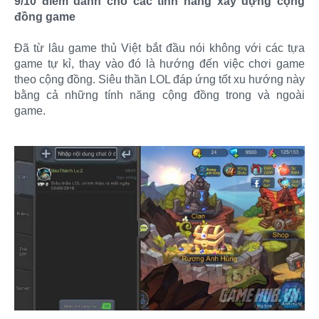
9/10 điểm dành cho các tính năng xây dựng cộng
đồng game
Đã từ lâu game thủ Việt bắt đầu nói không với các tựa
game tự kỉ, thay vào đó là hướng đến việc chơi game
theo cộng đồng. Siêu thần LOL đáp ứng tốt xu hướng này
bằng cả những tính năng cộng đồng trong và ngoài
game. ​