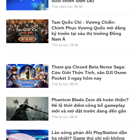
đuổi chiến lược DEI
Thứ năm lúc 08:30
Tam Quốc Chí - Vương Chiến:
Chinh Phục Vương Quốc mở đăng
ký trước tại sáu thị trường Đông
Nam Á
Thứ tư lúc 18:49
Tham gia Closed Beta Norse Saga:
Cửu Giới Thức Tỉnh, săn DJI Osmo
Pocket 3 ngay hôm nay
Thứ tư lúc 08:55
Phantom Blade Zero đã hoàn thiện?
Hé lộ thời điểm công bố gameplay
mới và mở đặt trước đang đến gần
Thứ tư lúc 08:47
Làn sóng phản đối PlayStation dần
hạ nhiệt? Game thủ chỉ nói không