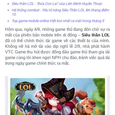
Siêu thần LOL - "Đứa Con Lai" của Liên Minh Huyền Thoại
Hệ thống combat - Yếu tố nâng Siêu Thần LOL lên thang điểm
10
Top game mobile online Việt hot nhất ra mắt trong tháng 9
Hôm qua, ngày 4/9, những game thủ đang đón chờ sự ra
mắt của phiên bản mobile trên di động –
Siêu thần LOL
đã có thể chính thức tải game về các thiết bị của mình.
Không nề hà mở tải vào dịp nghỉ lễ 2/9, nhà phát hành
VTC Game thu hút được đông đảo game thủ tham gia tải
game cùng lời khen ngợi NPH chu đáo, tránh việc quá tải
trong ngày game chính thức ra mắt.