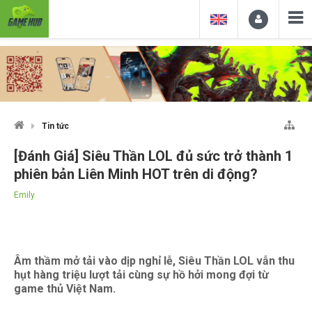
Tin tức
[Đánh Giá] Siêu Thần LOL đủ sức trở thành 1
phiên bản Liên Minh HOT trên di động?
Emily
Âm thầm mở tải vào dịp nghỉ lễ, Siêu Thần LOL vẫn thu
hụt hàng triệu lượt tải cùng sự hồ hởi mong đợi từ
game thủ Việt Nam.