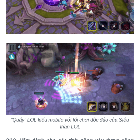
“Quẩy” LOL kiểu mobile với lối chơi độc đáo của Siêu
thần LOL