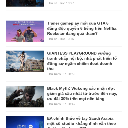
Thứ sáu lúc 10:27
Trailer gameplay mới của GTA 6
đăng độc quyền 6 tiếng trên Netflix,
Rockstar đang quá tham?
Thứ sáu lúc 10:15
GIANTESS PLAYGROUND vướng
tranh chấp nội bộ, nhà phát triển tố
đồng sự ngầm chiếm đoạt doanh
thu
Thứ năm lúc 08:50
Black Myth: Wukong xác nhận đợt
giảm giá sâu nhất từ trước đến nay,
ưu đãi 30% trên mọi nền tảng
Thứ năm lúc 08:42
EA chính thức về tay Saudi Arabia,
một số studio khẳng định vẫn theo