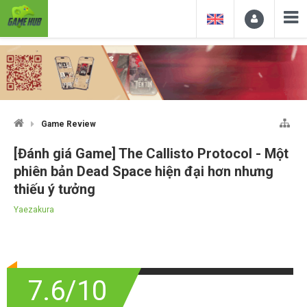
Game Review
[Đánh giá Game] The Callisto Protocol - Một
phiên bản Dead Space hiện đại hơn nhưng
thiếu ý tưởng
Yaezakura
7.6/10