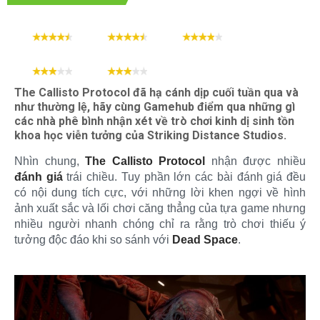
Đồ họa
Âm thanh
Gameplay
Cộng đồng
Cốt truyện
The Callisto Protocol đã hạ cánh dịp cuối tuần qua và
như thường lệ, hãy cùng Gamehub điểm qua những gì
các nhà phê bình nhận xét về trò chơi kinh dị sinh tồn
khoa học viễn tưởng của Striking Distance Studios.
Nhìn chung,
The Callisto Protocol
nhận được nhiều
đánh giá
trái chiều. Tuy phần lớn các bài đánh giá đều
có nội dung tích cực, với những lời khen ngợi về hình
ảnh xuất sắc và lối chơi căng thẳng của tựa game nhưng
nhiều người nhanh chóng chỉ ra rằng trò chơi thiếu ý
tưởng độc đáo khi so sánh với
Dead Space
.