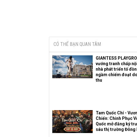
CÓ THỂ BẠN QUAN TÂM
GIANTESS PLAYGR
vướng tranh chấp nội
nhà phát triển tố đồ
ngầm chiếm đoạt d
thu
Tam Quốc Chí - Vươ
Chiến: Chinh Phục 
Quốc mở đăng ký trư
sáu thị trường Đông