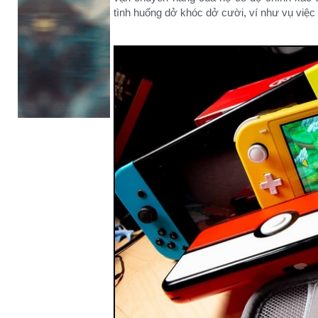
tình huống dở khóc dở cười, ví như vụ vi