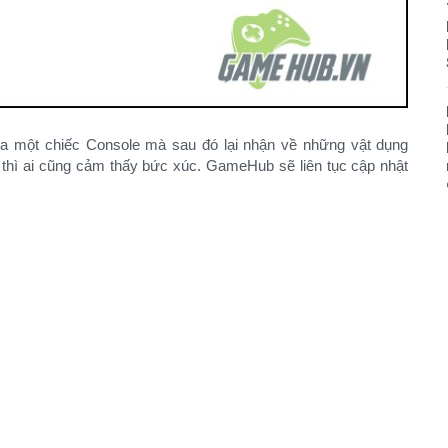
 mua một chiếc Console mà sau đó lại nhận về những vật dụng
y thì ai cũng cảm thấy bức xúc. GameHub sẽ liên tục cập nhật