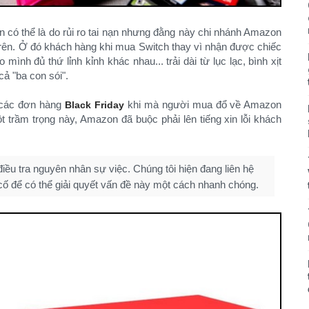
n có thể là do rủi ro tai nạn nhưng đằng này chi nhánh Amazon
 trên. Ở đó khách hàng khi mua Switch thay vì nhận được chiếc
o mình đủ thứ lỉnh kỉnh khác nhau... trải dài từ lục lạc, bình xịt
cả "ba con sói".
 các đơn hàng
khi mà người mua đổ về Amazon
Black Friday
 trầm trọng này, Amazon đã buộc phải lên tiếng xin lỗi khách
điều tra nguyên nhân sự việc. Chúng tôi hiện đang liên hệ
cố để có thể giải quyết vấn đề này một cách nhanh chóng.