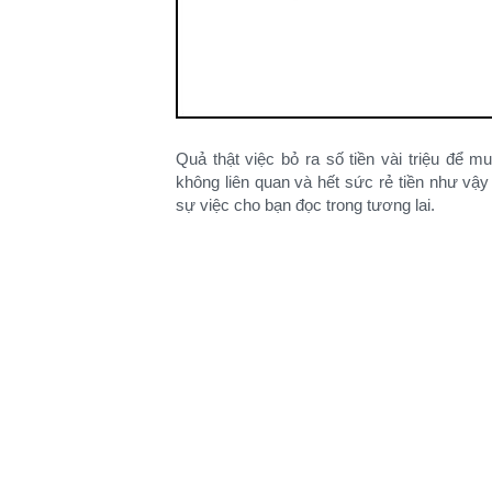
Quả thật việc bỏ ra số tiền vài triệu để
không liên quan và hết sức rẻ tiền như vậ
sự việc cho bạn đọc trong tương lai.