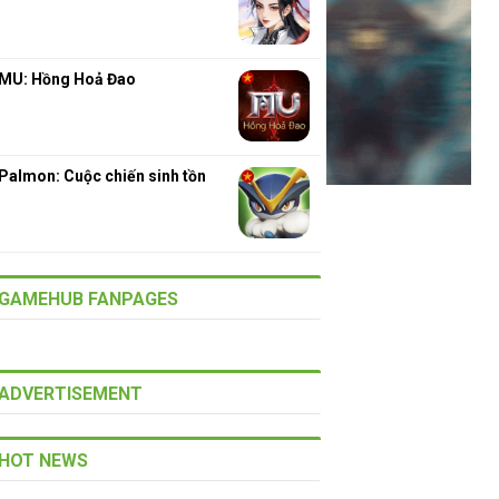
MU: Hồng Hoả Đao
Palmon: Cuộc chiến sinh tồn
GAMEHUB FANPAGES
ADVERTISEMENT
HOT NEWS