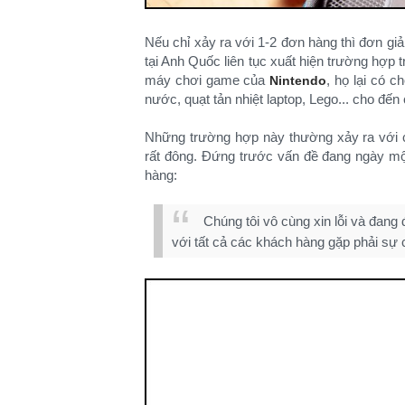
Nếu chỉ xảy ra với 1-2 đơn hàng thì đơn giả
tại Anh Quốc liên tục xuất hiện trường hợp
máy chơi game của
, họ lại có ch
Nintendo
nước, quạt tản nhiệt laptop, Lego... cho đến 
Những trường hợp này thường xảy ra với
rất đông. Đứng trước vấn đề đang ngày một
hàng:
Chúng tôi vô cùng xin lỗi và đang 
với tất cả các khách hàng gặp phải sự 