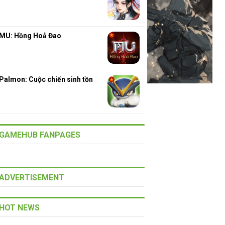
MU: Hồng Hoả Đao
Palmon: Cuộc chiến sinh tồn
GAMEHUB FANPAGES
ADVERTISEMENT
HOT NEWS