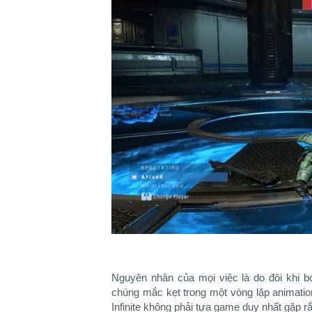
Nguyên nhân của mọi việc là do đôi khi b
chúng mắc kẹt trong một vòng lặp animatio
Infinite không phải tựa game duy nhất gặp r