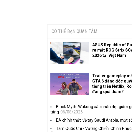
CÓ THỂ BẠN QUAN TÂM
ASUS Republic of G
ra mắt ROG Strix SC
2026 tại Việt Nam
Trailer gameplay mớ
GTA 6 đăng độc quy
tiếng trên Netflix, R
đang quá tham?
Black Myth: Wukong xác nhận đợt giảm gi
tảng
06/08/2026
EA chính thức về tay Saudi Arabia, một số
Tam Quốc Chí - Vương Chiến: Chinh Phục