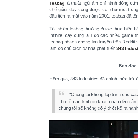
là thuật ngữ ám chỉ hành động đứng
Teabag
chế giễu, đây cũng được coi như một trong 
đầu tiên ra mắt vào năm 2001, teabag đã tồ
Tất nhiên teabag thường được thực hiện b
Infinite, đây cũng là lí do các nhiều game 
teabag nhanh chóng lan truyền trên Reddit v
làm có chủ đích từ nhà phát triển
343 Indust
Bạn đọc 
Hôm qua, 343 Industries đã chính thức trả lờ
“Chúng tôi không lập trình cho các
chơi ở các trình độ khác nhau đều cảm
chúng tôi sẽ không cố ý thiết kế ra hàn