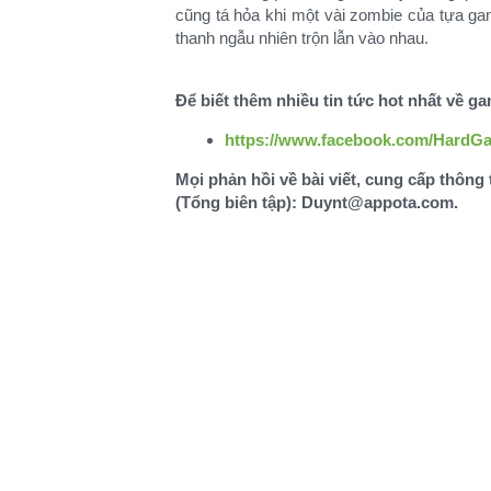
cũng tá hỏa khi một vài zombie của tựa ga
thanh ngẫu nhiên trộn lẫn vào nhau.
Để biết thêm nhiều tin tức hot nhất về g
https://www.facebook.com/HardG
Mọi phản hồi về bài viết, cung cấp thông 
(Tổng biên tập): Duynt@appota.com.