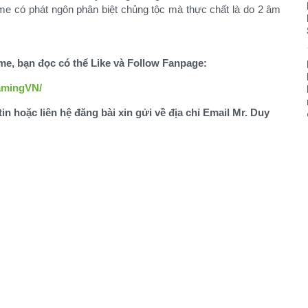
me có phát ngôn phân biệt chủng tộc mà thực chất là do 2 âm
ame, bạn đọc có thể Like và Follow Fanpage:
amingVN/
tin hoặc liên hệ đăng bài xin gửi về địa chỉ Email Mr. Duy