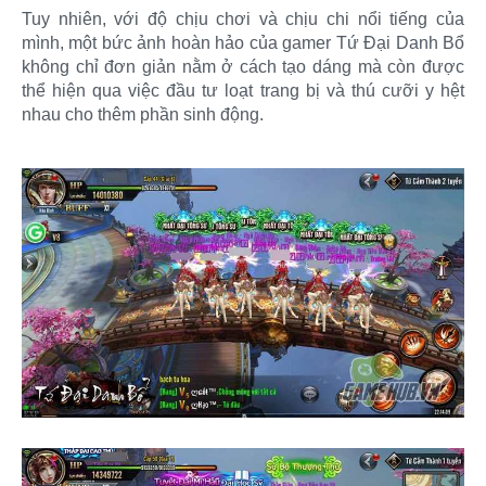
Tuy nhiên, với độ chịu chơi và chịu chi nổi tiếng của
mình, một bức ảnh hoàn hảo của gamer Tứ Đại Danh Bổ
không chỉ đơn giản nằm ở cách tạo dáng mà còn được
thể hiện qua việc đầu tư loạt trang bị và thú cưỡi y hệt
nhau cho thêm phần sinh động.