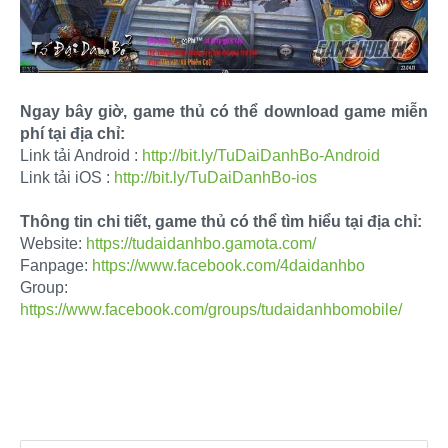
Ngay bây giờ, game thủ có thể download game miễn
phí tại địa chỉ:
Link tải Android :
http://bit.ly/TuDaiDanhBo-Android
Link tải iOS :
http://bit.ly/TuDaiDanhBo-ios
Thông tin chi tiết, game thủ có thể tìm hiểu tại địa chỉ:
Website:
https://tudaidanhbo.gamota.com/
Fanpage:
https://www.facebook.com/4daidanhbo
Group:
https://www.facebook.com/groups/tudaidanhbomobile/