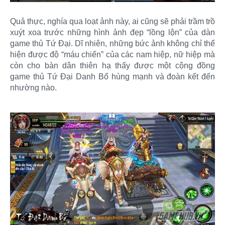
Quả thực, nghía qua loạt ảnh này, ai cũng sẽ phải trầm trồ
xuýt xoa trước những hình ảnh đẹp “lồng lộn” của dàn
game thủ Tứ Đại. Dĩ nhiên, những bức ảnh không chỉ thể
hiện được độ “máu chiến” của các nam hiệp, nữ hiệp mà
còn cho bàn dân thiên hạ thấy được một cộng đồng
game thủ Tứ Đại Danh Bổ hùng mạnh và đoàn kết đến
nhường nào.