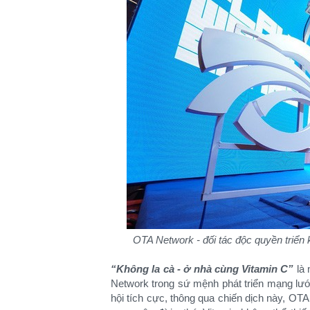
OTA Network - đối tác độc quyền triển
“Không la cà - ở nhà cùng Vitamin C”
là 
Network trong sứ mệnh phát triển mạng lướ
hội tích cực, thông qua chiến dịch này, O