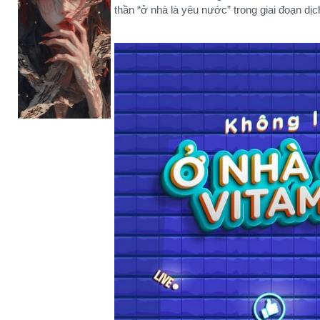
thần “ở nhà là yêu nước” trong giai đoạn dị