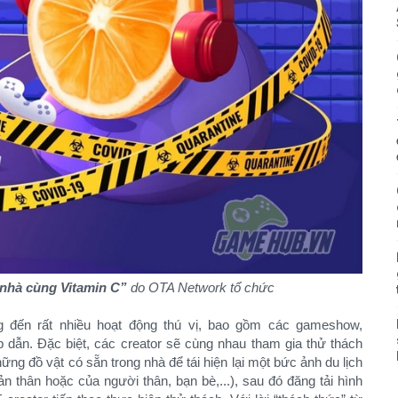
 nhà cùng Vitamin C”
do OTA Network tổ chức
 đến rất nhiều hoạt động thú vị, bao gồm các gameshow,
dẫn. Đặc biệt, các creator sẽ cùng nhau tham gia thử thách
g đồ vật có sẵn trong nhà để tái hiện lại một bức ảnh du lịch
ản thân hoặc của người thân, bạn bè,...), sau đó đăng tải hình