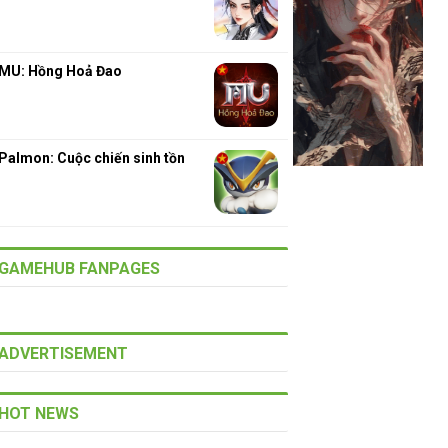
MU: Hồng Hoả Đao
Palmon: Cuộc chiến sinh tồn
GAMEHUB FANPAGES
ADVERTISEMENT
HOT NEWS