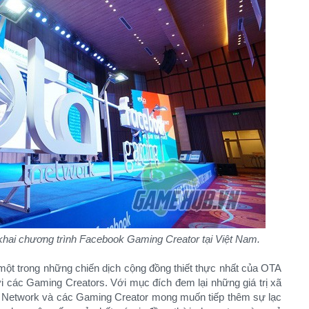
 khai chương trình Facebook Gaming Creator tại Việt Nam.
một trong những chiến dịch cộng đồng thiết thực nhất của OTA
i các Gaming Creators. Với mục đích đem lại những giá trị xã
TA Network và các Gaming Creator mong muốn tiếp thêm sự lạc