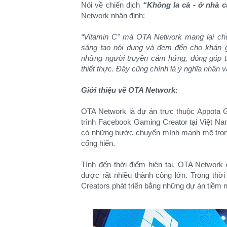
Nói về chiến dịch
“Không la cà - ở nhà 
Network nhận định:
“Vitamin C" mà OTA Network mang lại chín
sáng tạo nội dung và đem đến cho khán gi
những người truyền cảm hứng, đóng góp ti
thiết thực. Đây cũng chính là ý nghĩa nhân
Giới thiệu về OTA Network:
OTA Network là dự án trực thuộc Appota Gr
trình Facebook Gaming Creator tại Việt Na
có những bước chuyển mình mạnh mẽ trong 
cống hiến.
Tính đến thời điểm hiện tại, OTA Network 
được rất nhiều thành công lớn. Trong thời
Creators phát triển bằng những dự án tiềm n