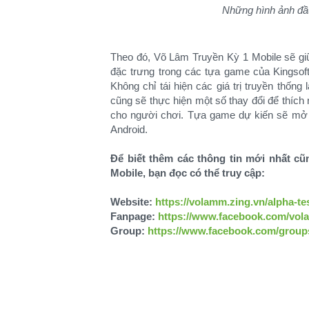
Những hình ảnh đầ
Theo đó, Võ Lâm Truyền Kỳ 1 Mobile sẽ giữ
đặc trưng trong các tựa game của Kingsof
Không chỉ tái hiện các giá trị truyền thố
cũng sẽ thực hiện một số thay đổi để thích n
cho người chơi. Tựa game dự kiến sẽ mở 
Android.
Để biết thêm các thông tin mới nhất c
Mobile, bạn đọc có thể truy cập:
Website:
https://volamm.zing.vn/alpha-te
Fanpage:
https://www.facebook.com/vol
Group:
https://www.facebook.com/group