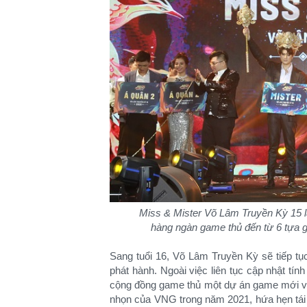
Miss & Mister Võ Lâm Truyền Kỳ 15 là
hàng ngàn game thủ đến từ 6 tựa
Sang tuổi 16, Võ Lâm Truyền Kỳ sẽ tiếp tụ
phát hành. Ngoài việc liên tục cập nhật t
cộng đồng game thủ một dự án game mới vớ
nhọn của VNG trong năm 2021, hứa hẹn tái