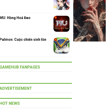
MU: Hồng Hoả Đao
Palmon: Cuộc chiến sinh tồn
GAMEHUB FANPAGES
ADVERTISEMENT
HOT NEWS