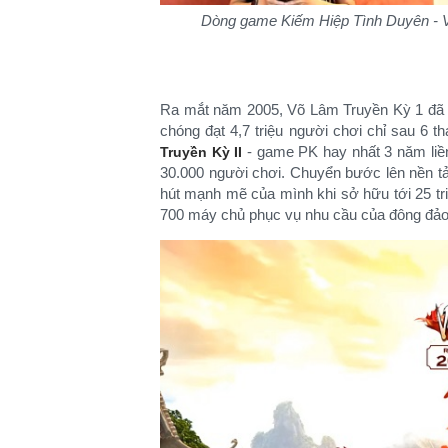
Dòng game Kiếm Hiệp Tình Duyên - Võ 
Ra mắt năm 2005, Võ Lâm Truyền Kỳ 1 đã th
chóng đạt 4,7 triệu người chơi chỉ sau 6 
- game PK hay nhất 3 năm liền
Truyền Kỳ II
30.000 người chơi. Chuyển bước lên nền t
hút mạnh mẽ của mình khi sở hữu tới 25 tr
700 máy chủ phục vụ nhu cầu của đông đảo 