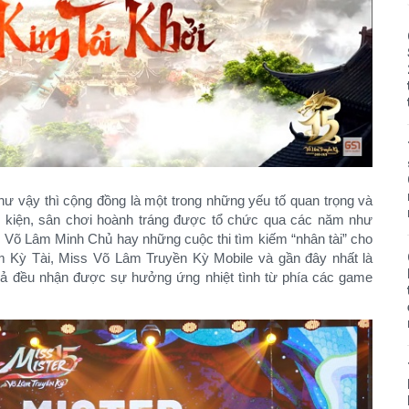
như vậy thì cộng đồng là một trong những yếu tố quan trọng và
 kiện, sân chơi hoành tráng được tổ chức qua các năm như
 Võ Lâm Minh Chủ hay những cuộc thi tìm kiếm “nhân tài” cho
 Kỳ Tài, Miss Võ Lâm Truyền Kỳ Mobile và gần đây nhất là
cả đều nhận được sự hưởng ứng nhiệt tình từ phía các game