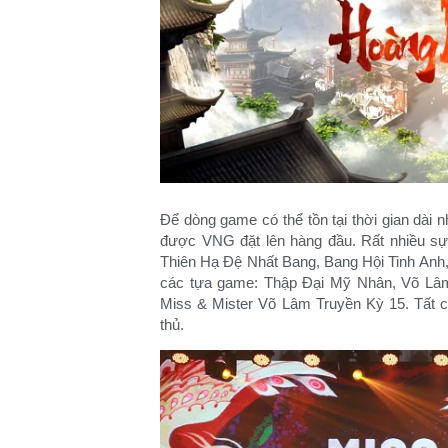
Để dòng game có thể tồn tại thời gian dài 
được VNG đặt lên hàng đầu. Rất nhiều sự
Thiên Hạ Đệ Nhất Bang, Bang Hội Tinh Anh,
các tựa game: Thập Đại Mỹ Nhân, Võ Lâm
Miss & Mister Võ Lâm Truyền Kỳ 15. Tất 
thủ.​