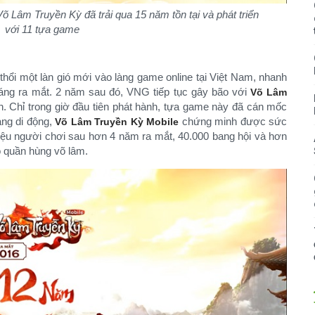
Lâm Truyền Kỳ đã trải qua 15 năm tồn tại và phát triển
với 11 tựa game
ổi một làn gió mới vào làng game online tại Việt Nam, nhanh
tháng ra mắt. 2 năm sau đó, VNG tiếp tục gây bão với
Võ Lâm
. Chỉ trong giờ đầu tiên phát hành, tựa game này đã cán mốc
ảng di động,
chứng minh được sức
Võ Lâm Truyền Kỳ Mobile
iệu người chơi sau hơn 4 năm ra mắt, 40.000 bang hội và hơn
quần hùng võ lâm.​