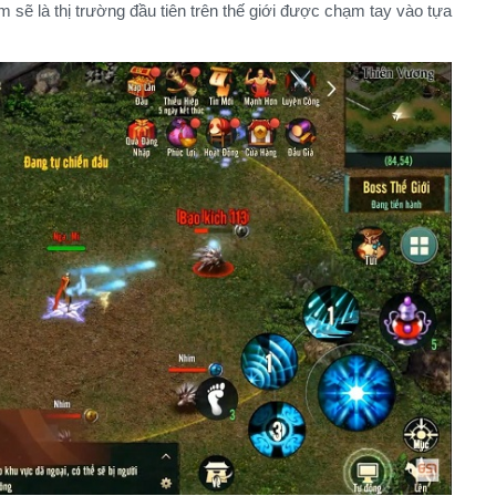
m sẽ là thị trường đầu tiên trên thế giới được chạm tay vào tựa