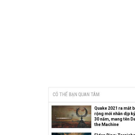
CÓ THỂ BẠN QUAN TÂM
Quake 2021 ra mắt 
rộng mới nhân dịp k
30 năm, mang tên D
the Machine