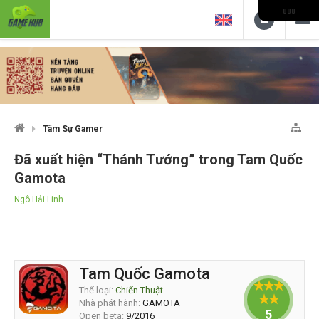
Tâm Sự Gamer
Đã xuất hiện “Thánh Tướng” trong Tam Quốc
Gamota
Ngô Hải Linh
Tam Quốc Gamota
Thể loại:
Chiến Thuật
Nhà phát hành:
GAMOTA
5
Open beta:
9/2016