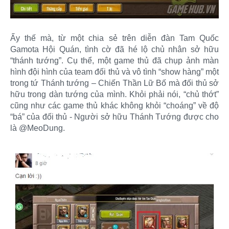
Ấy thế mà, từ một chia sẻ trên diễn đàn Tam Quốc
Gamota Hội Quán, tình cờ đã hé lộ chủ nhân sở hữu
“thánh tướng”. Cụ thể, một game thủ đã chụp ảnh màn
hình đội hình của team đối thủ và vô tình “show hàng” một
trong tứ Thánh tướng – Chiến Thần Lữ Bố mà đối thủ sở
hữu trong dàn tướng của mình. Khỏi phải nói, “chủ thớt”
cũng như các game thủ khác không khỏi “choáng” về độ
“bá” của đối thủ - Người sở hữu Thánh Tướng được cho
là @MeoDung.