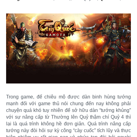
Trong game, để chiêu mộ được dàn binh hùng tướng
mạnh đối với game thủ nói chung đến nay không phải
chuyện quá khó tuy nhiên để sở hữu dàn “tướng khủng”
với sự nâng cấp từ Thường lên Quỷ thậm chí Quỷ 4 thì
lại là quá trình không hề đơn giản. Quá trình nâng cấp
tướng này đòi hỏi sự kỳ công “cày cuốc” tích lũy và thực