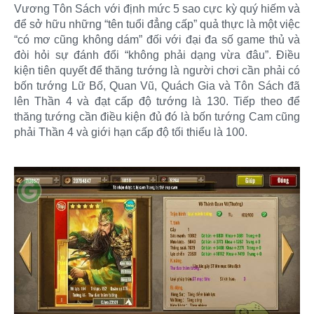
Vương Tôn Sách với định mức 5 sao cực kỳ quý hiếm và
để sở hữu những “tên tuổi đẳng cấp” quả thực là một việc
“có mơ cũng không dám” đối với đại đa số game thủ và
đòi hỏi sự đánh đổi “không phải dạng vừa đâu”. Điều
kiện tiên quyết để thăng tướng là người chơi cần phải có
bốn tướng Lữ Bố, Quan Vũ, Quách Gia và Tôn Sách đã
lên Thần 4 và đạt cấp độ tướng là 130. Tiếp theo để
thăng tướng cần điều kiện đủ đó là bốn tướng Cam cũng
phải Thần 4 và giới hạn cấp độ tối thiểu là 100.