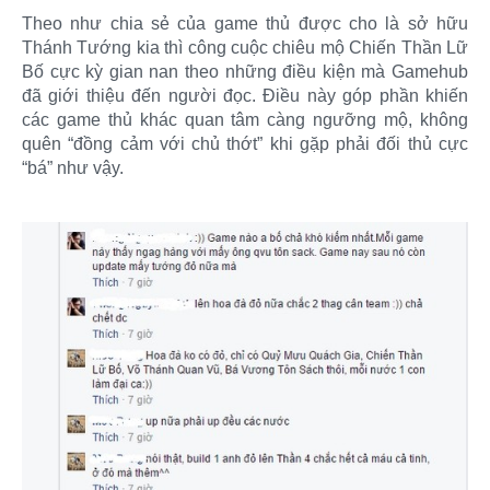
Theo như chia sẻ của game thủ được cho là sở hữu
Thánh Tướng kia thì công cuộc chiêu mộ Chiến Thần Lữ
Bố cực kỳ gian nan theo những điều kiện mà Gamehub
đã giới thiệu đến người đọc. Điều này góp phần khiến
các game thủ khác quan tâm càng ngưỡng mộ, không
quên “đồng cảm với chủ thớt” khi gặp phải đối thủ cực
“bá” như vậy.