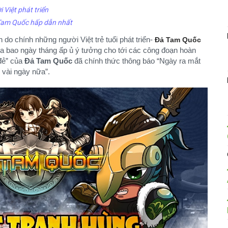
Việt phát triển
Tam Quốc hấp dẫn nhất
do chính những người Việt trẻ tuổi phát triển-
Đả Tam Quốc
ua bao ngày tháng ấp ủ ý tưởng cho tới các công đoạn hoàn
đẻ” của
Đả Tam Quốc
đã chính thức thông báo “Ngày ra mắt
vài ngày nữa”.