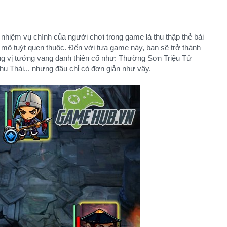
nhiệm vụ chính của người chơi trong game là thu thập thẻ bài
t mô tuýt quen thuộc. Đến với tựa game này, bạn sẽ trở thành
ững vị tướng vang danh thiên cổ như: Thường Sơn Triệu Tử
u Thái... nhưng đâu chỉ có đơn giản như vậy.