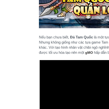
Nếu bạn chưa biết,
Đả Tam Quốc
là một tự
Nhưng không giống như các tựa game Tam 
khác. Với tạo hình nhân vật chibi ngộ nghĩn
được tối ưu hóa tạo nên một
hấp dẫn b
gMO