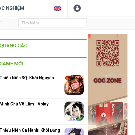
ẮC NGHIỆM
Y
QUẢNG CÁO
GAME MỚI
Thiếu Niên 3Q: Khởi Nguyên
Minh Chủ Võ Lâm - Vplay
Thiếu Niên Ca Hành: Khởi Động