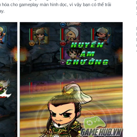
u hóa cho gameplay màn hình dọc, vì vậy bạn có thể trải
ay.