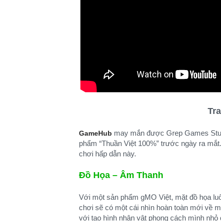
Tr
may mắn được Grep Games Studio 
GameHub
phẩm “Thuần Việt 100%” trước ngày ra mắt.
chơi hấp dẫn này.
Đồ Họa – Âm Thanh
Với một sản phẩm gMO Việt, mặt đồ họa luô
chơi sẽ có một cái nhìn hoàn toàn mới về m
với tạo hình nhân vật phong cách mình nhỏ