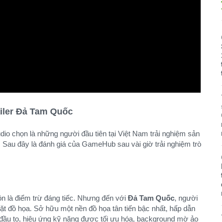
ailer Đả Tam Quốc
chọn là những người đầu tiên tại Việt Nam trải nghiệm sản
 Sau đây là đánh giá của GameHub sau vài giờ trải nghiệm trò
n là điểm trừ đáng tiếc. Nhưng đến với
Đả Tam Quốc
, người
ặt đồ họa. Sở hữu một nền đồ họa tân tiến bậc nhất, hấp dẫn
 đầu to, hiệu ứng kỹ năng được tối ưu hóa, background mờ ảo