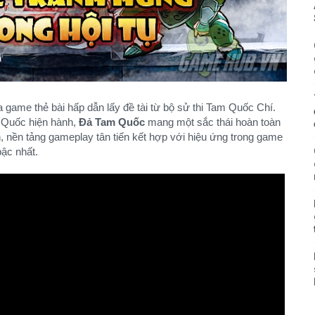
a game thẻ bài hấp dẫn lấy đề tài từ bộ sử thi Tam Quốc Chí.
Quốc hiện hành,
Đả Tam Quốc
mang một sắc thái hoàn toàn
h, nền tảng gameplay tân tiến kết hợp với hiệu ứng trong game
ậc nhất.