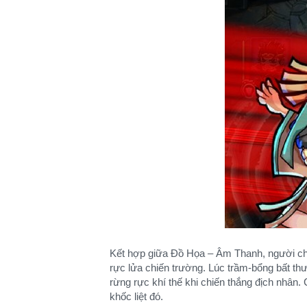
Kết hợp giữa Đồ Họa – Âm Thanh, người ch
rực lửa chiến trường. Lúc trầm-bổng bất thườ
rừng rực khí thế khi chiến thắng địch nhân
khốc liệt đó.