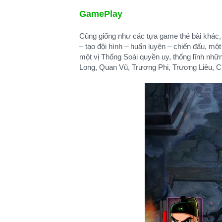
GamePlay
Cũng giống như các tựa game thẻ bài khác, 
– tạo đội hình – huấn luyện – chiến đấu, mộ
một vị Thống Soái quyền uy, thống lĩnh nh
Long, Quan Vũ, Trương Phi, Trương Liêu, Ch