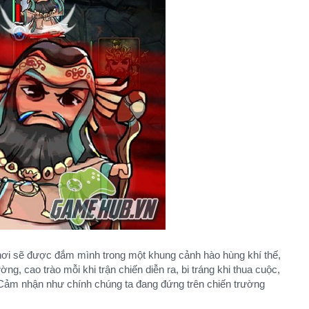
ơi sẽ được đắm mình trong một khung cảnh hào hùng khí thế,
ng, cao trào mỗi khi trận chiến diễn ra, bi tráng khi thua cuộc,
. Cảm nhận như chính chúng ta đang đứng trên chiến trường