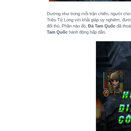
Dường như trong mỗi trận chiến, người chơ
Triệu Tử Long với khải giáp uy nghiêm, đườ
đối thủ. Phần nào đó,
Đả Tam Quốc
đã thoá
Tam Quốc
hành động hấp dẫn.