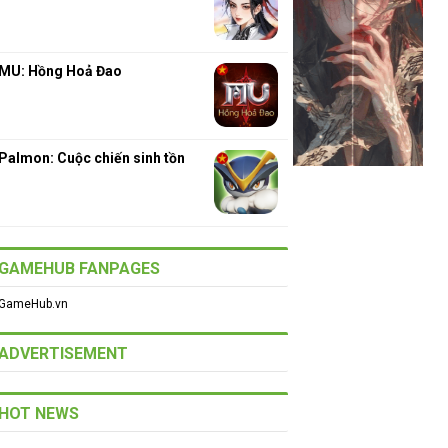
MU: Hồng Hoả Đao
Palmon: Cuộc chiến sinh tồn
GAMEHUB FANPAGES
GameHub.vn
ADVERTISEMENT
HOT NEWS