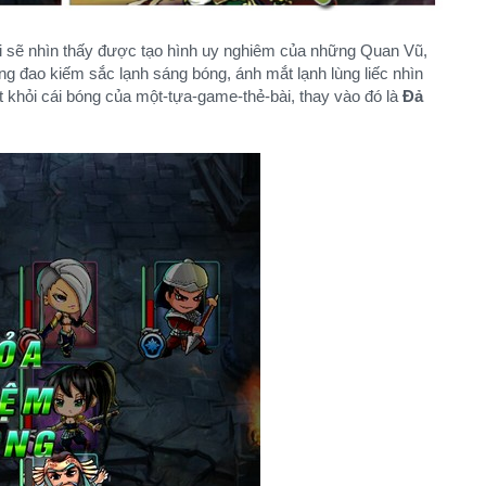
i sẽ nhìn thấy được tạo hình uy nghiêm của những Quan Vũ,
ng đao kiếm sắc lạnh sáng bóng, ánh mắt lạnh lùng liếc nhìn
t khỏi cái bóng của một-tựa-game-thẻ-bài, thay vào đó là
Đả