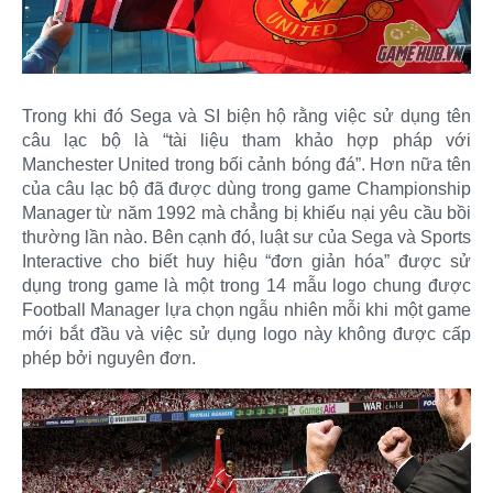
Trong khi đó Sega và SI biện hộ rằng việc sử dụng tên
câu lạc bộ là “tài liệu tham khảo hợp pháp với
Manchester United trong bối cảnh bóng đá”. Hơn nữa tên
của câu lạc bộ đã được dùng trong game Championship
Manager từ năm 1992 mà chẳng bị khiếu nại yêu cầu bồi
thường lần nào. Bên cạnh đó, luật sư của Sega và Sports
Interactive cho biết huy hiệu “đơn giản hóa” được sử
dụng trong game là một trong 14 mẫu logo chung được
Football Manager lựa chọn ngẫu nhiên mỗi khi một game
mới bắt đầu và việc sử dụng logo này không được cấp
phép bởi nguyên đơn.​