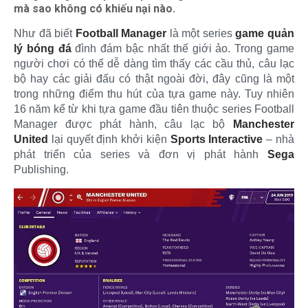
mà sao không có khiếu nại nào.
Như đã biết
Football Manager
là một series
game quản
lý bóng đá
đình đám bậc nhất thế giới ảo. Trong game
người chơi có thể dễ dàng tìm thấy các cầu thủ, câu lạc
bộ hay các giải đấu có thật ngoài đời, đây cũng là một
trong những điểm thu hút của tựa game này. Tuy nhiên
16 năm kể từ khi tựa game đầu tiên thuộc series Football
Manager được phát hành, câu lạc bộ
Manchester
United
lại quyết định khởi kiện
Sports Interactive
– nhà
phát triển của series và đơn vị phát hành
Sega
Publishing.​