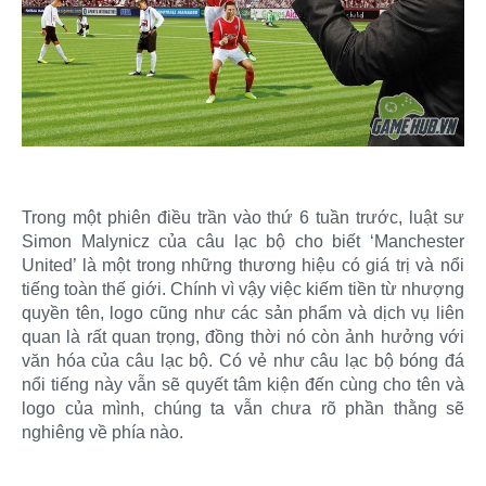
Trong một phiên điều trần vào thứ 6 tuần trước, luật sư
Simon Malynicz của câu lạc bộ cho biết ‘Manchester
United’ là một trong những thương hiệu có giá trị và nổi
tiếng toàn thế giới. Chính vì vậy việc kiếm tiền từ nhượng
quyền tên, logo cũng như các sản phẩm và dịch vụ liên
quan là rất quan trọng, đồng thời nó còn ảnh hưởng với
văn hóa của câu lạc bộ. Có vẻ như câu lạc bộ bóng đá
nổi tiếng này vẫn sẽ quyết tâm kiện đến cùng cho tên và
logo của mình, chúng ta vẫn chưa rõ phần thằng sẽ
nghiêng về phía nào.​