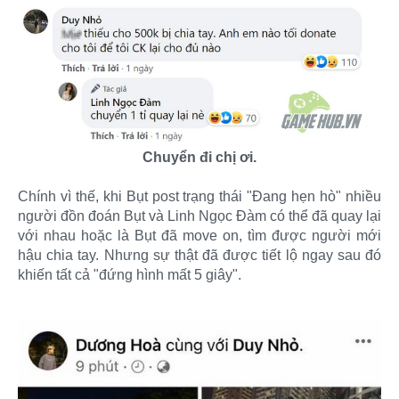
Chuyển đi chị ơi.
Chính vì thế, khi Bụt post trạng thái "Đang hẹn hò" nhiều
người đồn đoán Bụt và Linh Ngọc Đàm có thể đã quay lại
với nhau hoặc là Bụt đã move on, tìm được người mới
hậu chia tay. Nhưng sự thật đã được tiết lộ ngay sau đó
khiến tất cả "đứng hình mất 5 giây".