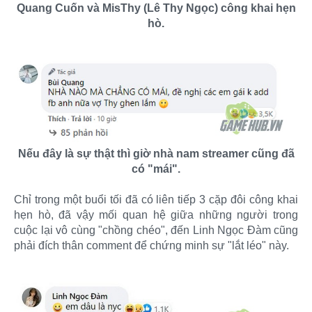
Quang Cuốn và MisThy (Lê Thy Ngọc) công khai hẹn
hò.
Nếu đây là sự thật thì giờ nhà nam streamer cũng đã
có "mái".
Chỉ trong một buổi tối đã có liên tiếp 3 cặp đôi công khai
hẹn hò, đã vậy mối quan hệ giữa những người trong
cuộc lại vô cùng "chồng chéo", đến Linh Ngọc Đàm cũng
phải đích thân comment để chứng minh sự "lắt léo" này.