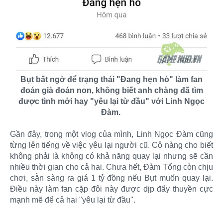
Bụt bất ngờ để trạng thái "Đang hẹn hò" làm fan
đoán già đoán non, không biết anh chàng đã tìm
được tình mới hay "yêu lại từ đầu" với Linh Ngọc
Đàm.
Gần đây, trong một vlog của mình, Linh Ngọc Đàm cũng
từng lên tiếng về việc yêu lại người cũ. Cô nàng cho biết
không phải là không có khả năng quay lại nhưng sẽ cần
nhiều thời gian cho cả hai. Chưa hết, Đàm Tổng còn chịu
chơi, sẵn sàng ra giá 1 tỷ đồng nếu Bụt muốn quay lại.
Điều này làm fan cặp đôi này được dịp đẩy thuyền cực
mạnh mẽ để cả hai "yêu lại từ đầu".