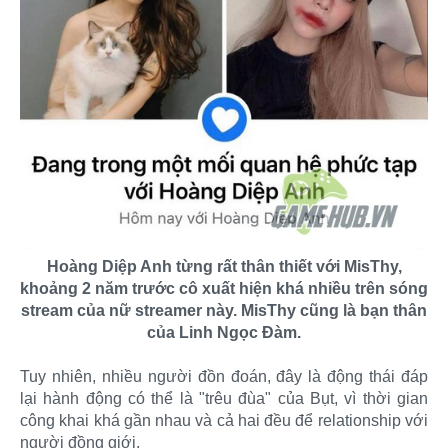
Hoàng Diệp Anh từng rất thân thiết với MisThy,
khoảng 2 năm trước cô xuất hiện khá nhiều trên sóng
stream của nữ streamer này. MisThy cũng là bạn thân
của Linh Ngọc Đàm.
Tuy nhiên, nhiều người đồn đoán, đây là động thái đáp
lại hành động có thể là "trêu đùa" của Bụt, vì thời gian
công khai khá gần nhau và cả hai đều để relationship với
người đồng giới.