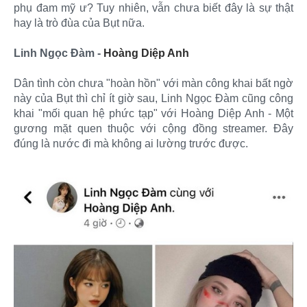
phụ đam mỹ ư? Tuy nhiên, vẫn chưa biết đây là sự thật
hay là trò đùa của Bụt nữa.
Linh Ngọc Đàm -
Hoàng Diệp Anh
Dân tình còn chưa "hoàn hồn" với màn công khai bất ngờ
này của Bụt thì chỉ ít giờ sau, Linh Ngọc Đàm cũng công
khai "mối quan hệ phức tạp" với Hoàng Diệp Anh - Một
gương mặt quen thuộc với cộng đồng streamer. Đây
đúng là nước đi mà không ai lường trước được.