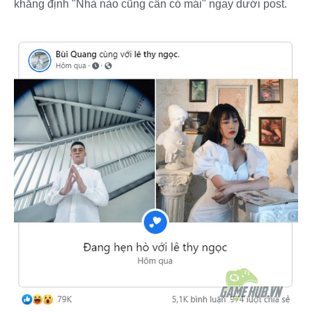
khẳng định "Nhà nào cũng cần có mái" ngay dưới post.