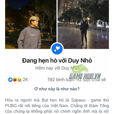
Ơ như này là như nào?
Hóa ra người mà Bụt hẹn hò là Sapauu - game thủ
PUBG rất nổi tiếng của Việt Nam. Chẳng lẽ Đàm Tổng
của chúng ta không phải nữ chính ngôn tình mà là nữ