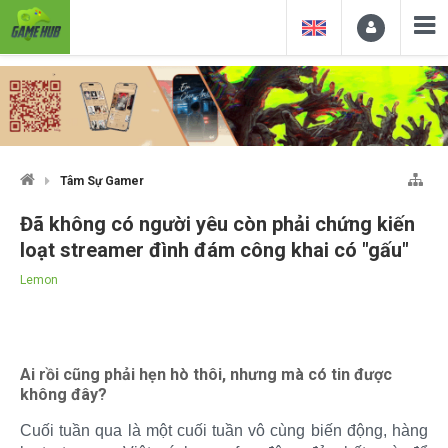
Tâm Sự Gamer
Đã không có người yêu còn phải chứng kiến
loạt streamer đình đám công khai có "gấu"
Lemon
Ai rồi cũng phải hẹn hò thôi, nhưng mà có tin được
không đây?
Cuối tuần qua là một cuối tuần vô cùng biến động, hàng