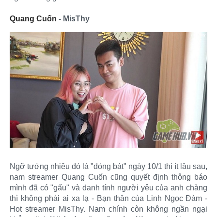
Quang Cuốn
- MisThy
Ngỡ tưởng nhiêu đó là "đóng bát" ngày 10/1 thì ít lâu sau,
nam streamer Quang Cuốn cũng quyết định thông báo
mình đã có "gấu" và danh tính người yêu của anh chàng
thì không phải ai xa lạ - Bạn thân của Linh Ngọc Đàm -
Hot streamer MisThy. Nam chính còn không ngần ngại