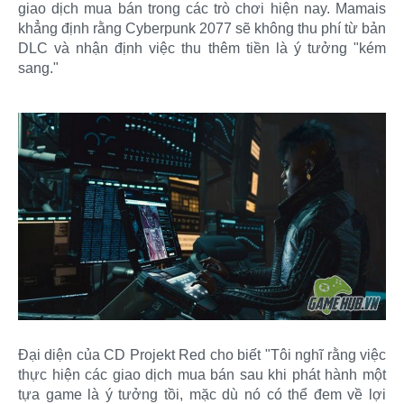
giao dịch mua bán trong các trò chơi hiện nay. Mamais
khẳng định rằng Cyberpunk 2077 sẽ không thu phí từ bản
DLC và nhận định việc thu thêm tiền là ý tưởng "kém
sang."
Đại diện của CD Projekt Red cho biết "Tôi nghĩ rằng việc
thực hiện các giao dịch mua bán sau khi phát hành một
tựa game là ý tưởng tồi, mặc dù nó có thể đem về lợi