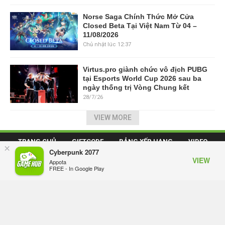
Norse Saga Chính Thức Mở Cửa
Closed Beta Tại Việt Nam Từ 04 –
11/08/2026
Chủ nhật lúc 12:37
Virtus.pro giành chức vô địch PUBG
tại Esports World Cup 2026 sau ba
ngày thống trị Vòng Chung kết
28/7/26
VIEW MORE
TRANG CHỦ
GIFTCODE
BẢNG XẾP HẠNG
VIDEO
×
Cyberpunk 2077
VIEW
SỰ KIỆN GAME
CÔNG NGHỆ
GAME MOBILE
Appota
FREE - In Google Play
GAME ONLINE
ESPORTS
Mạng Xã Hội GameHub.vn - Mạng xã hội dành cho game thủ Việt.
Giấy phép số: 505/GP-BTTTT do Bộ Thông tin và Truyền thông cấp ngày
16/10/2017.