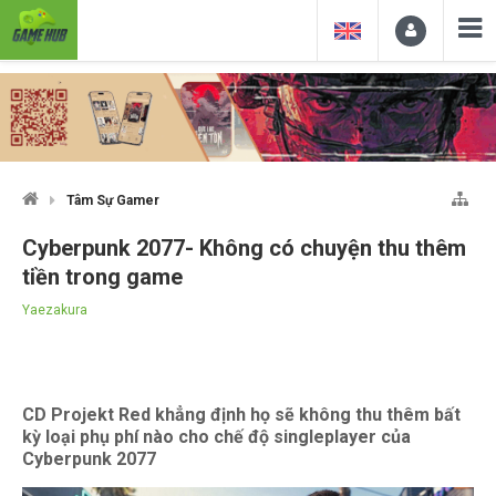
Tâm Sự Gamer
Cyberpunk 2077- Không có chuyện thu thêm
tiền trong game
Yaezakura
CD Projekt Red khẳng định họ sẽ không thu thêm bất
kỳ loại phụ phí nào cho chế độ singleplayer của
Cyberpunk 2077