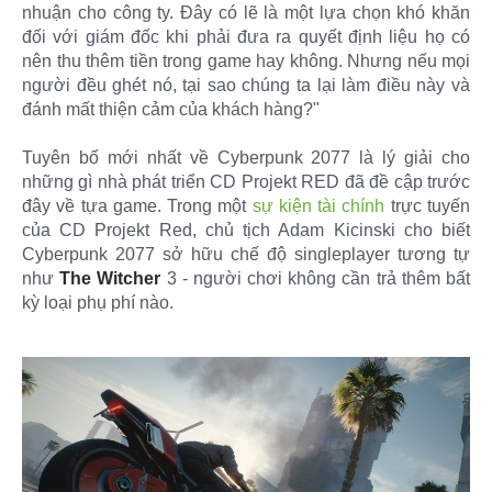
nhuận cho công ty. Đây có lẽ là một lựa chọn khó khăn
đối với giám đốc khi phải đưa ra quyết định liệu họ có
nên thu thêm tiền trong game hay không. Nhưng nếu mọi
người đều ghét nó, tại sao chúng ta lại làm điều này và
đánh mất thiện cảm của khách hàng?"
Tuyên bố mới nhất về Cyberpunk 2077 là lý giải cho
những gì nhà phát triển CD Projekt RED đã đề cập trước
đây về tựa game. Trong một
sự kiện tài chính
trực tuyến
của CD Projekt Red, chủ tịch Adam Kicinski cho biết
Cyberpunk 2077 sở hữu chế độ singleplayer tương tự
như
The Witcher
3 - người chơi không cần trả thêm bất
kỳ loại phụ phí nào.