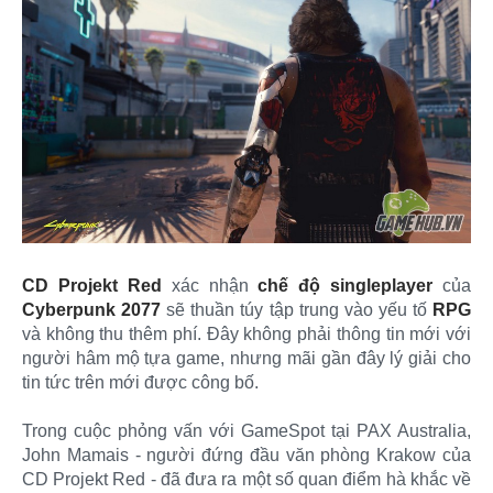
CD Projekt Red
xác nhận
chế độ singleplayer
của
Cyberpunk 2077
sẽ thuần túy tập trung vào yếu tố
RPG
và không thu thêm phí. Đây không phải thông tin mới với
người hâm mộ tựa game, nhưng mãi gần đây lý giải cho
tin tức trên mới được công bố.
Trong cuộc phỏng vấn với GameSpot tại PAX Australia,
John Mamais - người đứng đầu văn phòng Krakow của
CD Projekt Red - đã đưa ra một số quan điểm hà khắc về