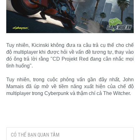
Tuy nhiên, Kicinski không đưa ra câu trả cụ thể cho chế
độ multiplayer khi được hỏi về vấn đề tương tự, thay vào
đó ông trả lời rằng "CD Projekt Red đang cân nhắc mọi
tình huống".
Tuy nhiên, trong cuộc phỏng vấn gần đây nhất, John
Mamais đã úp mở về tiềm năng xuất hiện của chế độ
multiplayer trong Cyberpunk và thậm chí cả The Witcher.​
CÓ THỂ BẠN QUAN TÂM