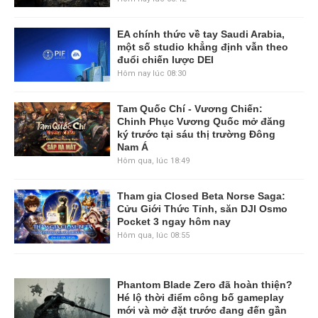
EA chính thức về tay Saudi Arabia,
một số studio khẳng định vẫn theo
đuổi chiến lược DEI
Hôm nay lúc 08:30
Tam Quốc Chí - Vương Chiến:
Chinh Phục Vương Quốc mở đăng
ký trước tại sáu thị trường Đông
Nam Á
Hôm qua, lúc 18:49
Tham gia Closed Beta Norse Saga:
Cửu Giới Thức Tỉnh, săn DJI Osmo
Pocket 3 ngay hôm nay
Hôm qua, lúc 08:55
Phantom Blade Zero đã hoàn thiện?
Hé lộ thời điểm công bố gameplay
mới và mở đặt trước đang đến gần