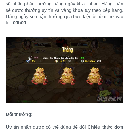
sẽ nhận phần thưởng hàng ngày khác nhau. Hàng tuần
sẽ được thưởng uy tín và vàng khóa tuy theo xếp hạng.
Hàng ngày sẽ nhận thưởng qua bưu kiện ở hòm thư vào
lúc
00h00
.​
Đổi thưởng:
Uy tín
nhận được có thể dùng để đổi
Chiêu thức đơn