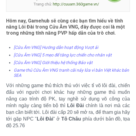
Trang chủ:
http://cuuam.360game.vn/
Hôm nay, Gamehub sẽ cùng các bạn tìm hiểu về tính
năng Lôi Đài trong Cửu Âm VNG, đây được coi là một
trong những tính năng PVP hấp dẫn của trò chơi.
[Cửu Âm VNG] Hướng dẫn hoạt động Vượt ải
[Cửu Âm VNG] 5 mẹo để tăng lực chiến cho nhân vật
[Cửu Âm VNG] Giới thiệu hệ thống Bảo vật
Game thủ Cửu Âm VNG tranh cãi nảy lửa vì bản Việt khác bản
SEA
Với những game thủ thích thú với việc tỉ võ lôi đài, chiến
đấu với người chơi khác hay những game thủ muốn
nâng cao trình độ PK, tay nghề sử dụng võ công của
mình ngày càng tiến bộ thì
Lôi Đài
chính là nơi mà các
bạn cần biết tới. Lôi đài cấp 20 sẽ mở ra, để tham gia hãy
tới gặp NPC "
Lôi Đài
" ở
Tô Châu
phía dưới bản đồ, tọa
độ 25.76​