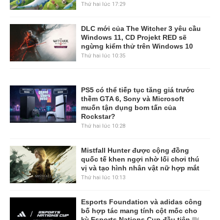
Thứ hai lúc 17:29
DLC mới của The Witcher 3 yêu cầu
Windows 11, CD Projekt RED sẽ
ngừng kiểm thử trên Windows 10
Thứ hai lúc 10:35
PS5 có thể tiếp tục tăng giá trước
thềm GTA 6, Sony và Microsoft
muốn tận dụng bom tấn của
Rockstar?
Thứ hai lúc 10:28
Mistfall Hunter được cộng đồng
quốc tế khen ngợi nhờ lối chơi thú
vị và tạo hình nhân vật nữ hợp mắt
Thứ hai lúc 10:13
Esports Foundation và adidas công
bố hợp tác mang tính cột mốc cho
kỳ Esports Nations Cup đầu tiên