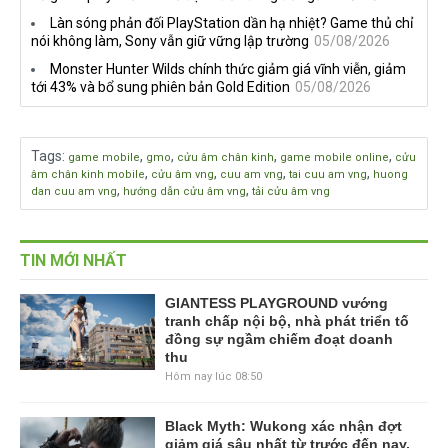
Làn sóng phản đối PlayStation dần hạ nhiệt? Game thủ chỉ
nói không làm, Sony vẫn giữ vững lập trường
05/08/2026
Monster Hunter Wilds chính thức giảm giá vĩnh viễn, giảm
tới 43% và bổ sung phiên bản Gold Edition
05/08/2026
Tags
:
,
,
,
,
game mobile
gmo
cửu âm chân kinh
game mobile online
cửu
,
,
,
,
âm chân kinh mobile
cửu âm vng
cuu am vng
tai cuu am vng
huong
,
,
dan cuu am vng
hướng dẫn cửu âm vng
tải cửu âm vng
TIN MỚI NHẤT
GIANTESS PLAYGROUND vướng
tranh chấp nội bộ, nhà phát triển tố
đồng sự ngầm chiếm đoạt doanh
thu
Hôm nay lúc 08:50
Black Myth: Wukong xác nhận đợt
giảm giá sâu nhất từ trước đến nay,