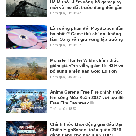
Hé lộ thời điểm công bố gameplay
mới và mở đặt trước đang đến gần
Hôm qua, lúc 08:47
Làn sóng phản đối PlayStation dần
hạ nhiệt? Game thủ chỉ nói không
làm, Sony vẫn giữ vững lập trường
Hôm qua, lúc 08:37
Monster Hunter Wilds chính thức
giảm giá vĩnh viễn, giảm tới 43% và
bổ sung phiên bản Gold Edition
Hôm qua, lúc 08:29
Anime Garena Free Fire chính thức
lên sóng Mùa Xuân 2027 với tựa đề
Free Fire Daybreak
Thứ ba lúc 18:52
Chính thức khởi động giải đấu Đại
Chiến HighSchool toàn quốc 2026
dành riêng cho học sinh THPT