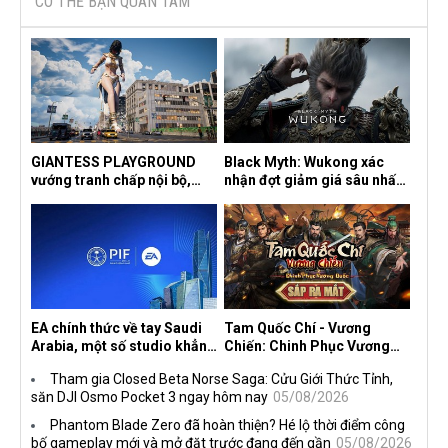
CÓ THỂ BẠN QUAN TÂM
GIANTESS PLAYGROUND
Black Myth: Wukong xác
vướng tranh chấp nội bộ,
nhận đợt giảm giá sâu nhất
nhà phát triển tố đồng sự
từ trước đến nay, ưu đãi 30%
ngầm chiếm đoạt doanh thu
trên mọi nền tảng
EA chính thức về tay Saudi
Tam Quốc Chí - Vương
Arabia, một số studio khẳng
Chiến: Chinh Phục Vương
định vẫn theo đuổi chiến
Quốc mở đăng ký trước tại
Tham gia Closed Beta Norse Saga: Cửu Giới Thức Tỉnh,
lược DEI
sáu thị trường Đông Nam Á
săn DJI Osmo Pocket 3 ngay hôm nay
05/08/2026
Phantom Blade Zero đã hoàn thiện? Hé lộ thời điểm công
bố gameplay mới và mở đặt trước đang đến gần
05/08/2026