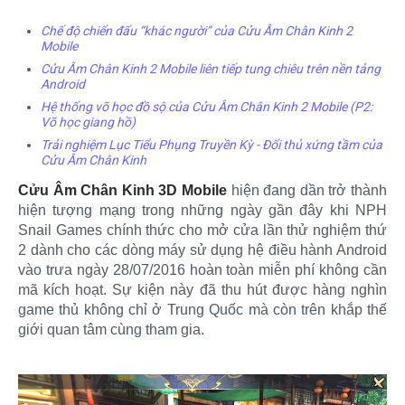
Chế độ chiến đấu “khác người” của Cửu Âm Chân Kinh 2
Mobile
Cửu Âm Chân Kinh 2 Mobile liên tiếp tung chiêu trên nền tảng
Android
Hệ thống võ học đồ sộ của Cửu Âm Chân Kinh 2 Mobile (P2:
Võ học giang hồ)
Trải nghiệm Lục Tiểu Phụng Truyền Kỳ - Đối thủ xứng tầm của
Cửu Âm Chân Kinh
Cửu Âm Chân Kinh 3D Mobile
hiện đang dần trở thành
hiện tượng mạng trong những ngày gần đây khi NPH
Snail Games chính thức cho mở cửa lần thử nghiệm thứ
2 dành cho các dòng máy sử dụng hệ điều hành Android
vào trưa ngày 28/07/2016 hoàn toàn miễn phí không cần
mã kích hoạt. Sự kiện này đã thu hút được hàng nghìn
game thủ không chỉ ở Trung Quốc mà còn trên khắp thế
giới quan tâm cùng tham gia.​