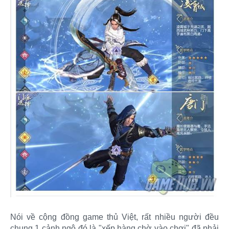
Nói về cộng đồng game thủ Việt, rất nhiều người đều
chung 1 cảnh ngộ đó là "xếp hàng chờ vào chơi" đã phải