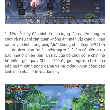
1 điều dễ thấy đó chính là tình trạng tắc nghẽn trong trò
chơi và nếu chỉ cần quên không ẩn nhân vật khác đi, bạn
sẽ rơi vào tình trạng ping "đỏ", không nhìn thấy NPC bởi
1 lí do đơn giản "quá nhiều người". Điểm cải tiến vượt
bậc nhất ở phiên bản lần này của trò chơi có lẽ chính là
hệ thống góc quay 3D full 720 độ giúp người chơi thỏa
sức ngắm cảnh trong game và hệ thống khinh công đẹp
kinh điển nhất từ trước đến nay.​