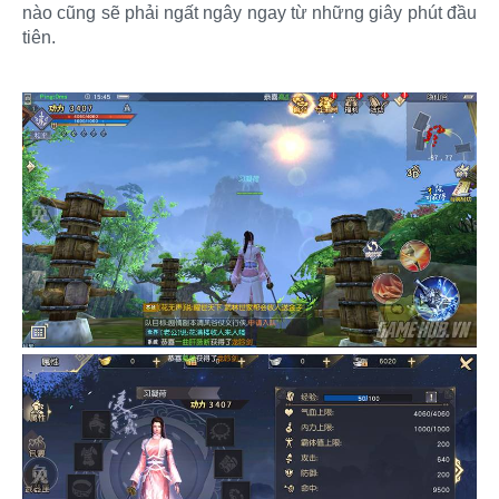
nào cũng sẽ phải ngất ngây ngay từ những giây phút đầu
tiên.