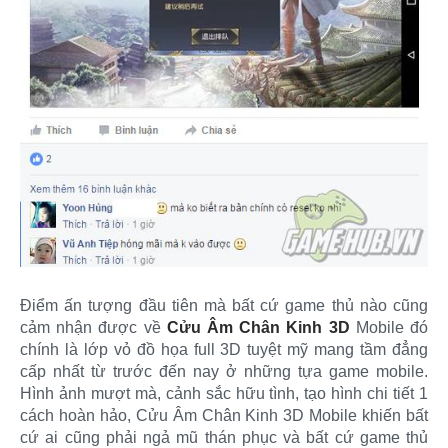
Điểm ấn tượng đầu tiên mà bất cứ game thủ nào cũng
cảm nhận được về
Cửu Âm Chân Kinh 3D
Mobile đó
chính là lớp vỏ đồ họa full 3D tuyệt mỹ mang tầm đẳng
cấp nhất từ trước đến nay ở những tựa game mobile.
Hình ảnh mượt mà, cảnh sắc hữu tình, tạo hình chi tiết 1
cách hoàn hảo, Cửu Âm Chân Kinh 3D Mobile khiến bất
cứ ai cũng phải ngả mũ thán phục và bất cứ game thủ