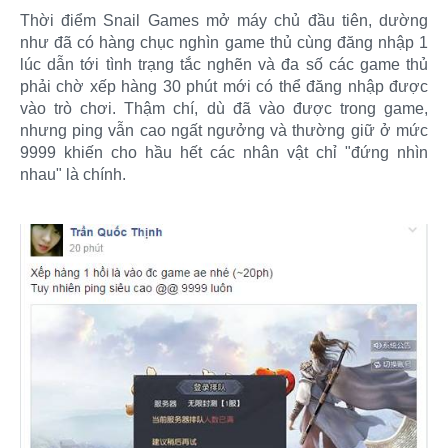
Thời điểm Snail Games mở máy chủ đầu tiên, dường
như đã có hàng chục nghìn game thủ cùng đăng nhập 1
lúc dẫn tới tình trạng tắc nghẽn và đa số các game thủ
phải chờ xếp hàng 30 phút mới có thể đăng nhập được
vào trò chơi. Thậm chí, dù đã vào được trong game,
nhưng ping vẫn cao ngất ngưởng và thường giữ ở mức
9999 khiến cho hầu hết các nhân vật chỉ "đứng nhìn
nhau" là chính.​