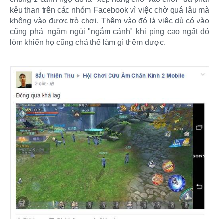
kêu than trên các nhóm Facebook vì việc chờ quá lâu mà
không vào được trò chơi. Thêm vào đó là việc dù có vào
cũng phải ngậm ngùi "ngắm cảnh" khi ping cao ngất đỏ
lòm khiến họ cũng chả thể làm gì thêm được.​