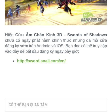
Hiện
Cửu Âm Chân Kinh 3D
-
Swords of Shadows
chưa có ngày phát hành chính thức nhưng đã mở cửa
đăng ký sớm trên Android và iOS. Bạn đọc có thể truy cập
vào đây để bắt đầu đăng ký ngay bây giờ:​
http://sword.snail.com/en/
CÓ THỂ BẠN QUAN TÂM