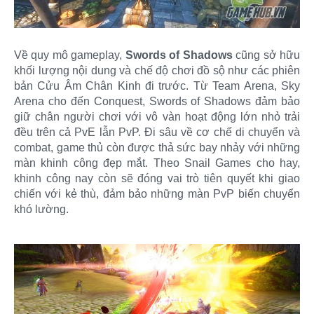
Về quy mô gameplay,
Swords of Shadows
cũng sở hữu
khối lượng nội dung và chế độ chơi đồ sộ như các phiên
bản Cửu Âm Chân Kinh đi trước. Từ Team Arena, Sky
Arena cho đến Conquest, Swords of Shadows đảm bảo
giữ chân người chơi với vô vàn hoạt động lớn nhỏ trải
đều trên cả PvE lẫn PvP. Đi sâu về cơ chế di chuyển và
combat, game thủ còn được thả sức bay nhảy với những
màn khinh công đẹp mắt. Theo Snail Games cho hay,
khinh công nay còn sẽ đóng vai trò tiên quyết khi giao
chiến với kẻ thù, đảm bảo những màn PvP biến chuyển
khó lường.