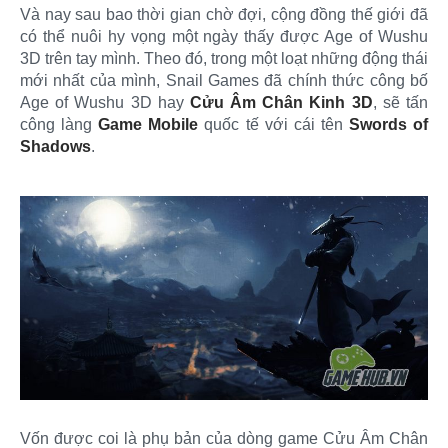
Và nay sau bao thời gian chờ đợi, cộng đồng thế giới đã
có thể nuôi hy vọng một ngày thấy được Age of Wushu
3D trên tay mình. Theo đó, trong một loạt những động thái
mới nhất của mình, Snail Games đã chính thức công bố
Age of Wushu 3D hay
Cửu Âm Chân Kinh 3D
, sẽ tấn
công làng
Game Mobile
quốc tế với cái tên
Swords of
Shadows
.
Vốn được coi là phụ bản của dòng game Cửu Âm Chân