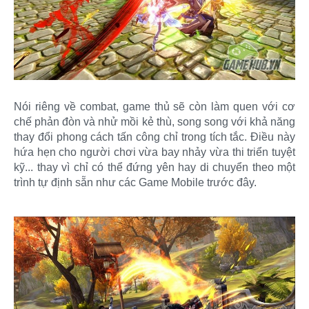
Nói riêng về combat, game thủ sẽ còn làm quen với cơ
chế phản đòn và nhử mồi kẻ thù, song song với khả năng
thay đổi phong cách tấn công chỉ trong tích tắc. Điều này
hứa hẹn cho người chơi vừa bay nhảy vừa thi triển tuyệt
kỹ... thay vì chỉ có thể đứng yên hay di chuyển theo một
trình tự định sẵn như các Game Mobile trước đây.