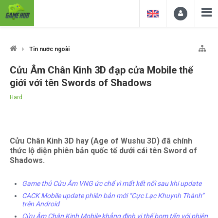
Tin nước ngoài
Cửu Âm Chân Kinh 3D đạp cửa Mobile thế
giới với tên Swords of Shadows
Hard
Cửu Chân Kinh 3D hay (Age of Wushu 3D) đã chính
thức lộ diện phiên bản quốc tế dưới cái tên Sword of
Shadows.
Game thủ Cửu Âm VNG ức chế vì mất kết nối sau khi update
CACK Mobile update phiên bản mới “Cực Lạc Khuynh Thành”
trên Android
Cửu Âm Chân Kinh Mobile khẳng định vị thế bom tấn với phiên