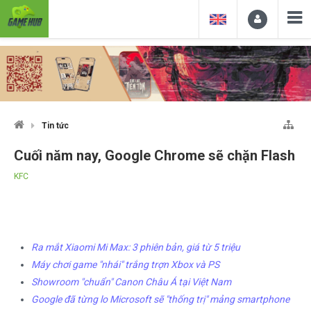
Tin tức
Cuối năm nay, Google Chrome sẽ chặn Flash
KFC
Ra mắt Xiaomi Mi Max: 3 phiên bản, giá từ 5 triệu
Máy chơi game "nhái" trắng trợn Xbox và PS
Showroom "chuẩn" Canon Châu Á tại Việt Nam
Google đã từng lo Microsoft sẽ "thống trị" mảng smartphone