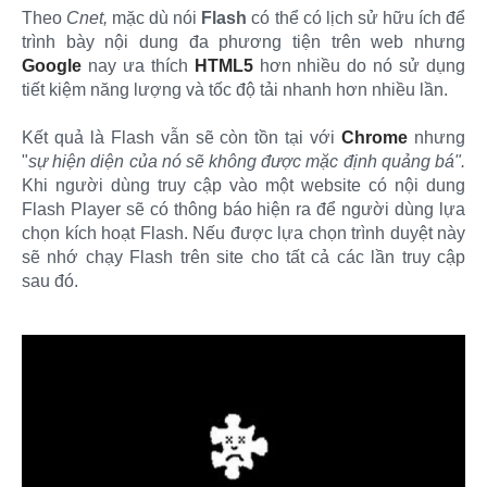
Theo
Cnet,
mặc dù nói
Flash
có thể có lịch sử hữu ích để
trình bày nội dung đa phương tiện trên web nhưng
Google
nay ưa thích
HTML5
hơn nhiều do nó sử dụng
tiết kiệm năng lượng và tốc độ tải nhanh hơn nhiều lần.
Kết quả là Flash vẫn sẽ còn tồn tại với
Chrome
nhưng
"
sự hiện diện của nó sẽ không được mặc định quảng bá".
Khi người dùng truy cập vào một website có nội dung
Flash Player sẽ có thông báo hiện ra để người dùng lựa
chọn kích hoạt Flash. Nếu được lựa chọn trình duyệt này
sẽ nhớ chạy Flash trên site cho tất cả các lần truy cập
sau đó.