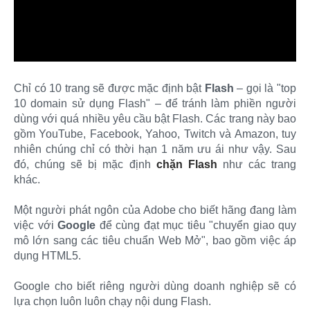
Chỉ có 10 trang sẽ được mặc định bật
Flash
– gọi là "top
10 domain sử dụng Flash" – để tránh làm phiền người
dùng với quá nhiều yêu cầu bật Flash. Các trang này bao
gồm YouTube, Facebook, Yahoo, Twitch và Amazon, tuy
nhiên chúng chỉ có thời hạn 1 năm ưu ái như vậy. Sau
đó, chúng sẽ bị mặc định
chặn Flash
như các trang
khác.
Một người phát ngôn của Adobe cho biết hãng đang làm
việc với
Google
để cùng đạt mục tiêu "chuyển giao quy
mô lớn sang các tiêu chuẩn Web Mở", bao gồm việc áp
dụng HTML5.
Google cho biết riêng người dùng doanh nghiệp sẽ có
lựa chọn luôn luôn chạy nội dung Flash.