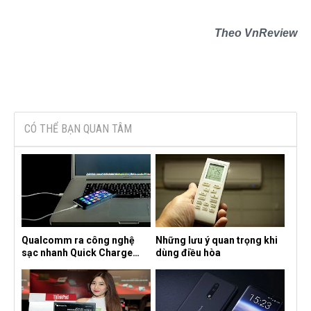
Theo VnReview
CÓ THỂ BẠN QUAN TÂM
Qualcomm ra công nghệ
Những lưu ý quan trọng khi
sạc nhanh Quick Charge
dùng điều hòa
4.0+