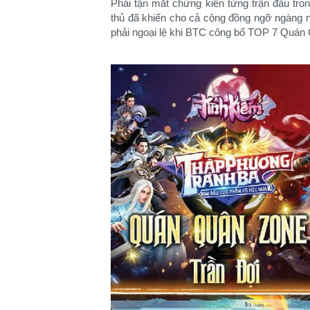
Phải tận mắt chứng kiến từng trận đấu 
thủ đã khiến cho cả cộng đồng ngỡ ngàng nh
phải ngoại lệ khi BTC công bố TOP 7 Quán Q