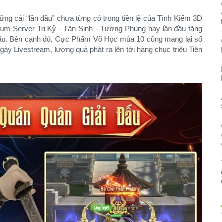
 cái “lần đầu” chưa từng có trong tiền lệ của Tình Kiếm 3D
cụm Server Tri Kỷ - Tân Sinh - Tương Phùng hay lần đầu tặng
 đấu. Bên cạnh đó, Cực Phẩm Võ Học mùa 10 cũng mang lại số
ày Livestream, lượng quà phát ra lên tới hàng chục triệu Tiên