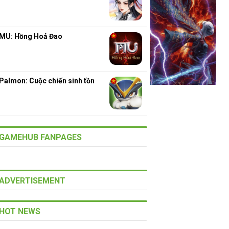
MU: Hồng Hoả Đao
Palmon: Cuộc chiến sinh tồn
GAMEHUB FANPAGES
ADVERTISEMENT
HOT NEWS