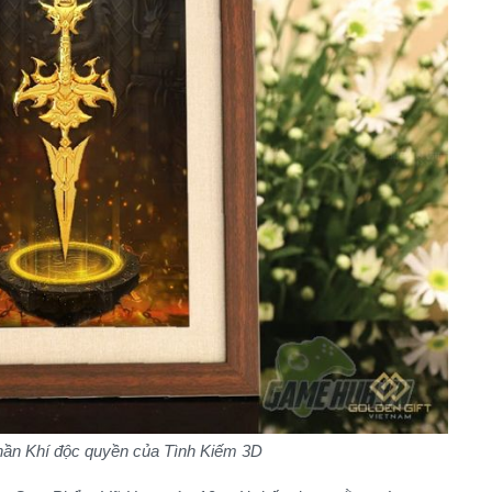
ần Khí độc quyền của Tình Kiếm 3D