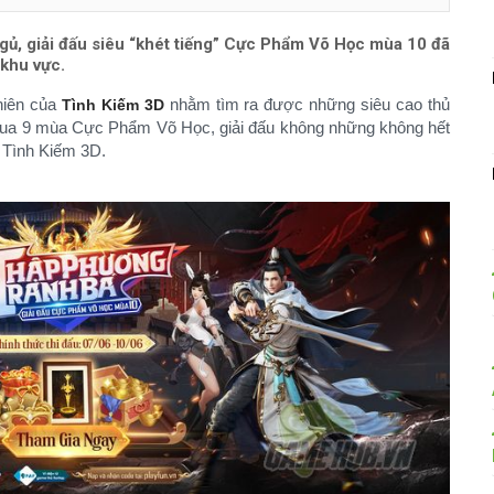
ngủ, giải đấu siêu “khét tiếng” Cực Phẩm Võ Học mùa 10 đã
khu vực.
niên của
nhằm tìm ra được những siêu cao thủ
Tình Kiếm 3D
i qua 9 mùa Cực Phẩm Võ Học, giải đấu không những không hết
 Tình Kiếm 3D.