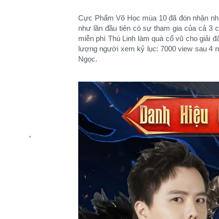
Cực Phẩm Võ Học mùa 10 đã đón nhận những
như lần đầu tiên có sự tham gia của cả 3 
miễn phí Thú Linh làm quà cổ vũ cho giải
lượng người xem kỷ lục: 7000 view sau 4 ng
Ngọc.