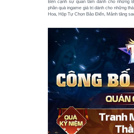
Bên cạnh sự quan tâm dành cho những 
phần quà ingame giá trị dành cho những th
Hoa, Hộp Tự Chọn Bảo Điển, Mảnh tăng sa