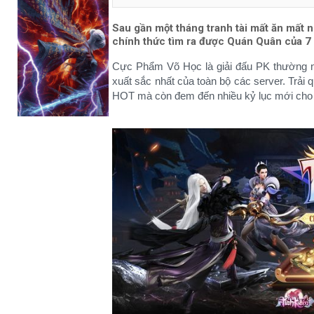
Sau gần một tháng tranh tài mất ăn mất 
chính thức tìm ra được Quán Quân của 7 
Cực Phẩm Võ Học là giải đấu PK thường 
xuất sắc nhất của toàn bộ các server. Trả
HOT mà còn đem đến nhiều kỷ lục mới cho