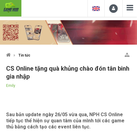
Tin tức
CS Online tặng quà khủng chào đón tân binh
gia nhập
Emily
Sau bản update ngày 26/05 vừa qua, NPH CS Online
tiếp tục thể hiện sự quan tâm của mình tới các game
thủ bằng cách tạo các event liên tục.