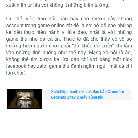
xuất hiện từ lâu với không ít những biến tướng.
Cụ thể, việc trao đổi, bán hay cho mượn cày chung
account trong game online rất dễ là sơ hở để cho những
kẻ xấu thực hiện hành vi lừa đảo, nhất là với những
game thủ nhẹ dạ cả tin. Thực tế đã cho thấy có vô số
trường hợp người chơi phải “dở khóc dở cười” khi lâm
vào những tình huống như thế này. Mạng xã hội là ảo,
không thể tìm được kẻ lừa đảo chỉ với bằng một nick
facebook hay zalo, game thủ đành ngậm ngùi “mất cả chì
lẫn chài”.
Xuất hiện thanh niên bá đạo bắn Crossfire
Legends 2 tay 2 máy cùng lúc