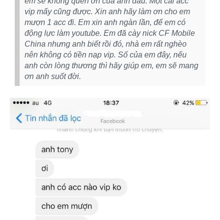
em sẽ không quên ơn của anh đâu. Một cái acc
vip mấy cũng được. Xin anh hãy làm ơn cho em
mượn 1 acc đi. Em xin anh ngàn lần, để em có
động lực làm youtube. Em đã cày nick CF Mobile
China nhưng anh biết rồi đó, nhà em rất nghèo
nên không có tiền nạp vip. Số của em đây, nếu
anh còn lòng thương thì hãy giúp em, em sẽ mang
ơn anh suốt đời.