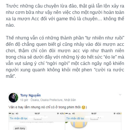
Trước những câu chuyện lừa đảo, thật giả lẫn lộn xảy ra
như cơm bữa như vậy nên việc cho một người hoàn toàn
xa lạ mượn Acc đối với game thủ là chuyện… không thể
nào.
Thế nhưng vẫn có những thành phần “tự nhiên như ruồi”
đến độ chẳng quen biết gì cũng nhảy vào đòi mượn acc
chơi, thậm chí còn đòi mượn acc vip như thanh niên
trong chia sẻ dưới đây với những lý do hết sức “éo le” mà
vẫn vụt sáng ý chí “ngời ngời” một cách ngây ngô khiến
người xung quanh không khỏi một phen “cười ra nước
mắt”.