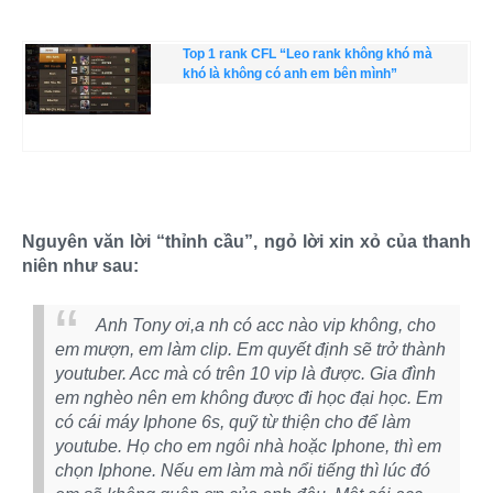
Top 1 rank CFL “Leo rank không khó mà
khó là không có anh em bên mình”
Nguyên văn lời “thỉnh cầu”, ngỏ lời xin xỏ của thanh
niên như sau:
Anh Tony ơi,a nh có acc nào vip không, cho
em mượn, em làm clip. Em quyết định sẽ trở thành
youtuber. Acc mà có trên 10 vip là được. Gia đình
em nghèo nên em không được đi học đại học. Em
có cái máy Iphone 6s, quỹ từ thiện cho để làm
youtube. Họ cho em ngôi nhà hoặc Iphone, thì em
chọn Iphone. Nếu em làm mà nổi tiếng thì lúc đó