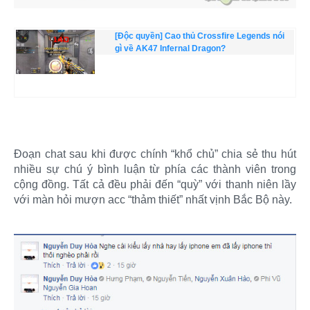
[Độc quyền] Cao thủ Crossfire Legends nói
gì về AK47 Infernal Dragon?
Đoạn chat sau khi được chính “khổ chủ” chia sẻ thu hút
nhiều sự chú ý bình luận từ phía các thành viên trong
cộng đồng. Tất cả đều phải đến “quỳ” với thanh niên lầy
với màn hỏi mượn acc “thảm thiết” nhất vịnh Bắc Bộ này.