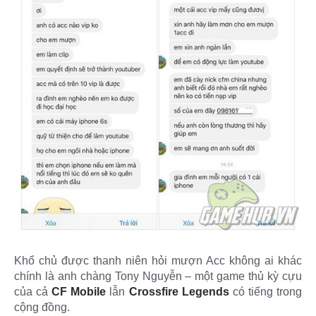
Khổ chủ được thanh niên hỏi mượn Acc không ai khác
chính là anh chàng Tony Nguyễn – một game thủ kỳ cựu
của cả
CF Mobile
lẫn
Crossfire Legends
có tiếng trong
cộng đồng.​