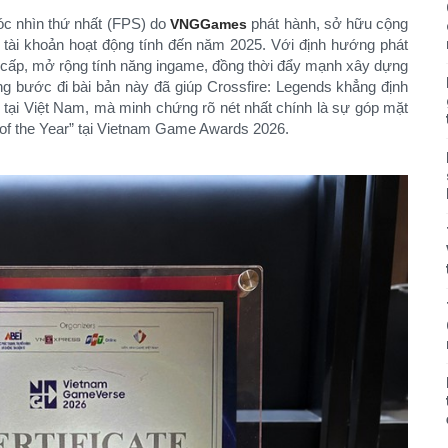
óc nhìn thứ nhất (FPS) do
phát hành, sở hữu cộng
VNGGames
 tài khoản hoạt động tính đến năm 2025. Với định hướng phát
g cấp, mở rộng tính năng ingame, đồng thời đẩy mạnh xây dựng
g bước đi bài bản này đã giúp Crossfire: Legends khẳng định
 tại Việt Nam, mà minh chứng rõ nét nhất chính là sự góp mặt
of the Year” tại Vietnam Game Awards 2026.