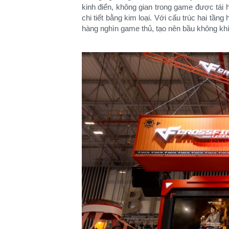
kinh điển, không gian trong game được tái 
chi tiết bằng kim loại. Với cấu trúc hai tần
hàng nghìn game thủ, tạo nên bầu không khí 