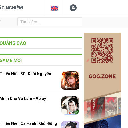
ẮC NGHIỆM
Y
QUẢNG CÁO
GAME MỚI
Thiếu Niên 3Q: Khởi Nguyên
Minh Chủ Võ Lâm - Vplay
Thiếu Niên Ca Hành: Khởi Động