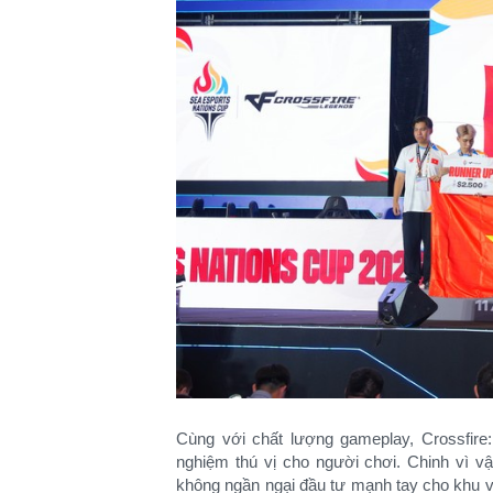
Cùng với chất lượng gameplay, Crossfire
nghiệm thú vị cho người chơi. Chinh vì v
không ngần ngại đầu tư mạnh tay cho khu 