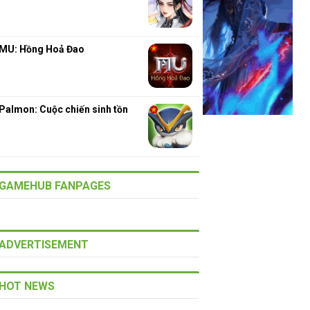
MU: Hồng Hoả Đao
Palmon: Cuộc chiến sinh tồn
GAMEHUB FANPAGES
ADVERTISEMENT
HOT NEWS