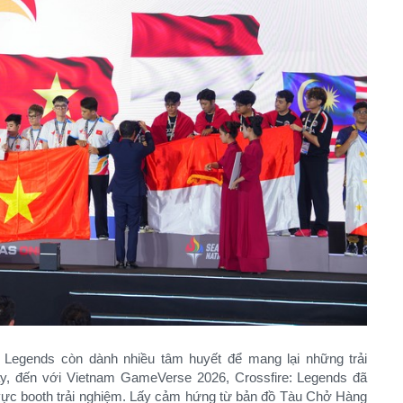
: Legends còn dành nhiều tâm huyết để mang lại những trải
ậy, đến với Vietnam GameVerse 2026, Crossfire: Legends đã
vực booth trải nghiệm. Lấy cảm hứng từ bản đồ Tàu Chở Hàng