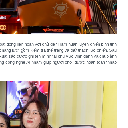
ạt động liên hoàn với chủ đề “Trạm huấn luyện chiến binh tinh
 năng lực” gồm kiểm tra thể trạng và thử thách lực chiến. Sau
 xuất sắc được ghi tên mình tại khu vực vinh danh và chụp ảnh
bằng công nghệ AI nhằm giúp người chơi được hoàn toàn “nhập