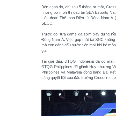
Bên cạnh đó, chỉ sau 5 tháng ra mắt, Crossf
những bộ môn thi đấu tại SEA Esports Nat
Liên đoàn Thể thao Điện tử Đông Nam Á 
SECC.
Trước đó, tựa game đã sớm xây dựng nền 
Đông Nam Á. Việc góp mặt tại SNC không c
mà còn đánh dấu bước tiến mới khi bộ môn c
gia.
Tại giải đấu, ĐTQG Indonesia đã có màn
ĐTQG Philippines để giành Huy chương Và
Philippines và Malaysia đồng hạng Ba. Kết
càng quyết liệt của đấu trường Crossfire: