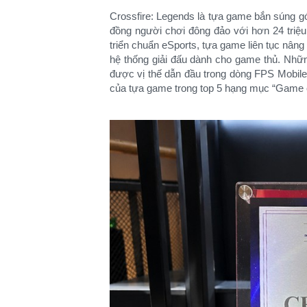
Crossfire: Legends là tựa game bắn súng g
đồng người chơi đông đảo với hơn 24 triệu
triển chuẩn eSports, tựa game liên tục nân
hệ thống giải đấu dành cho game thủ. Nhữn
được vị thế dẫn đầu trong dòng FPS Mobile
của tựa game trong top 5 hạng mục “Game 