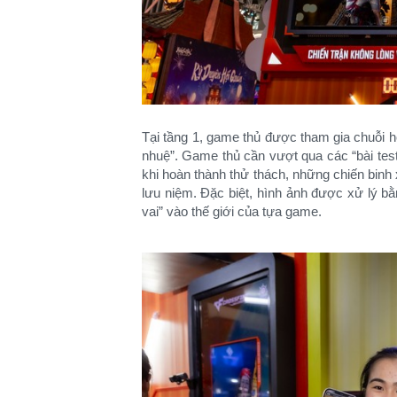
Tại tầng 1, game thủ được tham gia chuỗi ho
nhuệ”. Game thủ cần vượt qua các “bài test
khi hoàn thành thử thách, những chiến binh
lưu niệm. Đặc biệt, hình ảnh được xử lý 
vai” vào thế giới của tựa game.