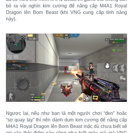
bỏ ra vài nghìn kim cương để nâng cấp M4A1 Royal
Dragon lên Born Beast (khi VNG cung cấp tính năng
này).
Ngược lại, nếu như bạn là một người chơi “đen” hoặc
“sợ quay tay” thì nên dành dụm kim cương để nâng cấp
M4A1 Royal Dragon lên Born Beast mặc dù chưa biết sẽ
rơi vào thời điểm nào cũng như biết mức giá mà VNG