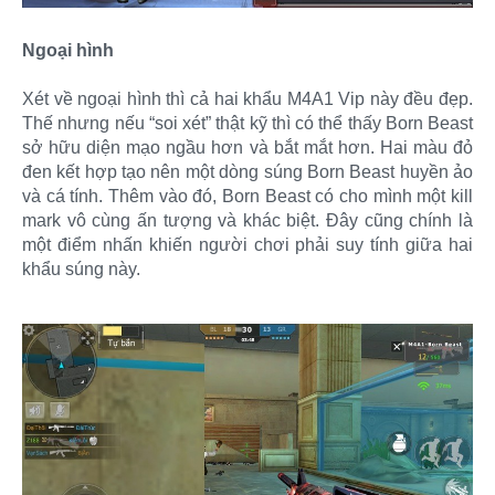
Ngoại hình
Xét về ngoại hình thì cả hai khẩu M4A1 Vip này đều đẹp.
Thế nhưng nếu “soi xét” thật kỹ thì có thể thấy Born Beast
sở hữu diện mạo ngầu hơn và bắt mắt hơn. Hai màu đỏ
đen kết hợp tạo nên một dòng súng Born Beast huyền ảo
và cá tính. Thêm vào đó, Born Beast có cho mình một kill
mark vô cùng ấn tượng và khác biệt. Đây cũng chính là
một điểm nhấn khiến người chơi phải suy tính giữa hai
khẩu súng này.