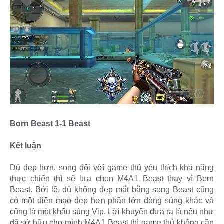
Born Beast 1-1 Beast
Kết luận
Dù đẹp hơn, song đối với game thủ yêu thích khả năng
thực chiến thì sẽ lựa chọn M4A1 Beast thay vì Born
Beast. Bởi lẽ, dù không đẹp mắt bằng song Beast cũng
có một diện mạo đẹp hơn phần lớn dòng súng khác và
cũng là một khẩu súng Vip. Lời khuyên đưa ra là nếu như
đã sở hữu cho mình M4A1 Beast thì game thủ không cần