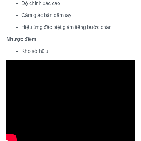
Độ chính xác cao​
Cảm giác bắn đầm tay​
Hiệu ứng đặc biệt giảm tiếng bước chân​
Nhược điểm:
Khó sở hữu​