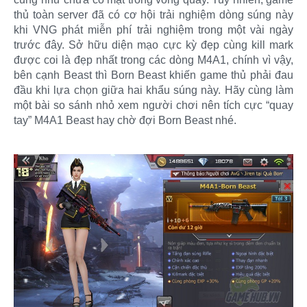
thủ toàn server đã có cơ hội trải nghiệm dòng súng này
khi VNG phát miễn phí trải nghiệm trong một vài ngày
trước đây. Sở hữu diện mạo cực kỳ đẹp cùng kill mark
được coi là đẹp nhất trong các dòng M4A1, chính vì vậy,
bên cạnh Beast thì Born Beast khiến game thủ phải đau
đầu khi lựa chọn giữa hai khẩu súng này. Hãy cùng làm
một bài so sánh nhỏ xem người chơi nên tích cực “quay
tay” M4A1 Beast hay chờ đợi Born Beast nhé.