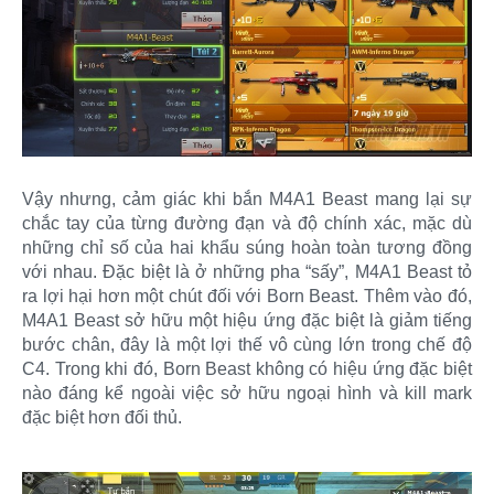
Vậy nhưng, cảm giác khi bắn M4A1 Beast mang lại sự
chắc tay của từng đường đạn và độ chính xác, mặc dù
những chỉ số của hai khẩu súng hoàn toàn tương đồng
với nhau. Đặc biệt là ở những pha “sấy”, M4A1 Beast tỏ
ra lợi hại hơn một chút đối với Born Beast. Thêm vào đó,
M4A1 Beast sở hữu một hiệu ứng đặc biệt là giảm tiếng
bước chân, đây là một lợi thế vô cùng lớn trong chế độ
C4. Trong khi đó, Born Beast không có hiệu ứng đặc biệt
nào đáng kể ngoài việc sở hữu ngoại hình và kill mark
đặc biệt hơn đối thủ.