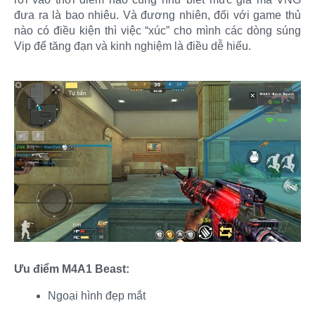
đưa ra là bao nhiêu. Và đương nhiên, đối với game thủ
nào có điều kiện thì việc “xúc” cho mình các dòng súng
Vip để tăng đạn và kinh nghiệm là điều dễ hiểu.
Ưu điểm M4A1 Beast:
Ngoại hình đẹp mắt​