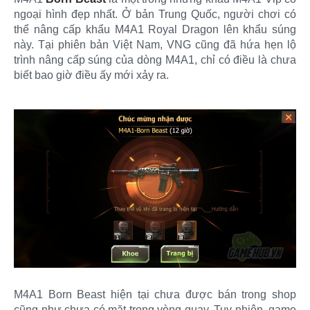
ngoại hình đẹp nhất. Ở bản Trung Quốc, người chơi có
thể nâng cấp khẩu M4A1 Royal Dragon lên khẩu súng
này. Tại phiên bản Việt Nam, VNG cũng đã hứa hẹn lộ
trình nâng cấp súng của dòng M4A1, chỉ có điều là chưa
biết bao giờ điều ấy mới xảy ra.
M4A1 Born Beast hiện tại chưa được bán trong shop
cũng như chưa có mặt trong vòng quay. Tuy nhiên, game