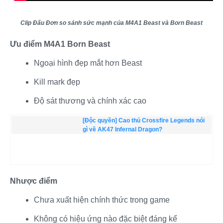
Clip Đấu Đơn so sánh sức mạnh của M4A1 Beast và Born Beast
Ưu điểm M4A1 Born Beast
Ngoại hình đẹp mắt hơn Beast​
Kill mark đẹp​
Độ sát thương và chính xác cao​
[Độc quyền] Cao thủ Crossfire Legends nói
gì về AK47 Infernal Dragon?
Nhược điểm
Chưa xuất hiện chính thức trong game​
Không có hiệu ứng nào đặc biệt đáng kể​