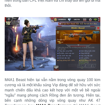
hiện trong bản CFL Việt Nam và chỉ thay đổi tên gọi đi mà
thôi.
M4A1 Beast hiện tại vẫn nằm trong vòng quay 100 kim
cương và là một khẩu súng Vip đáng để sở hữu với sức
mạnh chiến đấu khá cao kết hợp với một vẻ bề ngoài
“ngầu” mang phong cách Rồng đen ấn tượng. Hiện tại,
bên cạnh những dòng vip vòng quay như AK 47