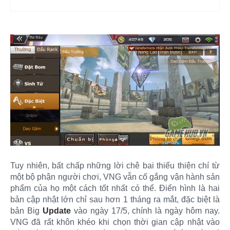
Tuy nhiên, bất chấp những lời chê bai thiếu thiện chí từ
một bộ phận người chơi, VNG vẫn cố gắng vận hành sản
phẩm của họ một cách tốt nhất có thể. Điển hình là hai
bản cập nhật lớn chỉ sau hơn 1 tháng ra mắt, đặc biệt là
bản Big
Update
vào ngày 17/5, chính là ngày hôm nay.
VNG đã rất khôn khéo khi chọn thời gian cập nhật vào