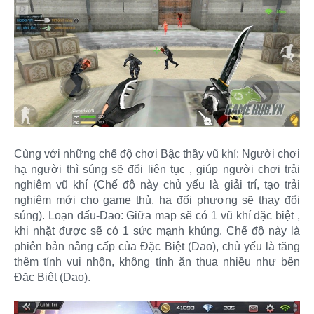
Cùng với những chế độ chơi Bậc thầy vũ khí: Người chơi
hạ người thì súng sẽ đổi liên tục , giúp người chơi trải
nghiêm vũ khí (Chế độ này chủ yếu là giải trí, tạo trải
nghiệm mới cho game thủ, hạ đối phương sẽ thay đổi
súng). Loạn đấu-Dao: Giữa map sẽ có 1 vũ khí đặc biệt ,
khi nhặt được sẽ có 1 sức mạnh khủng. Chế độ này là
phiên bản nâng cấp của Đặc Biệt (Dao), chủ yếu là tăng
thêm tính vui nhộn, không tính ăn thua nhiều như bên
Đặc Biệt (Dao).