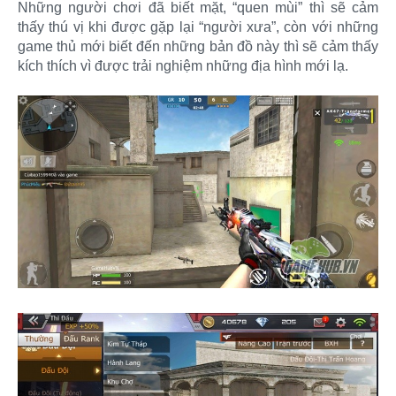
Những người chơi đã biết mặt, “quen mùi” thì sẽ cảm
thấy thú vị khi được gặp lại “người xưa”, còn với những
game thủ mới biết đến những bản đồ này thì sẽ cảm thấy
kích thích vì được trải nghiệm những địa hình mới lạ.