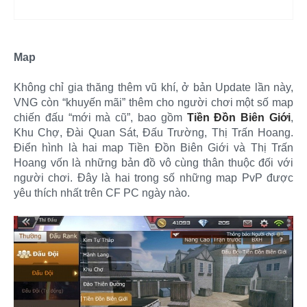
Map
Không chỉ gia thăng thêm vũ khí, ở bản Update lần này,
VNG còn “khuyến mãi” thêm cho người chơi một số map
chiến đấu “mới mà cũ”, bao gồm
Tiền Đồn Biên Giới
,
Khu Chợ, Đài Quan Sát, Đấu Trường, Thị Trấn Hoang.
Điển hình là hai map Tiền Đồn Biên Giới và Thị Trấn
Hoang vốn là những bản đồ vô cùng thân thuộc đối với
người chơi. Đây là hai trong số những map PvP được
yêu thích nhất trên CF PC ngày nào.