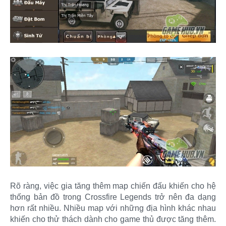
Rõ ràng, việc gia tăng thêm map chiến đấu khiến cho hệ
thống bản đồ trong Crossfire Legends trở nên đa dạng
hơn rất nhiều. Nhiều map với những địa hình khác nhau
khiến cho thử thách dành cho game thủ được tăng thêm.