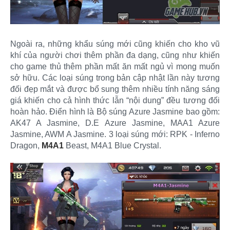
Ngoài ra, những khẩu súng mới cũng khiến cho kho vũ
khí của người chơi thêm phần đa dạng, cũng như khiến
cho game thủ thêm phần mất ăn mất ngủ vì mong muốn
sở hữu. Các loại súng trong bản cập nhật lần này tương
đối đẹp mắt và được bổ sung thêm nhiều tính năng sáng
giá khiến cho cả hình thức lẫn “nội dung” đều tương đối
hoàn hảo. Điển hình là Bộ súng Azure Jasmine bao gồm:
AK47 A Jasmine, D.E Azure Jasmine, MAA1 Azure
Jasmine, AWM A Jasmine. 3 loại súng mới: RPK - Inferno
Dragon,
M4A1
Beast, M4A1 Blue Crystal.