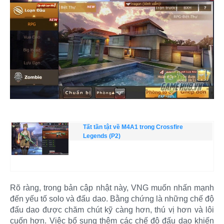
Tất tần tật về M4A1 trong Crossfire
Legends (P2)
Rõ ràng, trong bản cập nhật này, VNG muốn nhấn mạnh
đến yếu tố solo và đấu dao. Bằng chứng là những chế độ
đấu dao được chăm chút kỹ càng hơn, thú vị hơn và lôi
cuốn hơn. Việc bổ sung thêm các chế độ đấu dao khiến