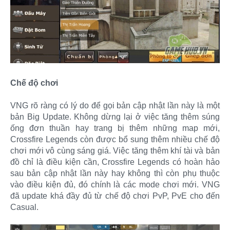
Chế độ chơi
VNG rõ ràng có lý do để gọi bản cập nhật lần này là một
bản Big Update. Không dừng lại ở việc tăng thêm súng
ống đơn thuần hay trang bị thêm những map mới,
Crossfire Legends còn được bổ sung thêm nhiều chế độ
chơi mới vô cùng sáng giá. Việc tăng thêm khí tài và bản
đồ chỉ là điều kiện cần, Crossfire Legends có hoàn hảo
sau bản cập nhật lần này hay không thì còn phụ thuộc
vào điều kiện đủ, đó chính là các mode chơi mới. VNG
đã update khá đầy đủ từ chế độ chơi PvP, PvE cho đến
Casual.