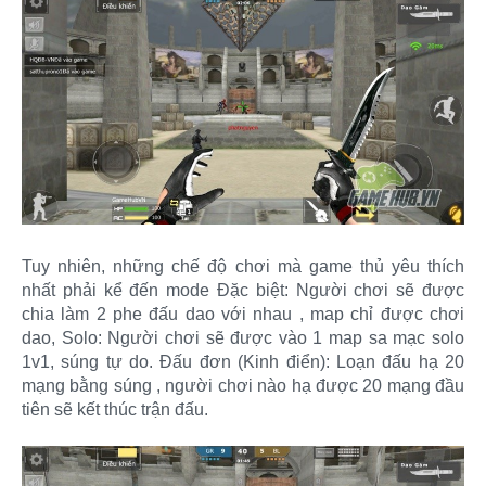
Tuy nhiên, những chế độ chơi mà game thủ yêu thích
nhất phải kể đến mode Đặc biệt: Người chơi sẽ được
chia làm 2 phe đấu dao với nhau , map chỉ được chơi
dao, Solo: Người chơi sẽ được vào 1 map sa mạc solo
1v1, súng tự do. Đấu đơn (Kinh điển): Loạn đấu hạ 20
mạng bằng súng , người chơi nào hạ được 20 mạng đầu
tiên sẽ kết thúc trận đấu.