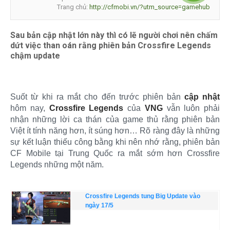
Trang chủ:
http://cfmobi.vn/?utm_source=gamehub
Sau bản cập nhật lớn này thì có lẽ người chơi nên chấm
dứt việc than oán rằng phiên bản Crossfire Legends
chậm update
Suốt từ khi ra mắt cho đến trước phiên bản
cập nhật
hôm nay,
Crossfire Legends
của
VNG
vẫn luôn phải
nhận những lời ca thán của game thủ rằng phiên bản
Việt ít tính năng hơn, ít súng hơn… Rõ ràng đây là những
sự kết luận thiếu công bằng khi nên nhớ rằng, phiên bản
CF Mobile tại Trung Quốc ra mắt sớm hơn Crossfire
Legends những một năm.
Crossfire Legends tung Big Update vào
ngày 17/5