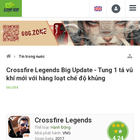
Tin trong nước
Crossfire Legends Big Update - Tung 1 tá vũ
khí mới với hàng loạt chế độ khủng
leco94
Crossfire Legends
Thể loại:
Hành Động
Nhà phát hành:
VNG
4.24
Open beta:
2017