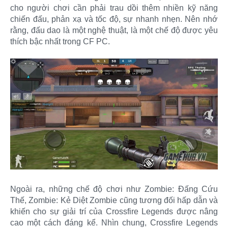
cho người chơi cần phải trau dồi thêm nhiền kỹ năng
chiến đấu, phản xạ và tốc độ, sự nhanh nhẹn. Nên nhớ
rằng, đấu dao là một nghệ thuật, là một chế độ được yêu
thích bậc nhất trong CF PC.
Ngoài ra, những chế độ chơi như Zombie: Đấng Cứu
Thế, Zombie: Kẻ Diệt Zombie cũng tương đối hấp dẫn và
khiến cho sự giải trí của Crossfire Legends được nâng
cao một cách đáng kể. Nhìn chung, Crossfire Legends