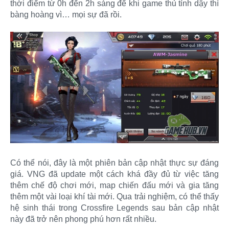
thời điểm từ 0h đến 2h sáng để khi game thủ tỉnh dậy thì
bàng hoàng vì… mọi sự đã rồi.
Có thể nói, đây là một phiên bản cập nhật thực sự đáng
giá. VNG đã update một cách khá đầy đủ từ việc tăng
thêm chế độ chơi mới, map chiến đấu mới và gia tăng
thêm một vài loại khí tài mới. Qua trải nghiệm, có thể thấy
hệ sinh thái trong Crossfire Legends sau bản cập nhật
này đã trở nên phong phú hơn rất nhiều.