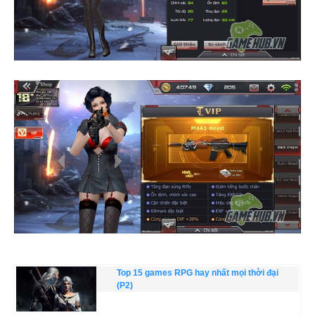
Top 15 games RPG hay nhất mọi thời đại
(P2)