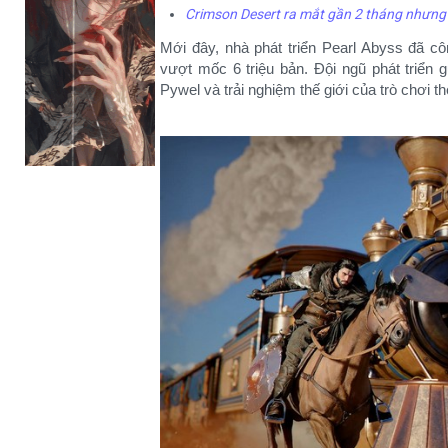
Crimson Desert ra mắt gần 2 tháng nhưng 
Mới đây, nhà phát triển Pearl Abyss đã 
vượt mốc 6 triệu bản. Đội ngũ phát triển g
Pywel và trải nghiệm thế giới của trò chơi t