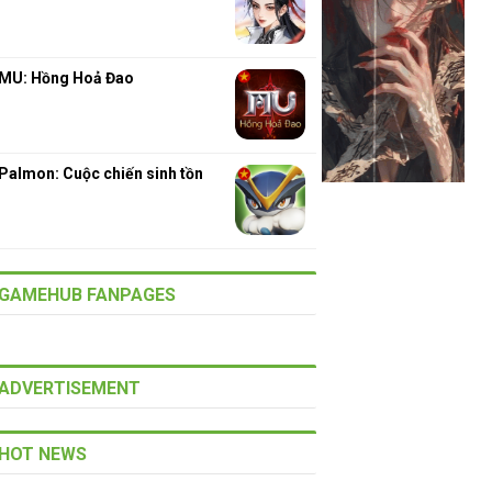
MU: Hồng Hoả Đao
Palmon: Cuộc chiến sinh tồn
GAMEHUB FANPAGES
ADVERTISEMENT
HOT NEWS