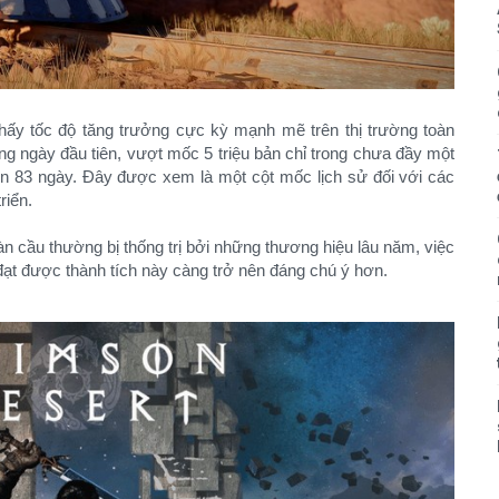
thấy tốc độ tăng trưởng cực kỳ mạnh mẽ trên thị trường toàn
ng ngày đầu tiên, vượt mốc 5 triệu bản chỉ trong chưa đầy một
vẹn 83 ngày. Đây được xem là một cột mốc lịch sử đối với các
riển.
n cầu thường bị thống trị bởi những thương hiệu lâu năm, việc
ạt được thành tích này càng trở nên đáng chú ý hơn.