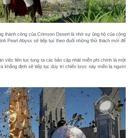
g thành công của Crimson Desert là nhờ sự ủng hộ của cộng
ịnh Pearl Abyss sẽ tiếp tục theo đuổi những thử thách mới để
n việc liên tục tung ra các bản cập nhật miễn phí chính là một
à khẳng định sẽ tiếp tục duy trì chiến lược này miễn là người