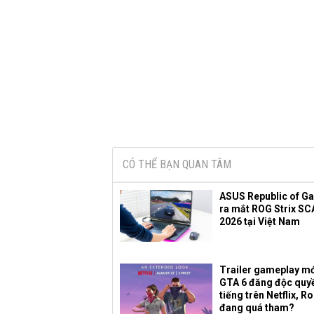
CÓ THỂ BẠN QUAN TÂM
ASUS Republic of G
ra mắt ROG Strix SC
2026 tại Việt Nam
Trailer gameplay mớ
GTA 6 đăng độc quy
tiếng trên Netflix, R
đang quá tham?