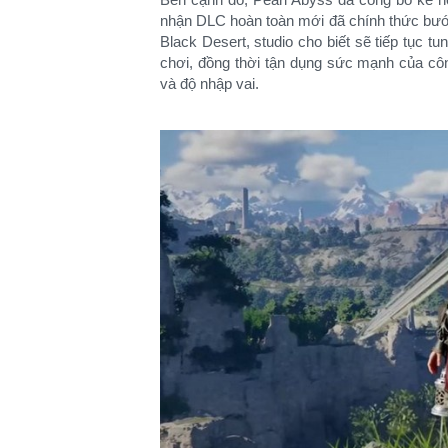
nhận DLC hoàn toàn mới đã chính thức bước 
Black Desert, studio cho biết sẽ tiếp tục t
chơi, đồng thời tận dụng sức mạnh của cô
và độ nhập vai.