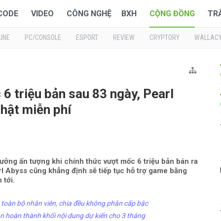
 CODE
VIDEO
CÔNG NGHỆ
BXH
CỘNG ĐỒNG
TR
INE
PC/CONSOLE
ESPORT
REVIEW
CRYPTORY
WALLAC
6 triệu bản sau 83 ngày, Pearl
hật miễn phí
trưởng ấn tượng khi chính thức vượt mốc 6 triệu bản bán ra
rl Abyss cũng khẳng định sẽ tiếp tục hỗ trợ game bằng
 tới.
toàn bộ nhân viên, chia đều không phân cấp bậc
ần hoàn thành khối nội dung dự kiến cho 3 tháng