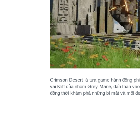
Crimson Desert là tựa game hành động phiê
vai Kliff của nhóm Grey Mane, dấn thân vào
đồng thời khám phá những bí mật và mối đe d