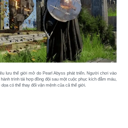
u lưu thế giới mở do Pearl Abyss phát triển. Người chơi vào
 hành trình tái hợp đồng đội sau một cuộc phục kích đẫm máu,
ọa có thể thay đổi vận mệnh của cả thế giới.​