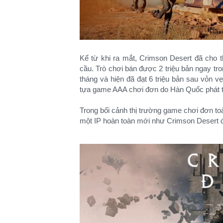
Kể từ khi ra mắt, Crimson Desert đã cho 
cầu. Trò chơi bán được 2 triệu bản ngay tro
tháng và hiện đã đạt 6 triệu bản sau vỏn 
tựa game AAA chơi đơn do Hàn Quốc phát t
Trong bối cảnh thị trường game chơi đơn toà
một IP hoàn toàn mới như Crimson Desert đ