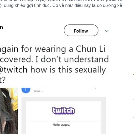
ội dung khiêu gợi tình dục. Có vẻ như điều này là do đường xẻ