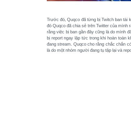
Trước đó, Quqco đã từng bị Twitch ban tài 
đó Quqco đã chia sẻ trên Twitter của mình rằn
rằng việc bị ban gần đây cũng là do mình 
bị report ngay lập tức trong khi hoàn toàn
đang stream. Quqco cho rằng chắc chắn có 
là do một nhóm người đang tụ tập lại và repo