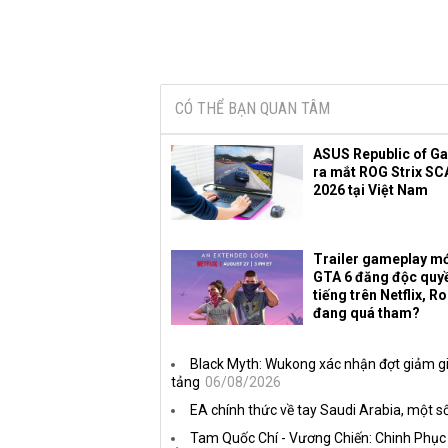
CÓ THỂ BẠN QUAN TÂM
ASUS Republic of G
ra mắt ROG Strix SC
2026 tại Việt Nam
Trailer gameplay mớ
GTA 6 đăng độc quy
tiếng trên Netflix, R
đang quá tham?
Black Myth: Wukong xác nhận đợt giảm gi
tảng
06/08/2026
EA chính thức về tay Saudi Arabia, một số
Tam Quốc Chí - Vương Chiến: Chinh Phục