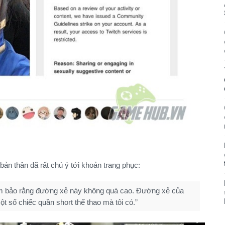
bản thân đã rất chú ý tới khoản trang phục:
ảm bảo rằng đường xẻ này không quá cao. Đường xẻ của
t số chiếc quần short thể thao mà tôi có.”