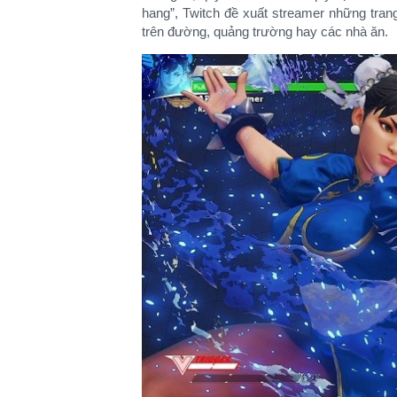
hang”, Twitch đề xuất streamer những tra
trên đường, quảng trường hay các nhà ăn.​