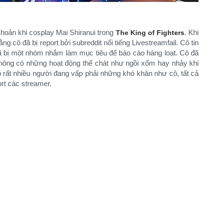
khoản khi cosplay Mai Shiranui trong
. Khi
The King of Fighters
g cô đã bị report bởi subreddit nổi tiếng Livestreamfail. Cô tin
đã bị một nhóm nhắm làm mục tiêu để báo cáo hàng loạt. Cô đã
 không có những hoạt động thể chát như ngồi xổm hay nhảy khi
rất nhiều người đang vấp phải những khó khăn như cô, tất cả
rt các streamer.​