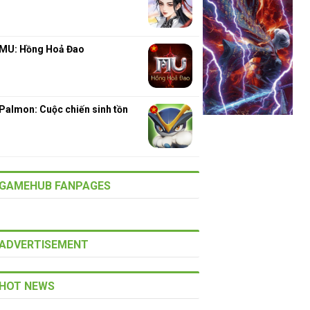
MU: Hồng Hoả Đao
Palmon: Cuộc chiến sinh tồn
GAMEHUB FANPAGES
ADVERTISEMENT
HOT NEWS