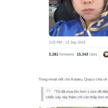
Trong email viết cho Kotaku, Quqco chia sẻ 
“Tôi đã mua lớn hơn 1 size để đ
chiếc váy này thậm chí còn thấp hơn mộ