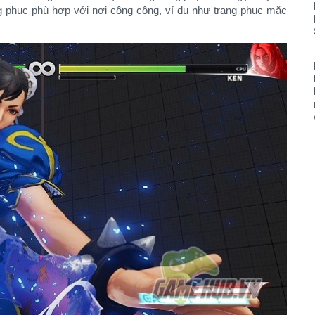
ng phục phù hợp với nơi công cộng, ví dụ như trang phục mặc