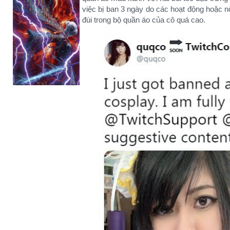
việc bị ban 3 ngày do các hoạt động hoặc n
đùi trong bộ quần áo của cô quá cao.​