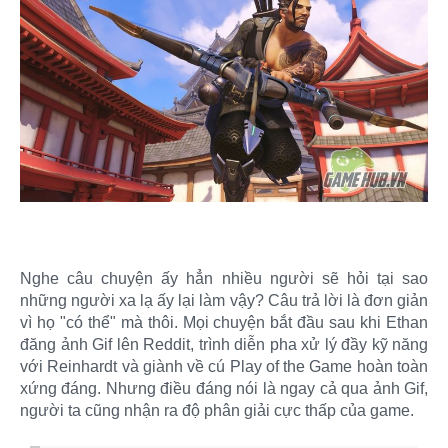
Nghe câu chuyện ấy hẳn nhiều người sẽ hỏi tại sao
những người xa lạ ấy lại làm vậy? Câu trả lời là đơn giản
vì họ "có thể" mà thôi. Mọi chuyện bắt đầu sau khi Ethan
đăng ảnh Gif lên Reddit, trình diễn pha xử lý đầy kỹ năng
với Reinhardt và giành về cú Play of the Game hoàn toàn
xứng đáng. Nhưng điều đáng nói là ngay cả qua ảnh Gif,
người ta cũng nhận ra độ phân giải cực thấp của game. ​