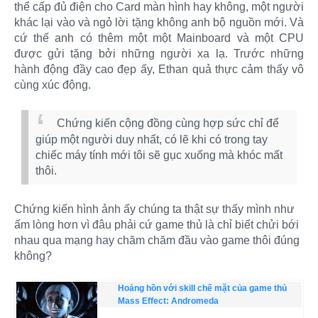
thể cấp đủ điện cho Card màn hình hay không, một người
khác lại vào và ngỏ lời tặng không anh bộ nguồn mới. Và
cứ thế anh có thêm một một Mainboard và một CPU
được gửi tặng bởi những người xa lạ. Trước những
hành động đầy cao đẹp ấy, Ethan quả thực cảm thấy vô
cùng xúc động.
Chứng kiến cộng đồng cùng hợp sức chỉ để
giúp một người duy nhất, có lẽ khi có trong tay
chiếc máy tính mới tôi sẽ gục xuống mà khóc mất
thôi.
Chứng kiến hình ảnh ấy chúng ta thật sự thấy mình như
ấm lòng hơn vì đâu phải cứ game thủ là chỉ biết chửi bới
nhau qua mạng hay chăm chăm đầu vào game thôi đúng
không?
Hoảng hồn với skill chế mặt của game thủ
Mass Effect: Andromeda