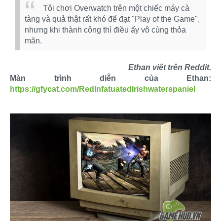
Tôi chơi Overwatch trên một chiếc máy cà
tàng và quả thật rất khó để đạt "Play of the Game",
nhưng khi thành công thì điều ấy vô cùng thỏa
mãn.
Ethan viết trên Reddit.
Màn trình diễn của Ethan:
https://gfycat.com/RedInfatuatedIrishwaterspaniel