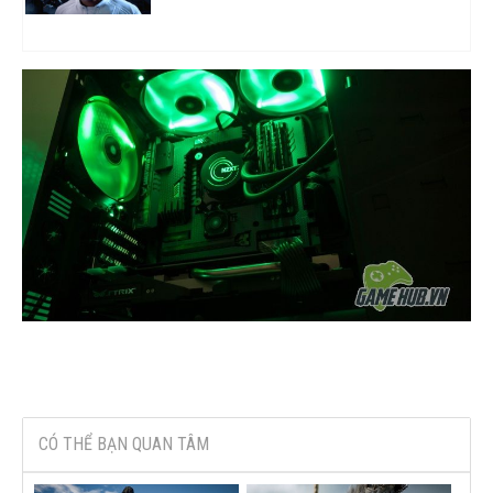
CÓ THỂ BẠN QUAN TÂM