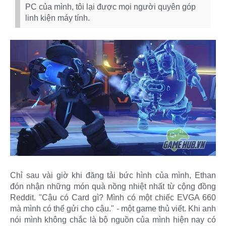
PC của mình, tôi lại được mọi người quyên góp
linh kiện máy tính.
Chỉ sau vài giờ khi đăng tải bức hình của mình, Ethan
đón nhận những món quà nồng nhiệt nhất từ cộng đồng
Reddit. "Cậu có Card gì? Mình có một chiếc EVGA 660
mà mình có thể gửi cho cậu." - một game thủ viết. Khi anh
nói mình không chắc là bộ nguồn của mình hiện nay có