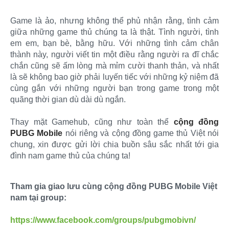
Game là ảo, nhưng không thể phủ nhận rằng, tình cảm
giữa những game thủ chúng ta là thật. Tình người, tình
em em, bạn bè, bằng hữu. Với những tình cảm chân
thành này, người viết tin một điều rằng người ra đĩ chắc
chắn cũng sẽ ấm lòng mà mỉm cười thanh thản, và nhất
là sẽ không bao giờ phải luyến tiếc với những kỷ niệm đã
cùng gắn với những người bạn trong game trong một
quãng thời gian dù dài dù ngắn.
Thay mặt Gamehub, cũng như toàn thể
cộng đồng
PUBG Mobile
nói riêng và cộng đồng game thủ Việt nói
chung, xin được gửi lời chia buồn sâu sắc nhất tới gia
đình nam game thủ của chúng ta!
Tham gia giao lưu cùng cộng đồng PUBG Mobile Việt
nam tại group:
https://www.facebook.com/groups/pubgmobivn/