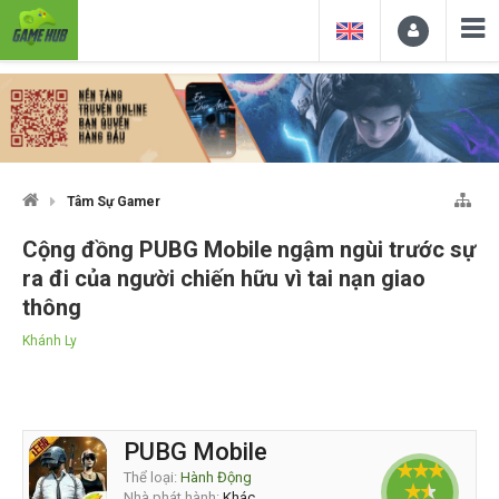
Tâm Sự Gamer
Cộng đồng PUBG Mobile ngậm ngùi trước sự
ra đi của người chiến hữu vì tai nạn giao
thông
Khánh Ly
PUBG Mobile
Thể loại:
Hành Động
Nhà phát hành:
Khác