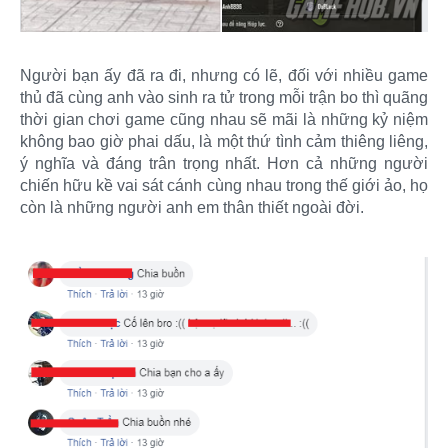
Người bạn ấy đã ra đi, nhưng có lẽ, đối với nhiều game
thủ đã cùng anh vào sinh ra tử trong mỗi trận bo thì quãng
thời gian chơi game cũng nhau sẽ mãi là những kỷ niệm
không bao giờ phai dấu, là một thứ tình cảm thiêng liêng,
ý nghĩa và đáng trân trọng nhất. Hơn cả những người
chiến hữu kề vai sát cánh cùng nhau trong thế giới ảo, họ
còn là những người anh em thân thiết ngoài đời.