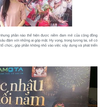
hỏ nhưng phần nào thể hiện được niềm đam mê của cộng đồng
sâu đậm với những ai góp mặt. Hy vọng, trong tương lai, sẽ có
 tổ chức, góp phần không nhỏ vào việc xây dựng và phát triển