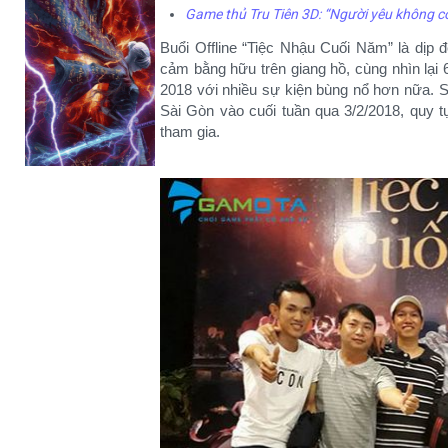
Game thủ Tru Tiên 3D: “Người yêu không có
Buổi Offline “Tiệc Nhậu Cuối Năm” là dịp đ
cảm bằng hữu trên giang hồ, cùng nhìn lại
2018 với nhiều sự kiện bùng nổ hơn nữa. Sau
Sài Gòn vào cuối tuần qua 3/2/2018, quy 
tham gia.