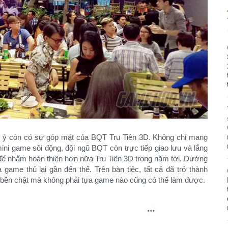
hú ý còn có sự góp mặt của BQT Tru Tiên 3D. Không chỉ mang
mini game sôi động, đội ngũ BQT còn trực tiếp giao lưu và lắng
để nhằm hoàn thiện hơn nữa Tru Tiên 3D trong năm tới. Dường
ame thủ lại gần đến thế. Trên bàn tiệc, tất cả đã trở thành
t bền chặt mà không phải tựa game nào cũng có thể làm được.