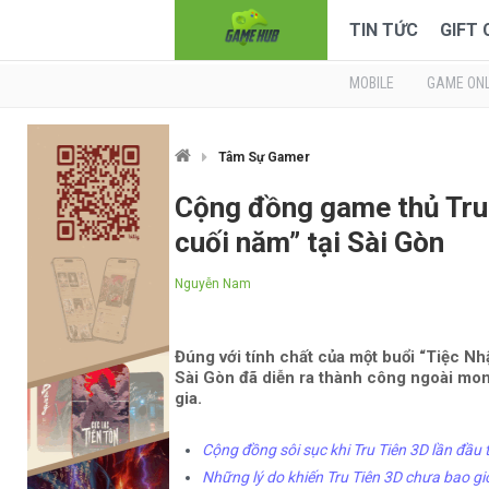
TIN TỨC
GIFT
MOBILE
GAME ONL
Tâm Sự Gamer
Cộng đồng game thủ Tru 
cuối năm” tại Sài Gòn
Nguyễn Nam
Đúng với tính chất của một buổi “Tiệc Nh
Sài Gòn đã diễn ra thành công ngoài mong
gia.
Cộng đồng sôi sục khi Tru Tiên 3D lần đầu
Những lý do khiến Tru Tiên 3D chưa bao gi