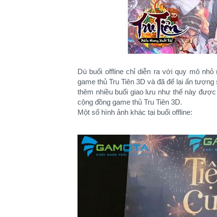
Dù buổi offline chỉ diễn ra với quy mô n
game thủ Tru Tiên 3D và đã để lại ấn tượng 
thêm nhiều buổi giao lưu như thế này được
cộng đồng game thủ Tru Tiên 3D.
Một số hình ảnh khác tại buổi offline: