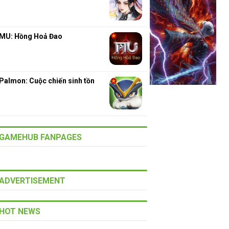
MU: Hồng Hoả Đao
Palmon: Cuộc chiến sinh tồn
GAMEHUB FANPAGES
ADVERTISEMENT
HOT NEWS