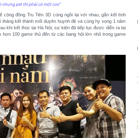
 nhưng pet thì phải có một con”
ể cộng đồng Tru Tiên 3D cùng ngồi lại với nhau, gắn kết tình
 6 tháng kết thành mối duyên huynh đệ và cùng hy vọng 1 năm
 khi kết thúc tại Hà Nội, sự kiện đã tiếp tục được diễn ra tại
tụ hơn 100 game thủ đến từ các bang hội lớn nhỏ trong game