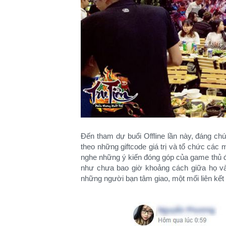
Đến tham dự buổi Offline lần này, đáng c
theo những giftcode giá trị và tổ chức các 
nghe những ý kiến đóng góp của game thủ 
như chưa bao giờ khoảng cách giữa họ và g
những người bạn tâm giao, một mối liên kế