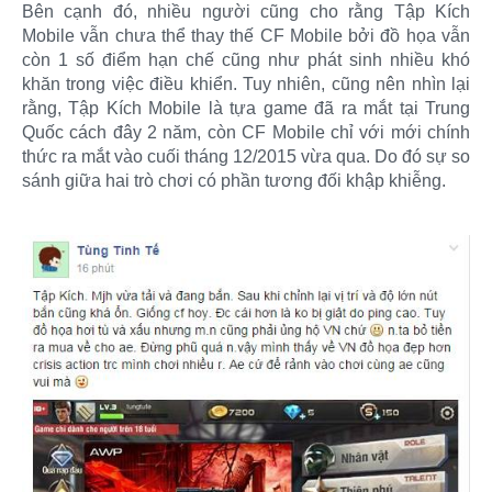
Bên cạnh đó, nhiều người cũng cho rằng Tập Kích
Mobile vẫn chưa thể thay thế CF Mobile bởi đồ họa vẫn
còn 1 số điểm hạn chế cũng như phát sinh nhiều khó
khăn trong việc điều khiển. Tuy nhiên, cũng nên nhìn lại
rằng, Tập Kích Mobile là tựa game đã ra mắt tại Trung
Quốc cách đây 2 năm, còn CF Mobile chỉ với mới chính
thức ra mắt vào cuối tháng 12/2015 vừa qua. Do đó sự so
sánh giữa hai trò chơi có phần tương đối khập khiễng.​