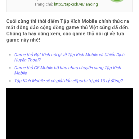
Trang chủ:
http://tapkich.vn/landing
Cuối cùng thì thời điểm Tập Kích Mobile chính thức ra
mắt đông đảo cộng đồng game thủ Việt cũng đã đến.
Chúng ta hãy cùng xem, các game thủ nói gì về tựa
game này nhé!
Game thủ Đột Kích nói gì về Tập Kích Mobile và Chiến Dịch
Huyền Thoại?
Game thủ CF Mobile hô hào nhau chuyển sang Tập Kích
Mobile
Tập Kích Mobile sẽ có giải đấu eSports trị giá 10 tỷ đồng?