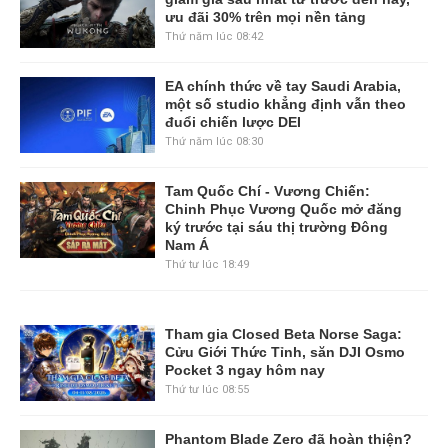
ưu đãi 30% trên mọi nền tảng
Thứ năm lúc 08:42
EA chính thức về tay Saudi Arabia,
một số studio khẳng định vẫn theo
đuổi chiến lược DEI
Thứ năm lúc 08:30
Tam Quốc Chí - Vương Chiến:
Chinh Phục Vương Quốc mở đăng
ký trước tại sáu thị trường Đông
Nam Á
Thứ tư lúc 18:49
Tham gia Closed Beta Norse Saga:
Cửu Giới Thức Tỉnh, săn DJI Osmo
Pocket 3 ngay hôm nay
Thứ tư lúc 08:55
Phantom Blade Zero đã hoàn thiện?