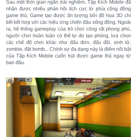
Sau một thời gian ngắn trải nghiệm, Tập Kích Mobile đã
nhận được nhiều phản hồi tích cực từ phía cộng đồng
game thủ. Game tạo được ấn tượng bởi đồ họa 3D chi
tiết kết hợp với các hiệu ứng chiến đấu sống động. Ngoài
ra, hệ thống gameplay của trò chơi cũng rất phong phú,
người chơi hoàn toàn có thể tự do tạo phòng, lựa chọn
các chế độ chơi khác như đấu đơn, đấu đội, sinh tử,
zombie, đặt bomb... Chính sự đa dạng này là điểm nổi bật
của Tập Kích Mobile cuốn hút được game thủ ngay từ
ban đầu.​