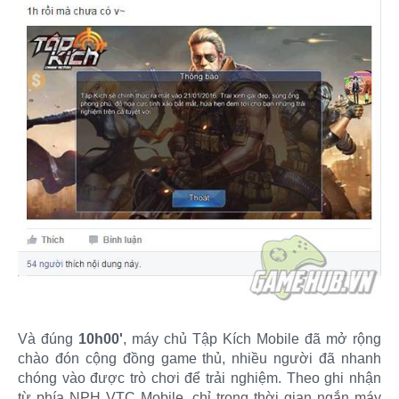
Và đúng
10h00'
, máy chủ Tập Kích Mobile đã mở rộng
chào đón cộng đồng game thủ, nhiều người đã nhanh
chóng vào được trò chơi để trải nghiệm. Theo ghi nhận
từ phía NPH VTC Mobile, chỉ trong thời gian ngắn máy