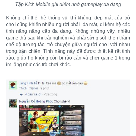
Tập Kích Mobile ghi điểm nhờ gameplay đa dạng
Không chỉ thế, hệ thống vũ khí khủng, đẹp mắt của trò
chơi cũng khiến nhiều người phải lóa mắt, đi kèm hệ các
tính năng nâng cấp đa dạng. Không những vậy, nhiều
game thủ sau khi trải nghiệm và phải sửng sốt khen thầm
chế độ tương tác, trò chuyện giữa người chơi với nhau
trong trận chiến. Tính năng này đã được thiết kế rất tinh
xảo, giúp họ không còn bị rào cản và chơi game 1 trong
im lặng như các trò chơi khác.