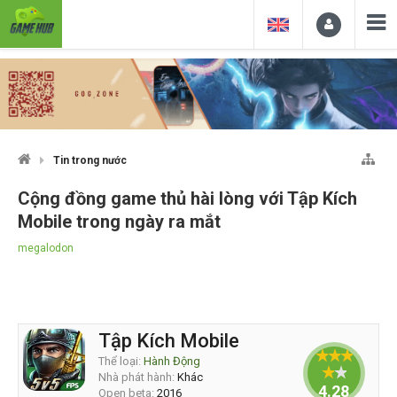
Tin trong nước
Cộng đồng game thủ hài lòng với Tập Kích
Mobile trong ngày ra mắt
megalodon
Tập Kích Mobile
Thể loại:
Hành Động
Nhà phát hành:
Khác
4.28571
Open beta:
2016