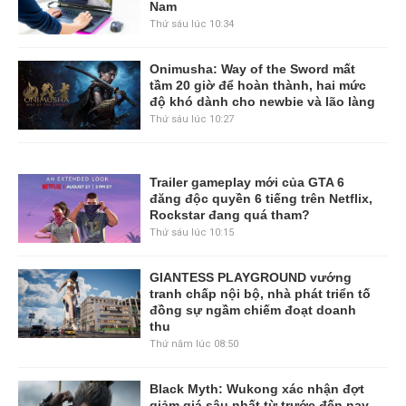
Nam
Thứ sáu lúc 10:34
Onimusha: Way of the Sword mất
tầm 20 giờ để hoàn thành, hai mức
độ khó dành cho newbie và lão làng
Thứ sáu lúc 10:27
Trailer gameplay mới của GTA 6
đăng độc quyền 6 tiếng trên Netflix,
Rockstar đang quá tham?
Thứ sáu lúc 10:15
GIANTESS PLAYGROUND vướng
tranh chấp nội bộ, nhà phát triển tố
đồng sự ngầm chiếm đoạt doanh
thu
Thứ năm lúc 08:50
Black Myth: Wukong xác nhận đợt
giảm giá sâu nhất từ trước đến nay,