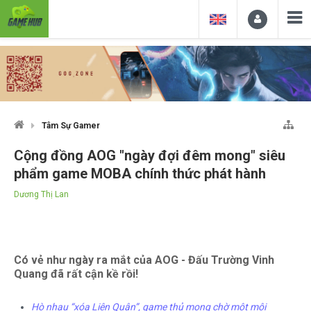
Tâm Sự Gamer
Cộng đồng AOG "ngày đợi đêm mong" siêu
phẩm game MOBA chính thức phát hành
Dương Thị Lan
Có vẻ như ngày ra mắt của AOG - Đấu Trường Vinh
Quang đã rất cận kề rồi!
Hò nhau “xóa Liên Quân”, game thủ mong chờ một môi