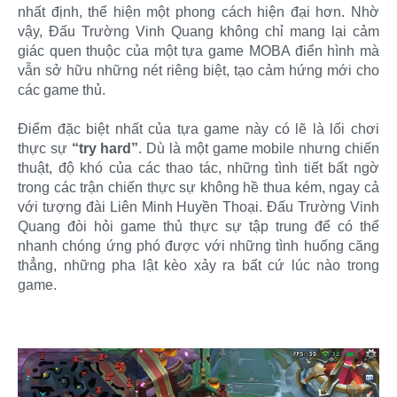
nhất định, thể hiện một phong cách hiện đại hơn. Nhờ
vậy, Đấu Trường Vinh Quang không chỉ mang lại cảm
giác quen thuộc của một tựa game MOBA điển hình mà
vẫn sở hữu những nét riêng biệt, tạo cảm hứng mới cho
các game thủ.
Điểm đặc biệt nhất của tựa game này có lẽ là lối chơi
thực sự
“try hard”
. Dù là một game mobile nhưng chiến
thuật, độ khó của các thao tác, những tình tiết bất ngờ
trong các trận chiến thực sự không hề thua kém, ngay cả
với tượng đài Liên Minh Huyền Thoại. Đấu Trường Vinh
Quang đòi hỏi game thủ thực sự tập trung để có thể
nhanh chóng ứng phó được với những tình huống căng
thẳng, những pha lật kèo xảy ra bất cứ lúc nào trong
game.​