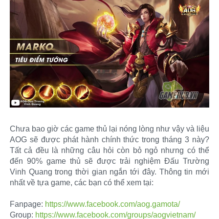
Chưa bao giờ các game thủ lại nóng lòng như vậy và liệu
AOG sẽ được phát hành chính thức trong tháng 3 này?
Tất cả đều là những câu hỏi còn bỏ ngỏ nhưng có thể
đến 90% game thủ sẽ được trải nghiệm Đấu Trường
Vinh Quang trong thời gian ngắn tới đây. Thông tin mới
nhất về tựa game, các bạn có thể xem tại:
Fanpage:
https://www.facebook.com/aog.gamota/
Group:
https://www.facebook.com/groups/aogvietnam/