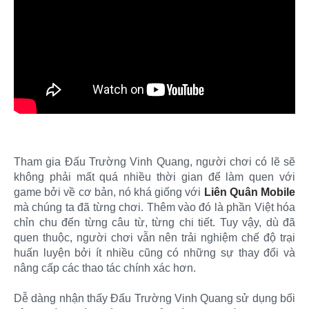
Tham gia Đấu Trường Vinh Quang, người chơi có lẽ sẽ
không phải mất quá nhiều thời gian để làm quen với
game bởi về cơ bản, nó khá giống với
Liên Quân Mobile
mà chúng ta đã từng chơi. Thêm vào đó là phần Việt hóa
chỉn chu đến từng câu từ, từng chi tiết. Tuy vậy, dù đã
quen thuộc, người chơi vẫn nên trải nghiệm chế độ trại
huấn luyện bởi ít nhiều cũng có những sự thay đổi và
nâng cấp các thao tác chính xác hơn.
Dễ dàng nhận thấy Đấu Trường Vinh Quang sử dụng bối