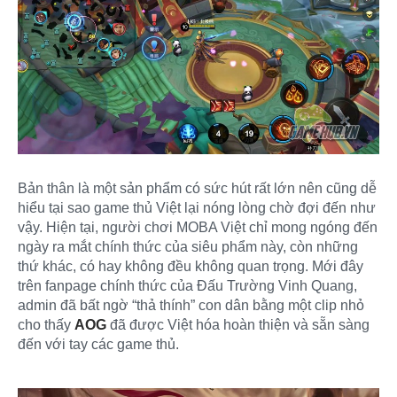
Bản thân là một sản phẩm có sức hút rất lớn nên cũng dễ
hiểu tại sao game thủ Việt lại nóng lòng chờ đợi đến như
vậy. Hiện tại, người chơi MOBA Việt chỉ mong ngóng đến
ngày ra mắt chính thức của siêu phẩm này, còn những
thứ khác, có hay không đều không quan trọng. Mới đây
trên fanpage chính thức của Đấu Trường Vinh Quang,
admin đã bất ngờ “thả thính” con dân bằng một clip nhỏ
cho thấy
AOG
đã được Việt hóa hoàn thiện và sẵn sàng
đến với tay các game thủ.