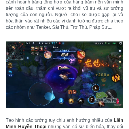
cảnh hoành tráng tổng hợp của hàng trăm nền văn minh
trên toàn cầu, thậm chí vượt ra khỏi vũ trụ và sự tưởng
tượng của con người. Người chơi sẽ được gặp lại và
hóa thân vào rất nhiều các vị danh tướng được chia theo
các nhóm như Tanker, Sát Thủ, Trợ Thủ, Pháp Sư,...
Tạo hình các tướng tuy chịu ảnh hưởng nhiều của
Liên
Minh Huyền Thoại
nhưng vẫn có sự biến hóa, thay đổi