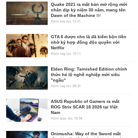
Quake 2021 ra mắt bản mở rộng mới
nhân dịp kỷ niệm 30 năm, mang tên
Dawn of the Machine
Hôm nay lúc 10:21
GTA 6 được cho là đã kiếm bộn tiền
nhờ ký hợp đồng độc quyền với
Netflix
Hôm nay lúc 10:11
Elden Ring: Tarnished Edition chính
thức hé lộ nghề nghiệp mới siêu
"ngầu"
Hôm nay lúc 09:31
ASUS Republic of Gamers ra mắt
ROG Strix SCAR 18 2026 tại Việt
Nam
Hôm qua, lúc 10:34
Onimusha: Way of the Sword mất