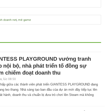
,
nh doanh net
mê game
NTESS PLAYGROUND vướng tranh
 nội bộ, nhà phát triển tố đồng sự
m chiếm đoạt doanh thu
, lúc 08:50
chấp giữa các thành viên phát triển GIANTESS PLAYGROUND đang
ng leo thang. Nhà sáng tạo ban đầu của dự án mới đây tiếp tục lên
át hành, doanh thu và chuẩn bị đưa trò chơi lên Steam mà không