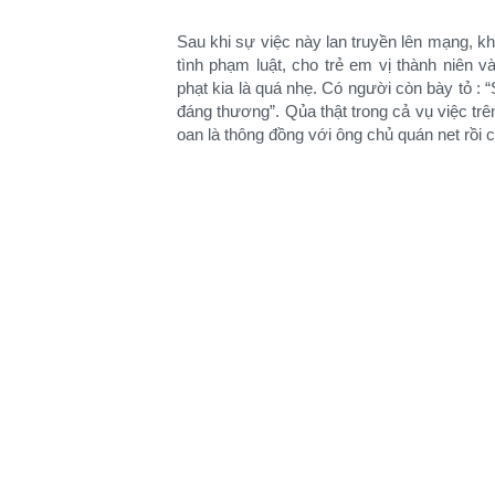
Sau khi sự việc này lan truyền lên mạng, 
tình phạm luật, cho trẻ em vị thành niên
phạt kia là quá nhẹ. Có người còn bày tỏ : 
đáng thương”. Qủa thật trong cả vụ việc trê
oan là thông đồng với ông chủ quán net rồi c