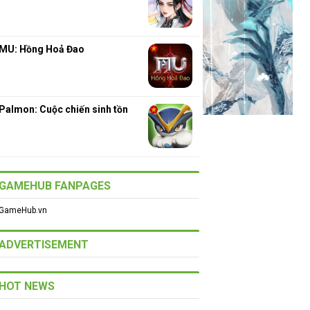
MU: Hồng Hoả Đao
Palmon: Cuộc chiến sinh tồn
GAMEHUB FANPAGES
GameHub.vn
ADVERTISEMENT
HOT NEWS