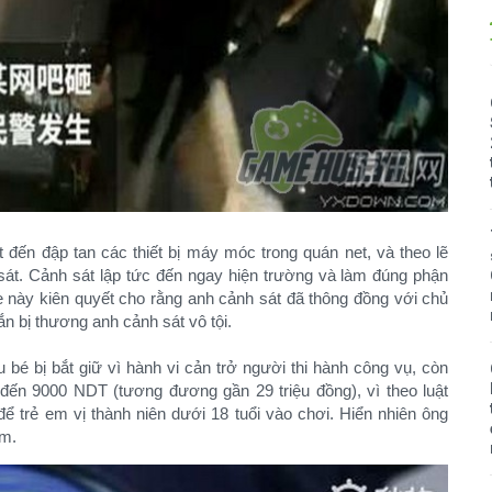
đến đập tan các thiết bị máy móc trong quán net, và theo lẽ
sát. Cảnh sát lập tức đến ngay hiện trường và làm đúng phận
ẹ này kiên quyết cho rằng anh cảnh sát đã thông đồng với chủ
ắn bị thương anh cảnh sát vô tội.
bé bị bắt giữ vì hành vi cản trở người thi hành công vụ, còn
n đến 9000 NDT (tương đương gần 29 triệu đồng), vì theo luật
 trẻ em vị thành niên dưới 18 tuổi vào chơi. Hiển nhiên ông
m.​