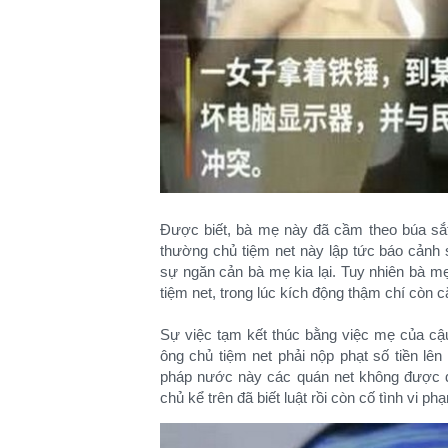
Được biết, bà mẹ này đã cầm theo búa sắt 
thường chủ tiệm net này lập tức báo cảnh 
sự ngăn cản bà mẹ kia lại. Tuy nhiên bà m
tiệm net, trong lúc kích động thậm chí còn c
Sự việc tạm kết thúc bằng việc mẹ của cậu 
ông chủ tiệm net phải nộp phạt số tiền lê
pháp nước này các quán net không được để
chủ kể trên đã biết luật rồi còn cố tình vi phạ