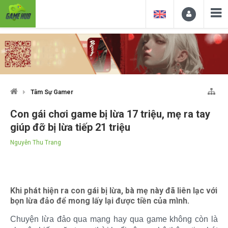
Tâm Sự Gamer
Con gái chơi game bị lừa 17 triệu, mẹ ra tay
giúp đỡ bị lừa tiếp 21 triệu
Nguyễn Thu Trang
Khi phát hiện ra con gái bị lừa, bà mẹ này đã liên lạc với
bọn lừa đảo để mong lấy lại được tiền của mình.
Chuyện lừa đảo qua mạng hay qua game không còn là