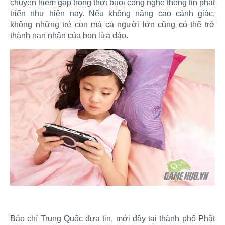
chuyện hiếm gặp trong thời buổi công nghệ thông tin phát
triển như hiện nay. Nếu không nâng cao cảnh giác,
không những trẻ con mà cả người lớn cũng có thể trở
thành nạn nhân của bọn lừa đảo.​
Báo chí Trung Quốc đưa tin, mới đây tại thành phố Phật