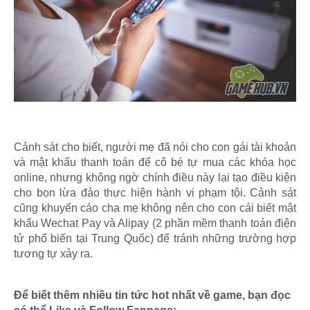
Cảnh sát cho biết, người mẹ đã nói cho con gái tài khoản
và mật khẩu thanh toán để cô bé tự mua các khóa học
online, nhưng không ngờ chính điều này lại tạo điều kiện
cho bọn lừa đảo thực hiện hành vi phạm tội. Cảnh sát
cũng khuyến cáo cha mẹ không nên cho con cái biết mật
khẩu Wechat Pay và Alipay (2 phần mềm thanh toán điện
tử phổ biến tại Trung Quốc) để tránh những trường hợp
tương tự xảy ra.
Để biết thêm nhiều tin tức hot nhất về game, bạn đọc