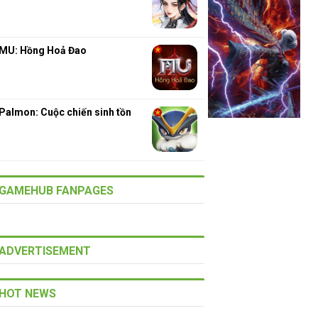
MU: Hồng Hoả Đao
Palmon: Cuộc chiến sinh tồn
GAMEHUB FANPAGES
ADVERTISEMENT
HOT NEWS