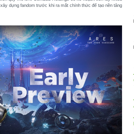
i xây dựng fandom trước khi ra mắt chính thức để tạo nền tảng