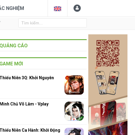
ẮC NGHIỆM
Y
QUẢNG CÁO
GAME MỚI
Thiếu Niên 3Q: Khởi Nguyên
Minh Chủ Võ Lâm - Vplay
Thiếu Niên Ca Hành: Khởi Động