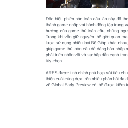
Đặc biệt, phiên bản toàn cầu lần này đã th
thành game nhập vai hành động tập trung v
hướng của game thủ toàn cầu, những người
Trong khi vẫn giữ nguyên thế giới quan man
lược sử dụng nhiều loại Bộ Giáp khác nhau, 
giúp game thủ toàn cầu dễ dàng hòa nhập m
phát triển nhân vật và sự hấp dẫn cạnh tr
tùy chọn.
ARES được tinh chỉnh phù hợp với tiêu chu
thiện cuối cùng dựa trên nhiều phản hồi đa d
về Global Early Preview có thể được kiểm 