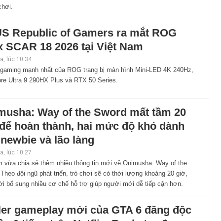
chơi.
S Republic of Gamers ra mắt ROG
x SCAR 18 2026 tại Việt Nam
, lúc 10:34
 gaming mạnh nhất của ROG trang bị màn hình Mini-LED 4K 240Hz,
ore Ultra 9 290HX Plus và RTX 50 Series.
musha: Way of the Sword mất tầm 20
 để hoàn thành, hai mức độ khó dành
newbie và lão làng
, lúc 10:27
 vừa chia sẻ thêm nhiều thông tin mới về Onimusha: Way of the
Theo đội ngũ phát triển, trò chơi sẽ có thời lượng khoảng 20 giờ,
i bổ sung nhiều cơ chế hỗ trợ giúp người mới dễ tiếp cận hơn.
iler gameplay mới của GTA 6 đăng độc