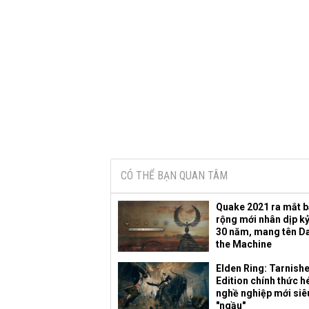
CÓ THỂ BẠN QUAN TÂM
Quake 2021 ra mắt 
rộng mới nhân dịp k
30 năm, mang tên D
the Machine
Elden Ring: Tarnish
Edition chính thức hé
nghề nghiệp mới siê
"ngầu"