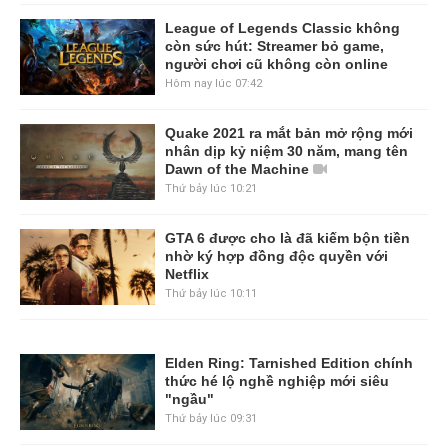
League of Legends Classic không
còn sức hút: Streamer bỏ game,
người chơi cũ không còn online
Hôm nay lúc 07:42
Quake 2021 ra mắt bản mở rộng mới
nhân dịp kỷ niệm 30 năm, mang tên
Dawn of the Machine
Thứ bảy lúc 10:21
GTA 6 được cho là đã kiếm bộn tiền
nhờ ký hợp đồng độc quyền với
Netflix
Thứ bảy lúc 10:11
Elden Ring: Tarnished Edition chính
thức hé lộ nghề nghiệp mới siêu
"ngầu"
Thứ bảy lúc 09:31