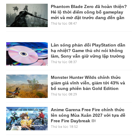
Phantom Blade Zero đã hoàn thiện?
Hé lộ thời điểm công bố gameplay
mới và mở đặt trước đang đến gần
Thứ tư lúc 08:47
Làn sóng phản đối PlayStation dần
hạ nhiệt? Game thủ chỉ nói không
làm, Sony vẫn giữ vững lập trường
Thứ tư lúc 08:37
Monster Hunter Wilds chính thức
giảm giá vĩnh viễn, giảm tới 43% và
bổ sung phiên bản Gold Edition
Thứ tư lúc 08:29
Anime Garena Free Fire chính thức
lên sóng Mùa Xuân 2027 với tựa đề
Free Fire Daybreak
Thứ ba lúc 18:52