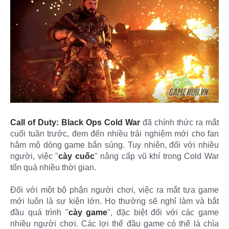
Call of Duty: Black Ops Cold War
đã chính thức ra mắt
cuối tuần trước, đem đến nhiều trải nghiệm mới cho fan
hâm mộ dòng game bắn súng. Tuy nhiên, đối với nhiều
người, việc "
cày cuốc
" nâng cấp vũ khí trong Cold War
tốn quá nhiều thời gian.
Đối với một bộ phận người chơi, việc ra mắt tựa game
mới luôn là sự kiện lớn. Họ thường sẽ nghỉ làm và bắt
đầu quá trình "
cày game
", đặc biệt đối với các game
nhiều người chơi. Các lợi thế đầu game có thể là chìa