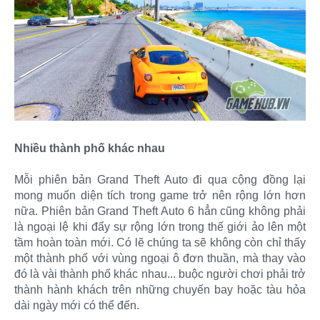
Nhiều thành phố khác nhau
Mỗi phiên bản Grand Theft Auto đi qua cộng đồng lại
mong muốn diện tích trong game trở nên rộng lớn hơn
nữa. Phiên bản Grand Theft Auto 6 hẳn cũng không phải
là ngoại lệ khi đẩy sự rộng lớn trong thế giới ảo lên một
tầm hoàn toàn mới. Có lẽ chúng ta sẽ không còn chỉ thấy
một thành phố với vùng ngoại ô đơn thuần, mà thay vào
đó là vài thành phố khác nhau... buộc người chơi phải trở
thành hành khách trên những chuyến bay hoặc tàu hỏa
dài ngày mới có thể đến.