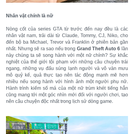
Nhân vật chính là nữ
Nòng cốt của series GTA từ trước đến nay đều là các
nhân vật nam, trải dài từ Claude, Tommy, CJ, Niko, cho
đến bộ ba Michael, Trevor và Franklin ở phiên bản gần
nhất. Nhưng sẽ ra sao nếu trong
Grand Theft Auto 6
lần
này chúng ta sẽ song hành với một nữ chính? Sự khắc
nghiệt của thế giới tội phạm với những câu chuyện trái
ngang, những vụ đấu súng lạnh người và vô vàn mưu
mô quỷ kế, quả thực tạo nên tác động mạnh mẽ hơn
nhiều nếu song hành với hình ảnh một người phụ nữ.
Hành trình kiếm số má của một nữ trùm khét tiếng hẳn
cũng mang tới một góc nhìn mới đối với người chơi, tạo
nên câu chuyện độc nhất trong lịch sử dòng game.