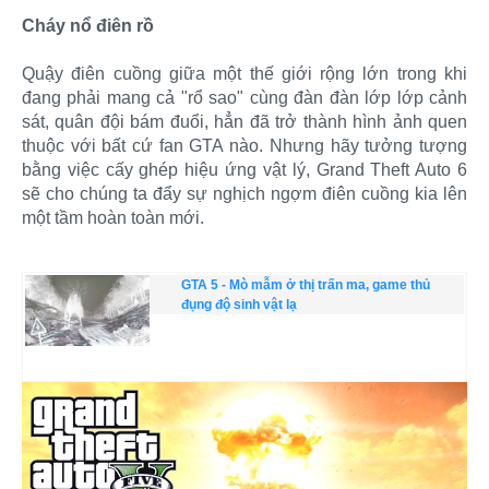
Cháy nổ điên rồ
Quậy điên cuồng giữa một thế giới rộng lớn trong khi
đang phải mang cả "rổ sao" cùng đàn đàn lớp lớp cảnh
sát, quân đội bám đuổi, hẳn đã trở thành hình ảnh quen
thuộc với bất cứ fan GTA nào. Nhưng hãy tưởng tượng
bằng việc cấy ghép hiệu ứng vật lý, Grand Theft Auto 6
sẽ cho chúng ta đẩy sự nghịch ngợm điên cuồng kia lên
một tầm hoàn toàn mới.
GTA 5 - Mò mẫm ở thị trấn ma, game thủ
đụng độ sinh vật lạ