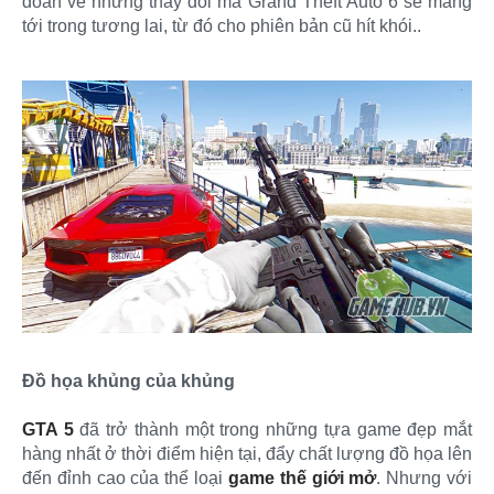
đoán về những thay đổi mà Grand Theft Auto 6 sẽ mang
tới trong tương lai, từ đó cho phiên bản cũ hít khói..
Đồ họa khủng của khủng
GTA 5
đã trở thành một trong những tựa game đẹp mắt
hàng nhất ở thời điểm hiện tại, đẩy chất lượng đồ họa lên
đến đỉnh cao của thể loại
game thế giới mở
. Nhưng với