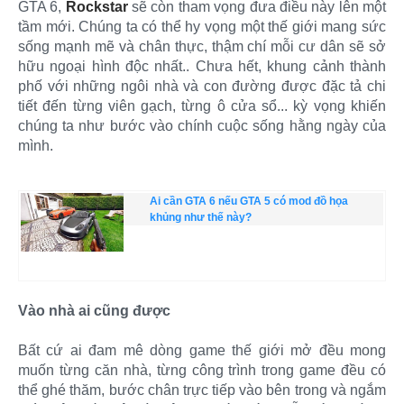
GTA 6,
Rockstar
sẽ còn tham vọng đưa điều này lên một
tầm mới. Chúng ta có thể hy vọng một thế giới mang sức
sống mạnh mẽ và chân thực, thậm chí mỗi cư dân sẽ sở
hữu ngoại hình độc nhất.. Chưa hết, khung cảnh thành
phố với những ngôi nhà và con đường được đặc tả chi
tiết đến từng viên gạch, từng ô cửa sổ... kỳ vọng khiến
chúng ta như bước vào chính cuộc sống hằng ngày của
mình.
Ai cần GTA 6 nếu GTA 5 có mod đồ họa
khủng như thế này?
Vào nhà ai cũng được
Bất cứ ai đam mê dòng game thế giới mở đều mong
muốn từng căn nhà, từng công trình trong game đều có
thể ghé thăm, bước chân trực tiếp vào bên trong và ngắm