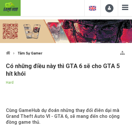
Tâm Sự Gamer
Có những điều này thì GTA 6 sẽ cho GTA 5
hít khói
Hard
Cùng GameHub dự đoán những thay đổi điên dại mà
Grand Theft Auto VI - GTA 6, sẽ mang đến cho cộng
đồng game thủ.