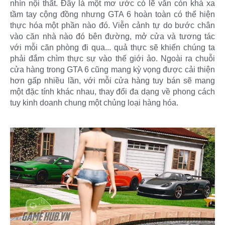
nhìn nội thất. Đây là một mơ ước có lẽ vẫn còn khá xa
tầm tay cộng đồng nhưng GTA 6 hoàn toàn có thể hiện
thực hóa một phần nào đó. Viễn cảnh tự do bước chân
vào căn nhà nào đó bên đường, mở cửa và tương tác
với mỗi căn phòng đi qua... quả thực sẽ khiến chúng ta
phải đắm chìm thực sự vào thế giới ảo. Ngoài ra chuỗi
cửa hàng trong GTA 6 cũng mang kỳ vọng được cải thiện
hơn gấp nhiều lần, với mỗi cửa hàng tuy bán sẽ mang
một đặc tính khác nhau, thay đổi đa dạng về phong cách
tuy kinh doanh chung một chủng loại hàng hóa.