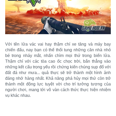
Với tên lửa vác vai hay thậm chí xe tăng và máy bay
chiến đấu, nay bạn có thể thổi tung những căn nhà nhỏ
bé trong nháy mắt, nhấn chìm mọi thứ trong biển lửa.
Thậm chí với các tòa cao ốc chọc trời, bắn thẳng vào
những kết cấu trọng yếu rồi chứng kiến chúng sụp đổ với
đất đá như mưa... quả thực sẽ trở thành một hình ảnh
đáng nhớ hàng nhất. Khả năng phá hủy mọi thứ còn trở
thành một động lực tuyệt vời cho trí tưởng tượng của
người chơi, mang tới vô vàn cách thức thực hiện nhiệm
vụ khác nhau.