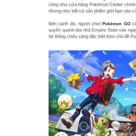
cũng như cửa hàng Pokémon Center chính t
nhưng như bất cứ sản phẩm giới hạn nào củ
Bên cạnh đó, người chơi
cũ
Pokémon GO
quyền quanh tòa nhà Empire State vào ngà
hệ thống chiếu sáng đặc biệt theo chủ đề P