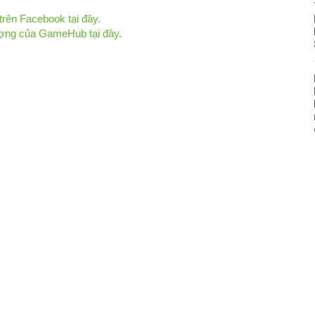
ên Facebook tại đây.
ượng của GameHub tại đây.