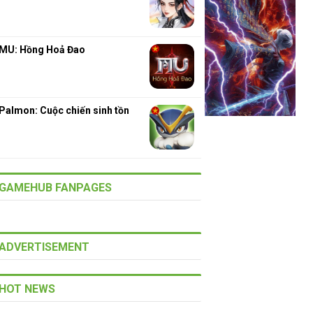
MU: Hồng Hoả Đao
Palmon: Cuộc chiến sinh tồn
GAMEHUB FANPAGES
ADVERTISEMENT
HOT NEWS