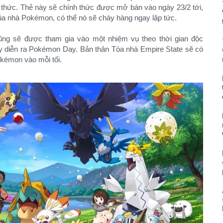
hức. Thẻ này sẽ chính thức được mở bán vào ngày 23/2 tới,
a nhà Pokémon, có thể nó sẽ cháy hàng ngay lập tức.
ng sẽ được tham gia vào một nhiệm vụ theo thời gian độc
y diễn ra Pokémon Day. Bản thân Tòa nhà Empire State sẽ có
okémon vào mỗi tối.