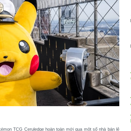
Pokémon TCG Ceruledge hoàn toàn mới qua một số nhà bán lẻ