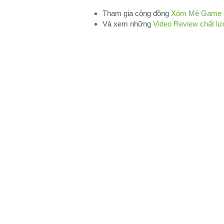
Tham gia cộng đồng
Xóm Mê Game tr
Và xem những
Video Review chất l