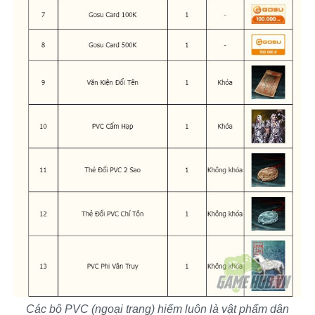
Các bộ PVC (ngoại trang) hiếm luôn là vật phẩm dân