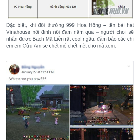
Đặc biệt, khi đổi thưởng 999 Hoa Hồng – tên bài hát
Vinahouse nổi đình nổi đám năm qua – người chơi sẽ
nhận được Bạch Mã Liễn rất cool ngầu, đảm bảo các chị
em em Cửu Âm sẽ chết mê chết mệt cho mà xem.