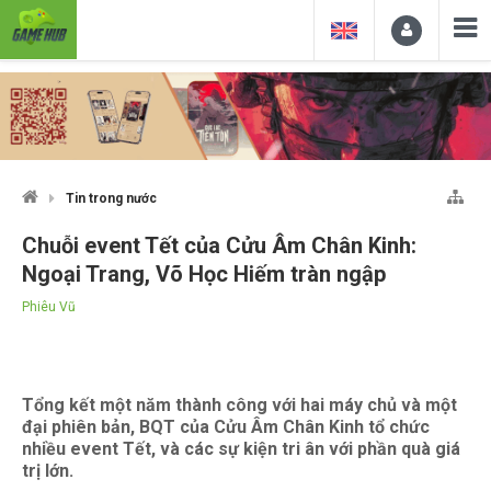
Tin trong nước
Chuỗi event Tết của Cửu Âm Chân Kinh:
Ngoại Trang, Võ Học Hiếm tràn ngập
Phiêu Vũ
Tổng kết một năm thành công với hai máy chủ và một
đại phiên bản, BQT của Cửu Âm Chân Kinh tổ chức
nhiều event Tết, và các sự kiện tri ân với phần quà giá
trị lớn.