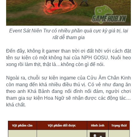
Event Sát Niên Trư có nhiều phần quà cực kỳ giá trị, lại
rất dễ tham gia
Đến đây, không ít gamer than trời ơi đất hỡi với cách đặt
tên sự kiện có một không hai của NPH GOSU. Nuôi heo
xong rồi làm thịt, thật là…không còn gì để nói.
Ngoài ra, chuỗi sự kiện ingame của Cửu Âm Chân Kinh
còn mang đến khá nhiều điều thú vị. Có vẻ như đang ăn
theo anh Khá Bảnh đang nổi đình nổi đám, người chơi
tham gia sự kiện Hoa Ngữ sẽ nhận được các động tác…
khá chất.