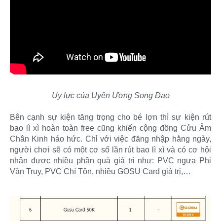
Uy lực của Uyên Ương Song Đao
Bên cạnh sự kiện tăng trọng cho bé lợn thì sự kiện rút
bao lì xì hoàn toàn free cũng khiến cộng đồng Cửu Âm
Chân Kinh háo hức. Chỉ với việc đăng nhập hằng ngày,
người chơi sẽ có một cơ số lần rút bao lì xì và có cơ hội
nhận được nhiều phần quà giá trị như: PVC ngựa Phi
Vân Truy, PVC Chí Tôn, nhiều GOSU Card giá trị,…