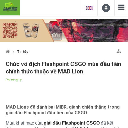
Tin tức
Chức vô địch Flashpoint CSGO mùa đầu tiên
chính thức thuộc về MAD Lion
Phương Ly
MAD Lions đã đánh bại MIBR, giành chiến thắng trong
giải đấu Flashpoint đầu tiên của CSGO.
Mùa khai mạc của
giải đấu Flashpoint
CSGO
đã kết