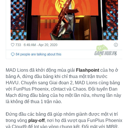
MAD Lions đã khởi động mùa giải
Flashpoint
của họ ở
bảng A, đứng đầu bảng khi chỉ thua một trận trước
HAVU. Chuyển sang Giai đoạn 2, MAD Lions cùng bảng
với FunPlus Phoenix, c0ntact và Chaos. Đội tuyển Đan
Mạch đứng đầu bảng của họ một lần nữa, nhưng lần này
là không để thua 1 trận nào.
Đứng đầu các bảng đã giúp nhóm giành được một vị trí
trong vòng
play-off
, nơi họ đã vượt qua FunPlus Phoenix
và Cloud9 để lọt vào vòng chung kết. Đối mặt với MIBR,