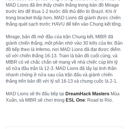
MAD Lions đã tìm thấy chiến thắng trong bản đồ Mirage
trước khi để thua 1-2 trước đối thủ đến từ Brazil. Khi ở
trong bracket thấp hơn, MAD Lions đã giành được chiến
thắng quét sạch trước HAVU để tiến vào Chung kết tổng.
Mirage, bản đồ mở đầu của trận Chung kết, MIBR đã
giành chiến thắng, một phần nhờ vào 30 kills của fer. Bản
đồ tiếp theo là Inferno, nơi MAD Lions đã đạt được điểm
số với chiến thắng 16-13. Train là bản đồ cuối cùng, và
MIBR có vẻ chắc chắn sẽ mang về nhà chiếc cúp khi tỷ
số nửa đầu trận là 12-3. MAD Lions đã lấy lại tinh thần
nhanh chóng ở nửa sau của trận đấu và giành chiến
thắng trên bản đồ với tỷ số 16-13 và chung cuộc là 2-1.
MAD Lions sẽ thi đấu tiếp tại
DreamHack Masters
Mùa
Xuân, và MIBR sẽ chơi trong
ESL One
: Road to Rio.