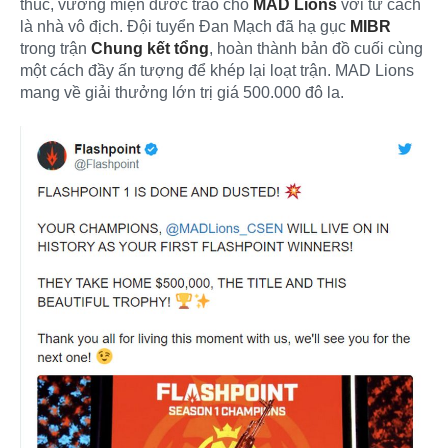
thúc, vương miện đươc trao cho
MAD Lions
với tư cách
là nhà vô địch. Đội tuyển Đan Mạch đã hạ gục
MIBR
trong trận
Chung kết tổng
, hoàn thành bản đồ cuối cùng
một cách đầy ấn tượng để khép lại loạt trận. MAD Lions
mang về giải thưởng lớn trị giá 500.000 đô la.