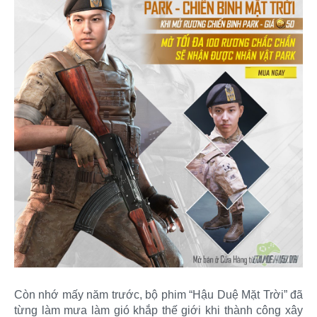
Còn nhớ mấy năm trước, bộ phim “Hậu Duệ Mặt Trời” đã
từng làm mưa làm gió khắp thế giới khi thành công xây