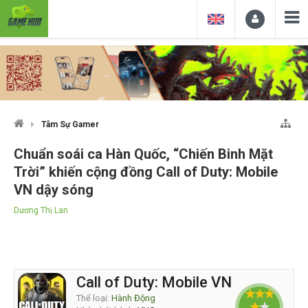
Tâm Sự Gamer
Chuẩn soái ca Hàn Quốc, “Chiến Binh Mặt
Trời” khiến cộng đồng Call of Duty: Mobile
VN dậy sóng
Dương Thị Lan
Call of Duty: Mobile VN
Thể loại:
Hành Động