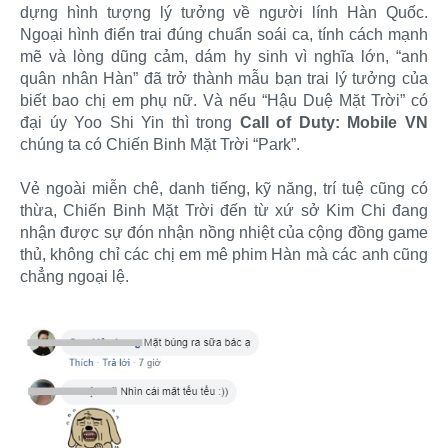
dựng hình tượng lý tưởng về người lính Hàn Quốc.
Ngoại hình điển trai đúng chuẩn soái ca, tính cách mạnh
mẽ và lòng dũng cảm, dám hy sinh vì nghĩa lớn, “anh
quân nhân Hàn” đã trở thành mẫu bạn trai lý tưởng của
biết bao chị em phụ nữ. Và nếu “Hậu Duệ Mặt Trời” có
đại úy Yoo Shi Yin thì trong
Call of Duty: Mobile VN
chúng ta có Chiến Binh Mặt Trời “Park”.
Vẻ ngoài miễn chê, danh tiếng, kỹ năng, trí tuệ cũng có
thừa, Chiến Binh Mặt Trời đến từ xứ sở Kim Chi đang
nhận được sự đón nhận nồng nhiệt của cộng đồng game
thủ, không chỉ các chị em mê phim Hàn mà các anh cũng
chẳng ngoại lệ.