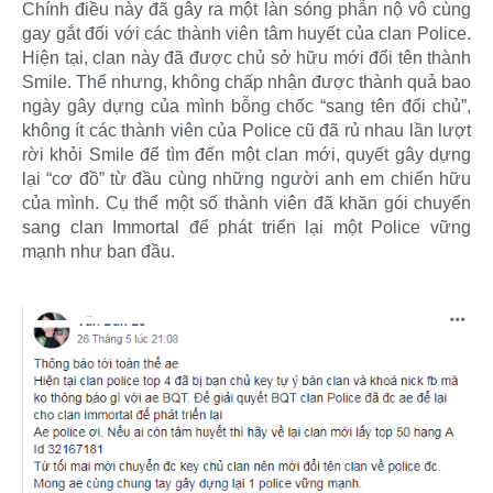
Chính điều này đã gây ra một làn sóng phẫn nộ vô cùng
gay gắt đối với các thành viên tâm huyết của clan Police.
Hiện tại, clan này đã được chủ sở hữu mới đổi tên thành
Smile. Thế nhưng, không chấp nhận được thành quả bao
ngày gây dựng của mình bỗng chốc “sang tên đổi chủ”,
không ít các thành viên của Police cũ đã rủ nhau lần lượt
rời khỏi Smile để tìm đến một clan mới, quyết gây dựng
lại “cơ đồ” từ đầu cùng những người anh em chiến hữu
của mình. Cụ thể một số thành viên đã khăn gói chuyển
sang clan Immortal để phát triển lại một Police vững
mạnh như ban đầu.