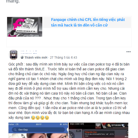
mang.
Fanpage chính chủ CFL lên tiếng việc phát
tán mã hack là tin đồn vô căn cứ