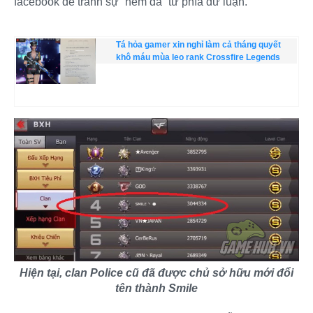
facebook để tránh sự “ném đá” từ phía dư luận.
Tá hỏa gamer xin nghỉ làm cả tháng quyết
khô máu mùa leo rank Crossfire Legends
Hiện tại, clan Police cũ đã được chủ sở hữu mới đổi
tên thành Smile